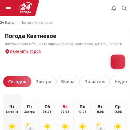
24 Канал
Погода Квитневое
Погода Квитневое
Житомирская обл., Житомирский район, Квитневое, 49.91°С, 27.62°В
Изменить город
Сегодня
Завтра
Вчера
По часам
Недел
Чт
Пт
Сб
Вс
Пн
Вт
Ср
Сегодня
Завтра
08.08
09.08
10.08
11.08
12.08