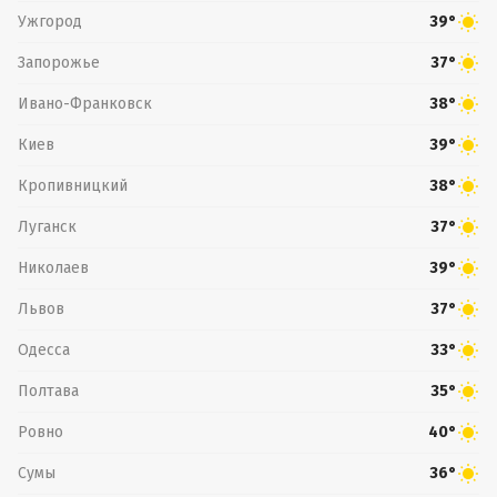
Ужгород
39°
Запорожье
37°
Ивано-Франковск
38°
Киев
39°
Кропивницкий
38°
Луганск
37°
Николаев
39°
Львов
37°
Одесса
33°
Полтава
35°
Ровно
40°
Сумы
36°