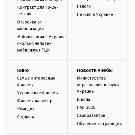
Налоги
Контракт для 18-24-
летних
Пенсия в Украине
Отсрочка от
мобилизации
Мобилизация в Украине:
сколько человек
мобилизует ТЦК
Кино
Новости Учебы
Самые интересные
Министерство
фильмы
образования и науки
Украины
Украинские фильмы
Школа
Фильмы на вечер
НМТ 2026
Комедии
Саморазвитие
Сериалы
Обучение за границей