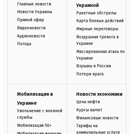
Главные новости
Украиной
Новости Украины
Ракетные обстрелы
Прямой эфир
Карта боевых действий
Видеоновости
Мирные переговоры
Аудионовости
Воздушная тревога в
Украине
Погода
Массированная атака по
Украине
Взрывы в России
Потери врага
Мобилизация в
Новости экономики
Цена нефти
Украине
Курсы валют
Увольнение с военной
службы
Финансовые новости
Мобилизация 50+
Тарифы на
коммунальные услуги
Мобилизация женщин