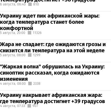
6 августа,
06:40
810
Украину ждет пик африканской жары:
когда температура станет более
комфортной
5 августа,
20:00
11326
Жара не спадает: где ожидаются грозы и
снизится ли температура на этой неделе
5 августа,
08:00
1299
"Жаркая волна" обрушилась на Украину:
синоптик рассказал, когда ожидаются
изменения
4 августа,
08:00
2338
Украину накрывает африканская жара:
где температура достигнет +39 градусов
4 августа,
07:33
907