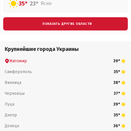
35°
23°
Ясно
ПОКАЗАТЬ ДРУГИЕ ОБЛАСТИ
Крупнейшие города Украины
Житомир
39°
Симферополь
35°
Винница
38°
Черновцы
37°
Луцк
39°
Днепр
35°
Донецк
36°