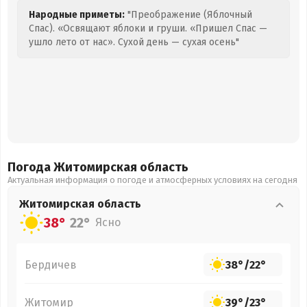
Народные приметы:
"Преображение (Яблочный
Спас). «Освящают яблоки и груши. «Пришел Спас —
ушло лето от нас». Сухой день — сухая осень"
Погода Житомирская
область
Актуальная информация о погоде и атмосферных условиях на сегодня
Житомирская
область
38°
22°
Ясно
Бердичев
38°
/
22°
Житомир
39°
/
23°