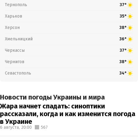
Тернополь
37°
Харьков
35°
Херсон
38°
Хмельницкий
36°
Черкассы
37°
Чернигов
38°
Севастополь
34°
Новости погоды Украины и мира
Жара начнет спадать: синоптики
рассказали, когда и как изменится погода
в Украине
6 августа,
20:00
567