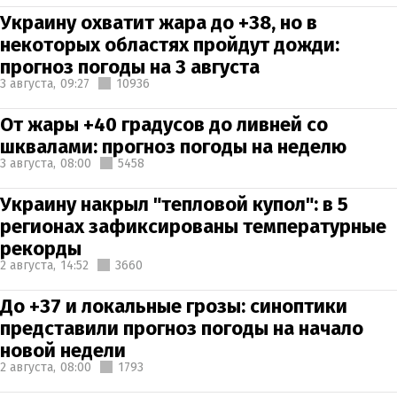
Украину охватит жара до +38, но в
некоторых областях пройдут дожди:
прогноз погоды на 3 августа
3 августа,
09:27
10936
От жары +40 градусов до ливней со
шквалами: прогноз погоды на неделю
3 августа,
08:00
5458
Украину накрыл "тепловой купол": в 5
регионах зафиксированы температурные
рекорды
2 августа,
14:52
3660
До +37 и локальные грозы: синоптики
представили прогноз погоды на начало
новой недели
2 августа,
08:00
1793