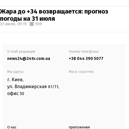
Жара до +34 возвращается: прогноз
погоды на 31 июля
31 июля,
09:15
939
E-mail редакции
Номер телефона:
news24@24tv.com.ua
+38 044 390 5077
Мы здесь:
Мы в соцсетях:
г. Киев
,
ул. Владимирская
61/11,
офис
50
О нас
приложения