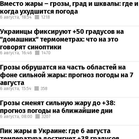
Вместо жары – грозы, град и шквалы: где и
когда ухудшится погода
6 августа,
18:54
1218
Украинцы фиксируют +50 градусов на
"домашних" термометрах: что на это
говорят синоптики
6 августа,
16:46
1470
Грозы обрушатся на часть областей на
фоне сильной жары: прогноз погоды на 7
августа
6 августа,
15:54
358
Грозы сменят сильную жару до +38:
прогноз погоды на ближайшие дни
6 августа,
08:00
3207
Пик жары в Украине: где 6 августа
температура достигнет +38 градусов