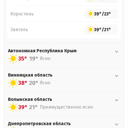
Коростень
39°
/
23°
Звягель
39°
/
21°
Автономная Республика Крым
35°
19°
Ясно
Винницкая
область
38°
20°
Ясно
Волынская
область
39°
21°
Преимущественно ясно
Днепропетровская
область