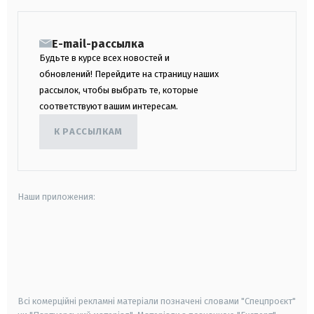
E-mail-рассылка
Будьте в курсе всех новостей и
обновлений! Перейдите на страницу наших
рассылок, чтобы выбрать те, которые
соответствуют вашим интересам.
К РАССЫЛКАМ
Наши приложения:
android
apple
smart tv
samsung smart tv
Всі комерційні рекламні матеріали позначені словами "Спецпроєкт"