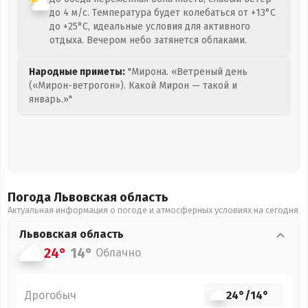
до 4 м/с. Температура будет колебаться от +13°C
до +25°C, идеальные условия для активного
отдыха. Вечером небо затянется облаками.
Народные приметы:
"Мирона. «Ветреный день
(«Мирон-ветрогон»). Какой Мирон — такой и
январь.»"
Погода Львовская
область
Актуальная информация о погоде и атмосферных условиях на сегодня
Львовская
область
24°
14°
Облачно
Дрогобыч
24°
/
14°