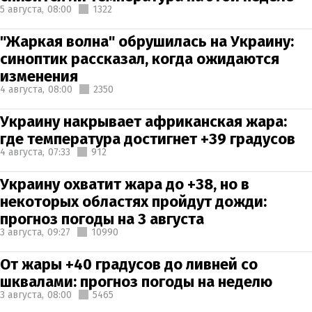
5 августа,
08:00
1322
"Жаркая волна" обрушилась на Украину:
синоптик рассказал, когда ожидаются
изменения
4 августа,
08:00
2350
Украину накрывает африканская жара:
где температура достигнет +39 градусов
4 августа,
07:33
912
Украину охватит жара до +38, но в
некоторых областях пройдут дожди:
прогноз погоды на 3 августа
3 августа,
09:27
10990
От жары +40 градусов до ливней со
шквалами: прогноз погоды на неделю
3 августа,
08:00
5465