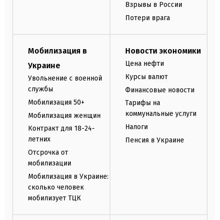
Взрывы в России
Потери врага
Мобилизация в
Новости экономики
Цена нефти
Украине
Курсы валют
Увольнение с военной
службы
Финансовые новости
Мобилизация 50+
Тарифы на
коммунальные услуги
Мобилизация женщин
Налоги
Контракт для 18-24-
летних
Пенсия в Украине
Отсрочка от
мобилизации
Мобилизация в Украине:
сколько человек
мобилизует ТЦК