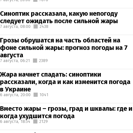
Синоптик рассказала, какую непогоду
следует ожидать после сильной жары
7 августа,
08:00
2438
Грозы обрушатся на часть областей на
фоне сильной жары: прогноз погоды на 7
августа
7 августа,
06:21
2389
Жара начнет спадать: синоптики
рассказали, когда и как изменится погода
в Украине
6 августа,
20:00
1041
Вместо жары – грозы, град и шквалы: где и
когда ухудшится погода
6 августа,
18:54
2129