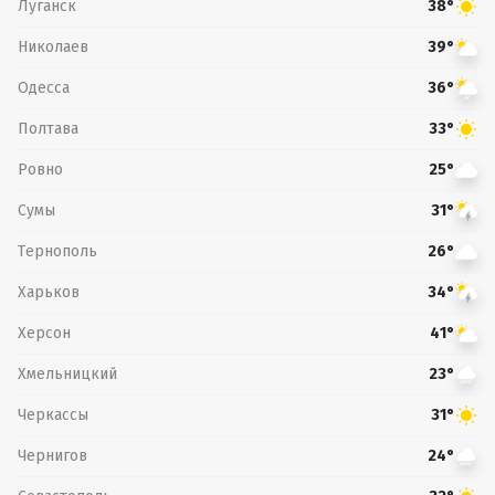
Луганск
38°
Николаев
39°
Одесса
36°
Полтава
33°
Ровно
25°
Сумы
31°
Тернополь
26°
Харьков
34°
Херсон
41°
Хмельницкий
23°
Черкассы
31°
Чернигов
24°