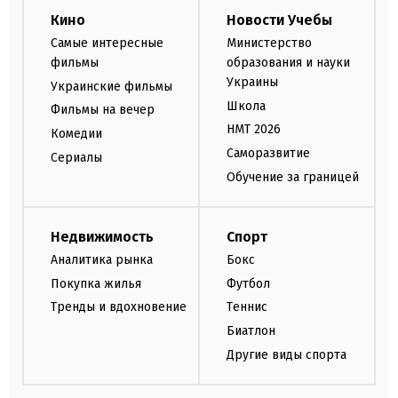
Кино
Новости Учебы
Самые интересные
Министерство
фильмы
образования и науки
Украины
Украинские фильмы
Школа
Фильмы на вечер
НМТ 2026
Комедии
Саморазвитие
Сериалы
Обучение за границей
Недвижимость
Спорт
Аналитика рынка
Бокс
Покупка жилья
Футбол
Тренды и вдохновение
Теннис
Биатлон
Другие виды спорта