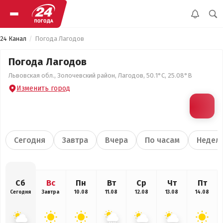
24 Канал
Погода Лагодов
Погода Лагодов
Львовская обл., Золочевский район, Лагодов, 50.1°С, 25.08°В
Изменить город
Сегодня
Завтра
Вчера
По часам
Недел
Сб
Вс
Пн
Вт
Ср
Чт
Пт
Сегодня
Завтра
10.08
11.08
12.08
13.08
14.08