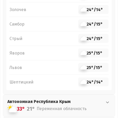
Золочев
24°
/
14°
Самбор
24°
/
15°
Стрый
24°
/
15°
Яворов
25°
/
15°
Львов
25°
/
15°
Шептицкий
24°
/
14°
Автономная Республика Крым
33°
21°
Переменная облачность