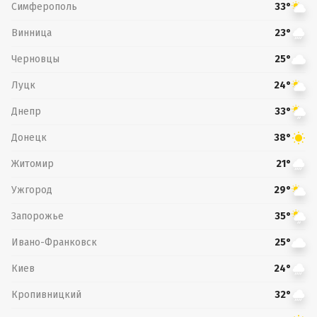
Симферополь
33°
Винница
23°
Черновцы
25°
Луцк
24°
Днепр
33°
Донецк
38°
Житомир
21°
Ужгород
29°
Запорожье
35°
Ивано-Франковск
25°
Киев
24°
Кропивницкий
32°