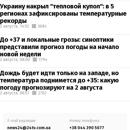
Украину накрыл "тепловой купол": в 5
регионах зафиксированы температурные
рекорды
2 августа,
14:52
3684
До +37 и локальные грозы: синоптики
представили прогноз погоды на начало
новой недели
2 августа,
08:00
1794
Дождь будет идти только на западе, но
температура поднимется до +35: какую
погоду прогнозируют на 2 августа
2 августа,
06:57
2702
E-mail редакции
Номер телефона:
news24@24tv.com.ua
+38 044 390 5077