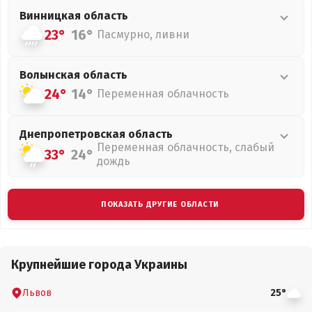
Винницкая
область
23°
16°
Пасмурно, ливни
Волынская
область
24°
14°
Переменная облачность
Днепропетровская
область
Переменная облачность, слабый
33°
24°
дождь
ПОКАЗАТЬ ДРУГИЕ ОБЛАСТИ
Крупнейшие города Украины
Львов
25°