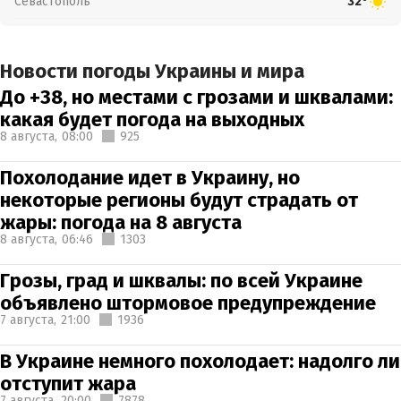
Севастополь
32°
Новости погоды Украины и мира
До +38, но местами с грозами и шквалами:
какая будет погода на выходных
8 августа,
08:00
925
Похолодание идет в Украину, но
некоторые регионы будут страдать от
жары: погода на 8 августа
8 августа,
06:46
1303
Грозы, град и шквалы: по всей Украине
объявлено штормовое предупреждение
7 августа,
21:00
1936
В Украине немного похолодает: надолго ли
отступит жара
7 августа,
20:00
7878