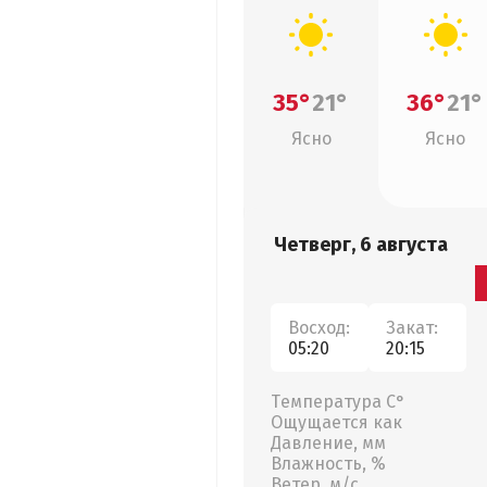
35°
21°
36°
21°
Ясно
Ясно
Четверг, 6 августа
Восход:
Закат:
05:20
20:15
Температура С°
Ощущается как
Давление, мм
Влажность, %
Ветер, м/с