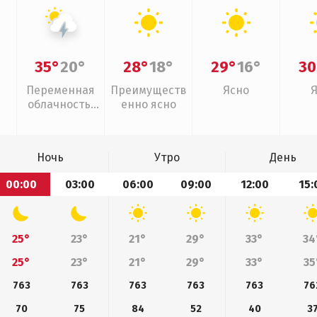
35°
20°
28°
18°
29°
16°
30
Переменная
Преимуществ
Ясно
облачность,
енно ясно
грозы
Ночь
Утро
День
00:00
03:00
06:00
09:00
12:00
15:
25°
23°
21°
29°
33°
34
25°
23°
21°
29°
33°
35
763
763
763
763
763
76
70
75
84
52
40
3