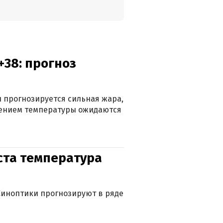
+38: прогноз
 прогнозируется сильная жара,
ижением температуры ожидаются
уста температура
. Синоптики прогнозируют в ряде