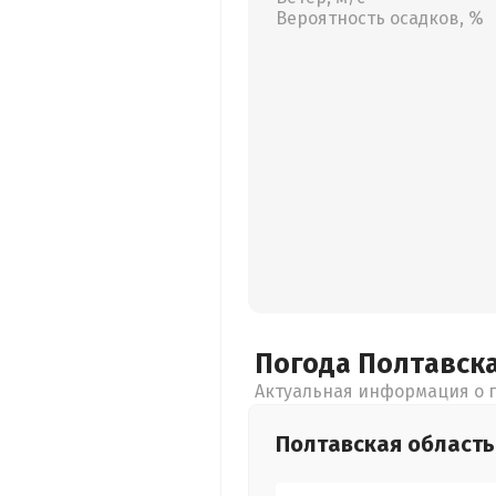
Вероятность осадков, %
Погода Полтавск
Актуальная информация о п
Полтавская
область