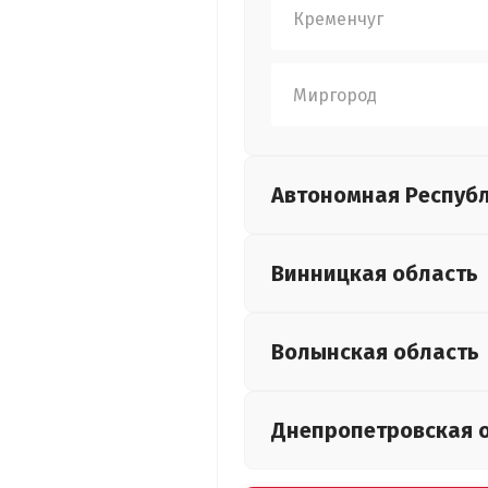
Кременчуг
Миргород
Автономная Респуб
Винницкая
область
Волынская
область
Днепропетровская