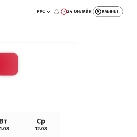
РУС
24 ОНЛАЙН
КАБІНЕТ
Вт
Ср
1.08
12.08