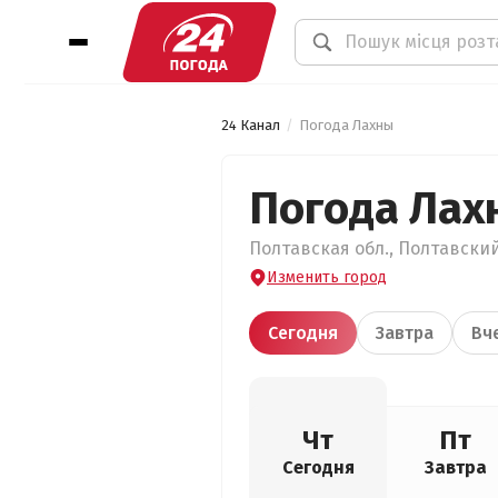
24 Канал
Погода Лахны
Погода Лах
Полтавская обл., Полтавский
Изменить город
Сегодня
Завтра
Вч
Чт
Пт
Сегодня
Завтра