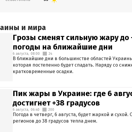
раины и мира
Грозы сменят сильную жару до 
погоды на ближайшие дни
6 августа,
08:00
24
В ближайшие дни в большинстве областей Украины
которая постепенно будет спадать. Наряду со сн
кратковременные осадки.
Пик жары в Украине: где 6 авг
достигнет +38 градусов
6 августа,
06:40
200
Погода в четверг, 6 августа, будет жаркой и сухой
регионов до 38 градусов тепла днем.