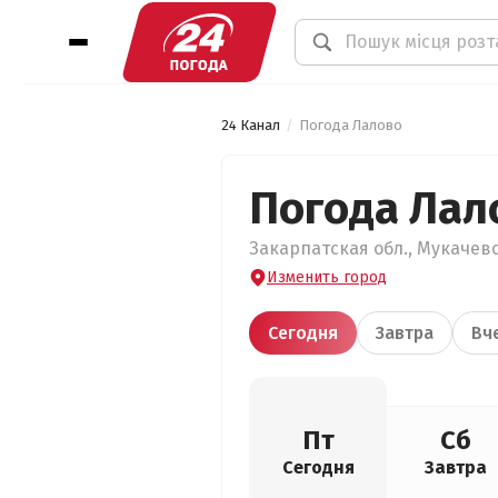
24 Канал
Погода Лалово
Погода Лал
Закарпатская обл., Мукачевс
Изменить город
Сегодня
Завтра
Вч
Пт
Сб
Сегодня
Завтра