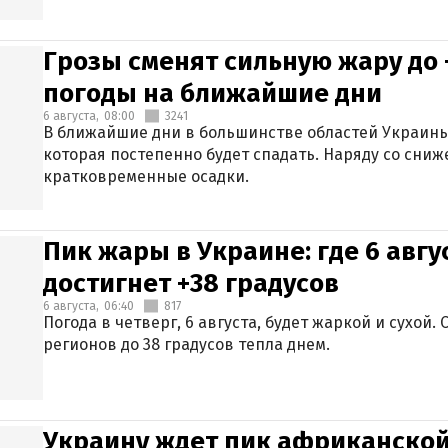
Грозы сменят сильную жару до 
погоды на ближайшие дни
6 августа,
08:00
3241
В ближайшие дни в большинстве областей Украины
которая постепенно будет спадать. Наряду со сн
кратковременные осадки.
Пик жары в Украине: где 6 авг
достигнет +38 градусов
6 августа,
06:40
817
Погода в четверг, 6 августа, будет жаркой и сухой
регионов до 38 градусов тепла днем.
Украину ждет пик африканской