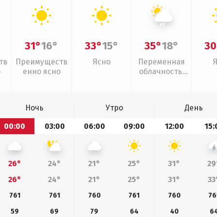
31°
16°
33°
15°
35°
18°
30
тв
Преимуществ
Ясно
Переменная
о
енно ясно
облачность,
слабый дождь
Ночь
Утро
День
00:00
03:00
06:00
09:00
12:00
15:
26°
24°
21°
25°
31°
29
26°
24°
21°
25°
31°
33
761
761
760
761
760
76
59
69
79
64
40
6