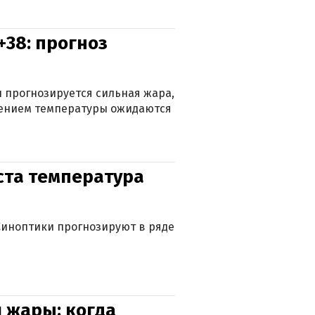
+38: прогноз
 прогнозируется сильная жара,
ижением температуры ожидаются
уста температура
. Синоптики прогнозируют в ряде
 жары: когда