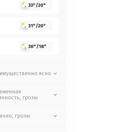
33°
/
20°
31°
/
20°
30°
/
18°
имущественно ясно
еменная
ачность, грозы
ачно, грозы