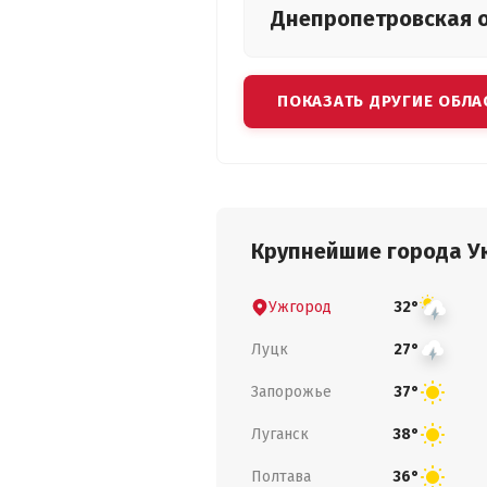
Днепропетровская
ПОКАЗАТЬ ДРУГИЕ ОБЛА
Крупнейшие города У
Ужгород
32°
Луцк
27°
Запорожье
37°
Луганск
38°
Полтава
36°