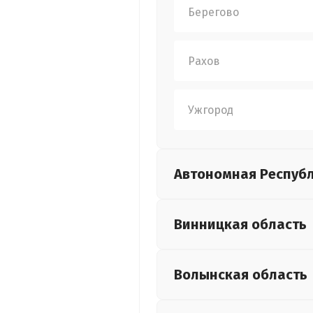
Берегово
Рахов
Ужгород
Автономная Респуб
Винницкая
область
Волынская
область