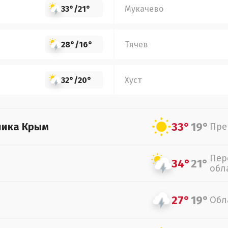
33°
/
21°
Мукачево
28°
/
16°
Тячев
32°
/
20°
Хуст
33°
19°
лика Крым
Пре
Пер
34°
21°
обл
27°
19°
Обл