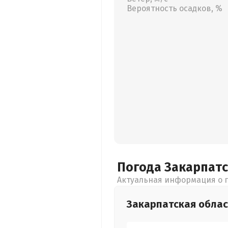
Вероятность осадков, %
Погода Закарпат
Актуальная информация о п
Закарпатская
облас