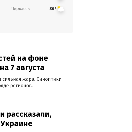
Черкассы
36°
стей на фоне
на 7 августа
ся сильная жара. Синоптики
яде регионов.
и рассказали,
в Украине