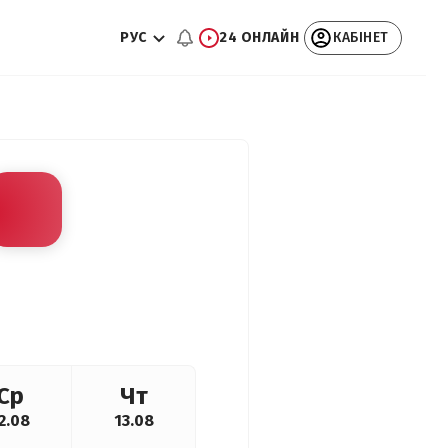
РУС
24 ОНЛАЙН
КАБІНЕТ
Ср
Чт
2.08
13.08