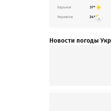
Харьков
37°
Чернигов
34°
Новости погоды Ук