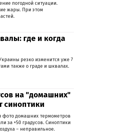
ение погодной ситуации.
ие жары. При этом
астей.
валы: где и когда
Украины резко изменится уже 7
тами также о граде и шквалах.
сов на "домашних"
ят синоптики
ься фото домашних термометров
ли за +50 градусов. Синоптики
оздуха – неправильное.