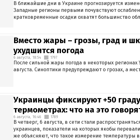
В ближайшие дни в Украине прогнозируется измен
Западные регионы первыми почувствуют ослаблен
кратковременные осадки охватят большинство обл
Вместо жары – грозы, град и шк
ухудшится погода
6 августа,
18:54
1797
После сильной жары погода в некоторых регионах 
августа. Синоптики предупреждают о грозах, а мес
Украинцы фиксируют +50 граду
термометрах: что на это говор
6 августа,
16:46
1789
В четверг, 6 августа, в сети стали распространят
украинцев, показатели на которых якобы перевали
же объясняют, что такое измерение температуры в