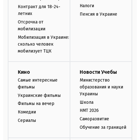
Налоги
Контракт для 18-24-
летних
Пенсия в Украине
Отсрочка от
мобилизации
Мобилизация в Украине:
сколько человек
мобилизует ТЦК
Кино
Новости Учебы
Самые интересные
Министерство
фильмы
образования и науки
Украины
Украинские фильмы
Школа
Фильмы на вечер
НМТ 2026
Комедии
Саморазвитие
Сериалы
Обучение за границей