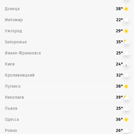
Донецк
38°
Житомир
22°
Ужгород
29°
Запорожье
35°
Ивано-Франковск
25°
Киев
24°
Кропивницкий
32°
Луганск
38°
Николаев
39°
Львов
25°
Одесса
36°
Ровно
26°