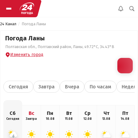
24 Канал
Погода Ланы
Погода Ланы
Полтавская обл., Полтавский район, Ланы, 49.72°С, 34.43°В
Изменить город
Сегодня
Завтра
Вчера
По часам
Недел
Сб
Вс
Пн
Вт
Ср
Чт
Пт
Сегодня
Завтра
10.08
11.08
12.08
13.08
14.08