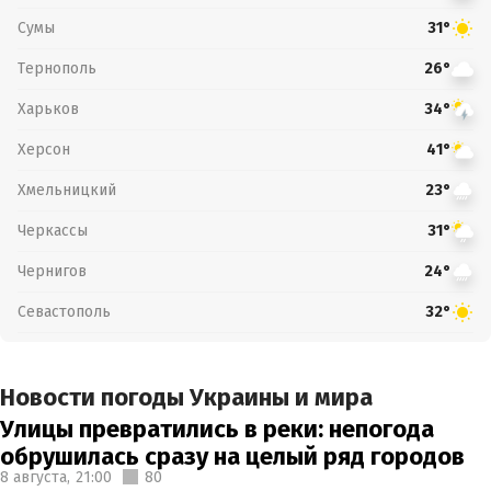
Сумы
31°
Тернополь
26°
Харьков
34°
Херсон
41°
Хмельницкий
23°
Черкассы
31°
Чернигов
24°
Севастополь
32°
Новости погоды Украины и мира
Улицы превратились в реки: непогода
обрушилась сразу на целый ряд городов
8 августа,
21:00
80