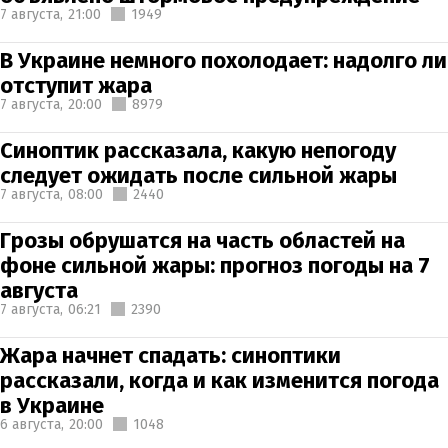
7 августа,
21:00
1949
В Украине немного похолодает: надолго ли
отступит жара
7 августа,
20:00
8979
Синоптик рассказала, какую непогоду
следует ожидать после сильной жары
7 августа,
08:00
2440
Грозы обрушатся на часть областей на
фоне сильной жары: прогноз погоды на 7
августа
7 августа,
06:21
2390
Жара начнет спадать: синоптики
рассказали, когда и как изменится погода
в Украине
6 августа,
20:00
1048