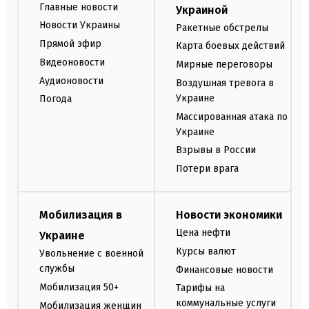
Главные новости
Украиной
Новости Украины
Ракетные обстрелы
Прямой эфир
Карта боевых действий
Видеоновости
Мирные переговоры
Аудионовости
Воздушная тревога в
Украине
Погода
Массированная атака по
Украине
Взрывы в России
Потери врага
Мобилизация в
Новости экономики
Цена нефти
Украине
Курсы валют
Увольнение с военной
службы
Финансовые новости
Мобилизация 50+
Тарифы на
коммунальные услуги
Мобилизация женщин