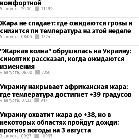
комфортной
5 августа,
20:00
11499
Жара не спадает: где ожидаются грозы и
снизится ли температура на этой неделе
5 августа,
08:00
1324
"Жаркая волна" обрушилась на Украину:
синоптик рассказал, когда ожидаются
изменения
4 августа,
08:00
2350
Украину накрывает африканская жара:
где температура достигнет +39 градусов
4 августа,
07:33
914
Украину охватит жара до +38, но в
некоторых областях пройдут дожди:
прогноз погоды на 3 августа
3 августа,
09:27
10995