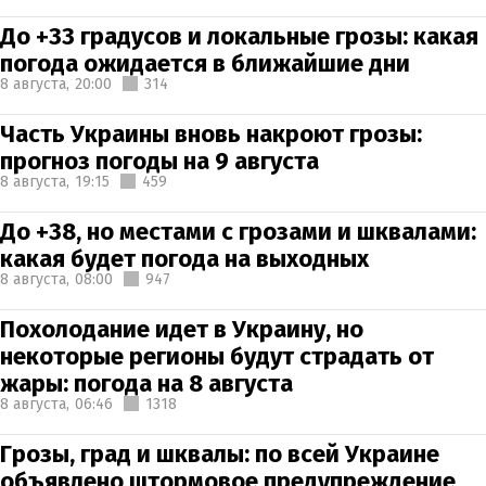
До +33 градусов и локальные грозы: какая
погода ожидается в ближайшие дни
8 августа,
20:00
314
Часть Украины вновь накроют грозы:
прогноз погоды на 9 августа
8 августа,
19:15
459
До +38, но местами с грозами и шквалами:
какая будет погода на выходных
8 августа,
08:00
947
Похолодание идет в Украину, но
некоторые регионы будут страдать от
жары: погода на 8 августа
8 августа,
06:46
1318
Грозы, град и шквалы: по всей Украине
объявлено штормовое предупреждение