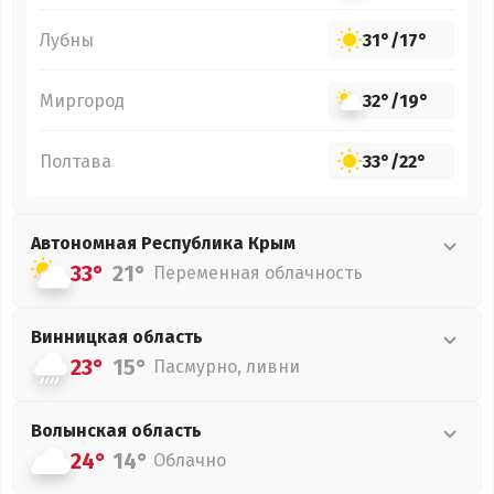
Лубны
31°
/
17°
Миргород
32°
/
19°
Полтава
33°
/
22°
Автономная Республика Крым
33°
21°
Переменная облачность
Винницкая
область
23°
15°
Пасмурно, ливни
Волынская
область
24°
14°
Облачно