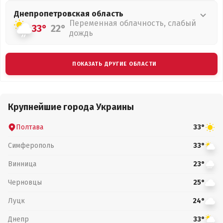
Днепропетровская
область
Переменная облачность, слабый
33°
22°
дождь
ПОКАЗАТЬ ДРУГИЕ ОБЛАСТИ
Крупнейшие города Украины
Полтава
33°
Симферополь
33°
Винница
23°
Черновцы
25°
Луцк
24°
Днепр
33°