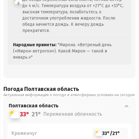
до 4 м/с. Температура воздуха от +21°C до +33°C,
высокая температура, позаботьтесь о
достаточном употреблении жидкости. После
обеда начнется дождь. К вечеру дождь
прекратится.
Народные приметы:
"Мирона. «Ветреный день
(«Мирон-ветрогон»). Какой Мирон — такой и
январь.»"
Погода Полтавская
область
Актуальная информация о погоде и атмосферных условиях на сегодня
Полтавская
область
33°
21°
Переменная облачность
Кременчуг
33°
/
21°