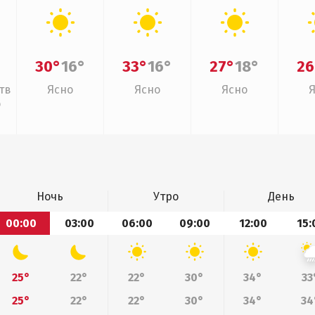
30°
16°
33°
16°
27°
18°
26
тв
Ясно
Ясно
Ясно
о
Ночь
Утро
День
00:00
03:00
06:00
09:00
12:00
15:
25°
22°
22°
30°
34°
33
25°
22°
22°
30°
34°
34