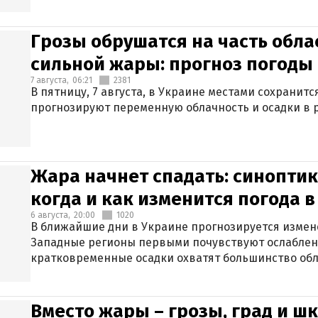
Грозы обрушатся на часть обла
сильной жары: прогноз погоды 
7 августа,
06:21
2381
В пятницу, 7 августа, в Украине местами сохранит
прогнозируют переменную облачность и осадки в р
Жара начнет спадать: синоптик
когда и как изменится погода 
6 августа,
20:00
1020
В ближайшие дни в Украине прогнозируется измен
Западные регионы первыми почувствуют ослаблен
кратковременные осадки охватят большинство обл
Вместо жары – грозы, град и шк