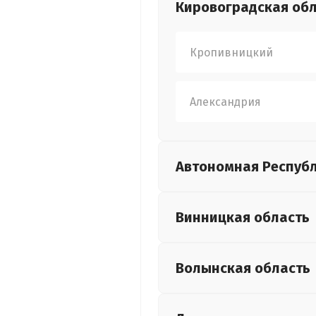
Кировоградская
обл
Кропивницкий
Александрия
Автономная Респуб
Винницкая
область
Волынская
область