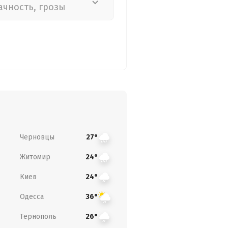
ачность, грозы
Черновцы
27°
Житомир
24°
Киев
24°
Одесса
36°
Тернополь
26°