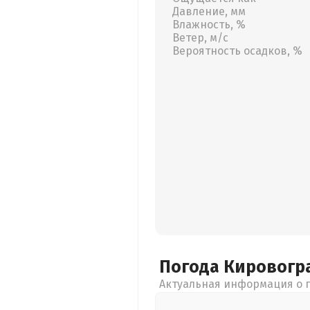
Давление, мм
Влажность, %
Ветер, м/с
Вероятность осадков, %
Погода Кировогр
Актуальная информация о п