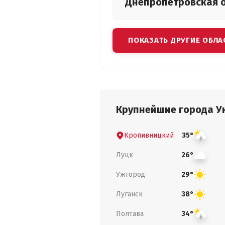
Днепропетровская
ПОКАЗАТЬ ДРУГИЕ ОБЛА
Крупнейшие города У
Кропивницкий
35°
Луцк
26°
Ужгород
29°
Луганск
38°
Полтава
34°