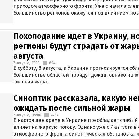
приходом атмосферного фронта. Уже с начала сле
большинство регионов окажутся под влиянием нов
Похолодание идет в Украину, н
регионы будут страдать от жары
августа
7 августа,
17:39
604
В субботу, 8 августа, в Украине прогнозируется об
большинстве областей пройдут дожди, однако на ю
сильная жара.
Синоптик рассказала, какую не
ожидать после сильной жары
7 августа,
08:00
2423
В настоящее время в Украине преобладает слабый 
влияет на жаркую погоду. Однако уже с 7 августа 
атмосферного фронта синоптическая обстановка и