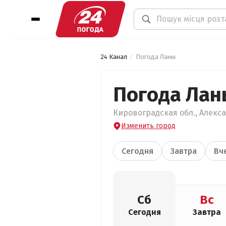
24 Канал
Погода Ланы
Погода Лан
Кировоградская обл., Алекса
Изменить город
Сегодня
Завтра
Вч
Сб
Вс
Сегодня
Завтра