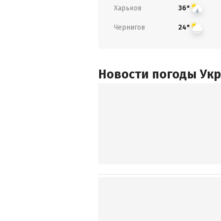
Харьков
36°
Чернигов
24°
Новости погоды Ук