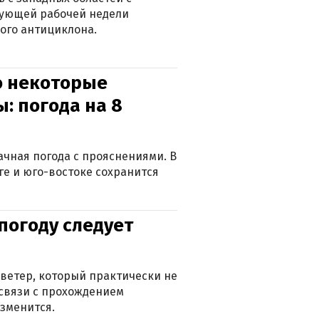
дующей рабочей недели
ого антициклона.
о некоторые
: погода на 8
лачная погода с прояснениями. В
ге и юго-востоке сохранится
погоду следует
ветер, который практически не
в связи с прохождением
зменится.