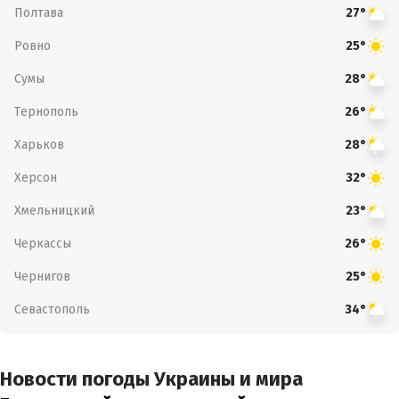
Полтава
27°
Ровно
25°
Сумы
28°
Тернополь
26°
Харьков
28°
Херсон
32°
Хмельницкий
23°
Черкассы
26°
Чернигов
25°
Севастополь
34°
Новости погоды Украины и мира