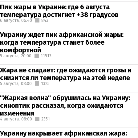
Пик жары в Украине: где 6 августа
температура достигнет +38 градусов
6 августа,
06:40
843
Украину ждет пик африканской жары:
когда температура станет более
комфортной
5 августа,
20:00
11513
Жара не спадает: где ожидаются грозы и
снизится ли температура на этой неделе
5 августа,
08:00
1325
"Жаркая волна" обрушилась на Украину:
синоптик рассказал, когда ожидаются
изменения
4 августа,
08:00
2351
Украину накрывает африканская жара: