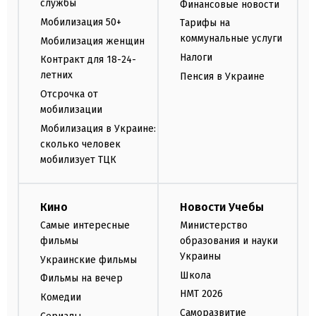
службы
Финансовые новости
Мобилизация 50+
Тарифы на
коммунальные услуги
Мобилизация женщин
Налоги
Контракт для 18-24-
летних
Пенсия в Украине
Отсрочка от
мобилизации
Мобилизация в Украине:
сколько человек
мобилизует ТЦК
Кино
Новости Учебы
Самые интересные
Министерство
фильмы
образования и науки
Украины
Украинские фильмы
Школа
Фильмы на вечер
НМТ 2026
Комедии
Саморазвитие