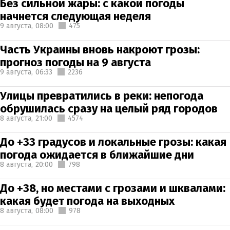
Без сильной жары: с какой погоды
начнется следующая неделя
9 августа,
08:00
475
Часть Украины вновь накроют грозы:
прогноз погоды на 9 августа
9 августа,
06:33
2236
Улицы превратились в реки: непогода
обрушилась сразу на целый ряд городов
8 августа,
21:00
4574
До +33 градусов и локальные грозы: какая
погода ожидается в ближайшие дни
8 августа,
20:00
798
До +38, но местами с грозами и шквалами:
какая будет погода на выходных
8 августа,
08:00
978