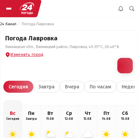
24 Канал
Погода Лавровка
Погода Лавровка
Винницкая обл., Винницкий район, Лавровка, 49.35°С, 28.46°В
Изменить город
Сегодня
Завтра
Вчера
По часам
Недел
Вс
Пн
Вт
Ср
Чт
Пт
Сб
Сегодня
Завтра
11.08
12.08
13.08
14.08
15.08