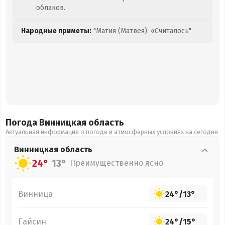
облаков.
Народные приметы:
"Матия (Матвея). «Считалось"
Погода Винницкая
область
Актуальная информация о погоде и атмосферных условиях на сегодня
Винницкая
область
24°
13°
Преимущественно ясно
Винница
24°
/
13°
Гайсин
24°
/
15°