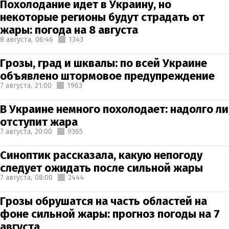
Похолодание идет в Украину, но
некоторые регионы будут страдать от
жары: погода на 8 августа
8 августа,
06:46
1343
Грозы, град и шквалы: по всей Украине
объявлено штормовое предупреждение
7 августа,
21:00
1963
В Украине немного похолодает: надолго ли
отступит жара
7 августа,
20:00
9365
Синоптик рассказала, какую непогоду
следует ожидать после сильной жары
7 августа,
08:00
2444
Грозы обрушатся на часть областей на
фоне сильной жары: прогноз погоды на 7
августа