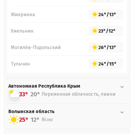
Жмеринка
24°
/
13°
Хмельник
23°
/
12°
Могилёв-Подольский
26°
/
13°
Тульчин
24°
/
15°
Автономная Республика Крым
33°
20°
Переменная облачность, ливни
Волынская
область
25°
12°
Ясно