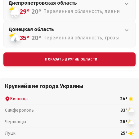
Днепропетровская
область
29°
20°
Переменная облачность, ливни
Донецкая
область
35°
20°
Переменная облачность, грозы
ПОКАЗАТЬ ДРУГИЕ ОБЛАСТИ
Крупнейшие города Украины
Винница
24°
Симферополь
33°
Черновцы
26°
Луцк
25°