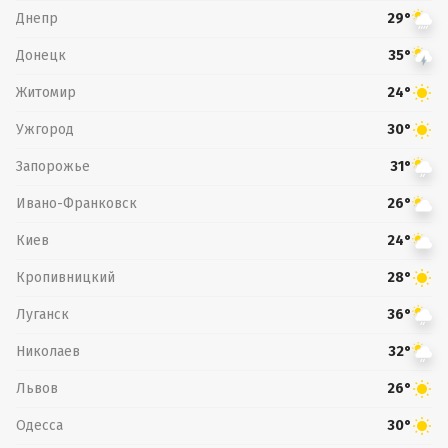
Днепр
29°
Донецк
35°
Житомир
24°
Ужгород
30°
Запорожье
31°
Ивано-Франковск
26°
Киев
24°
Кропивницкий
28°
Луганск
36°
Николаев
32°
Львов
26°
Одесса
30°