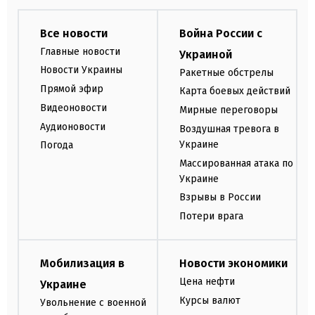
Все новости
Война России с
Главные новости
Украиной
Новости Украины
Ракетные обстрелы
Прямой эфир
Карта боевых действий
Видеоновости
Мирные переговоры
Аудионовости
Воздушная тревога в
Украине
Погода
Массированная атака по
Украине
Взрывы в России
Потери врага
Мобилизация в
Новости экономики
Цена нефти
Украине
Курсы валют
Увольнение с военной