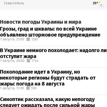
Севастополь
35°
Новости погоды Украины и мира
Грозы, град и шквалы: по всей Украине
объявлено штормовое предупреждение
7 августа,
21:00
1281
В Украине немного похолодает: надолго ли
отступит жара
7 августа,
20:00
1742
Похолодание идет в Украину, но
некоторые регионы будут страдать от
жары: погода на 8 августа
7 августа,
17:39
590
Синоптик рассказала, какую непогоду
следует ожидать после сильной жары