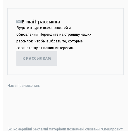
E-mail-рассылка
Будьте в курсе всех новостей и
обновлений! Перейдите на страницу наших
рассылок, чтобы выбрать те, которые
соответствуют вашим интересам.
К РАССЫЛКАМ
Наши приложения:
android
apple
smart tv
samsung smart tv
Всі комерційні рекламні матеріали позначені словами "Спецпроєкт"