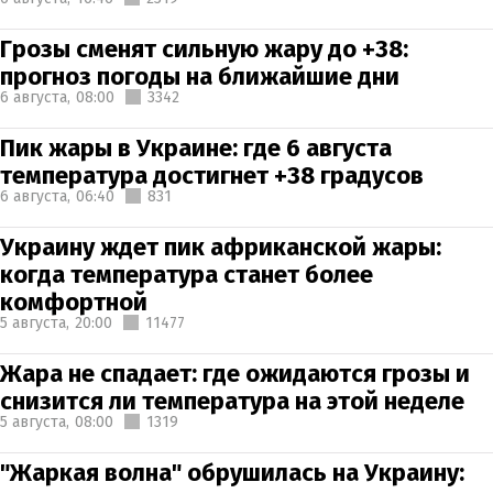
Грозы сменят сильную жару до +38:
прогноз погоды на ближайшие дни
6 августа,
08:00
3342
Пик жары в Украине: где 6 августа
температура достигнет +38 градусов
6 августа,
06:40
831
Украину ждет пик африканской жары:
когда температура станет более
комфортной
5 августа,
20:00
11477
Жара не спадает: где ожидаются грозы и
снизится ли температура на этой неделе
5 августа,
08:00
1319
"Жаркая волна" обрушилась на Украину: