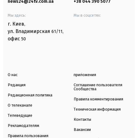
news24@24tv.com.ua
+38 044 390 5077
Мы здесь:
Мы в соцсетях:
г. Киев
,
ул. Владимирская
61/11,
офис
50
О нас
приложения
Редакция
Соглашение пользователя
Сообщества
Редакционная политика
Правила комментирования
О телеканале
Техническая информация
Телеведущие
Контакты
Рекламодателям
Вакансии
Правила пользования