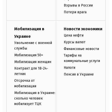
Взрывы в России
Потери врага
Мобилизация в
Новости экономики
Цена нефти
Украине
Курсы валют
Увольнение с военной
службы
Финансовые новости
Мобилизация 50+
Тарифы на
коммунальные услуги
Мобилизация женщин
Налоги
Контракт для 18-24-
летних
Пенсия в Украине
Отсрочка от
мобилизации
Мобилизация в Украине:
сколько человек
мобилизует ТЦК