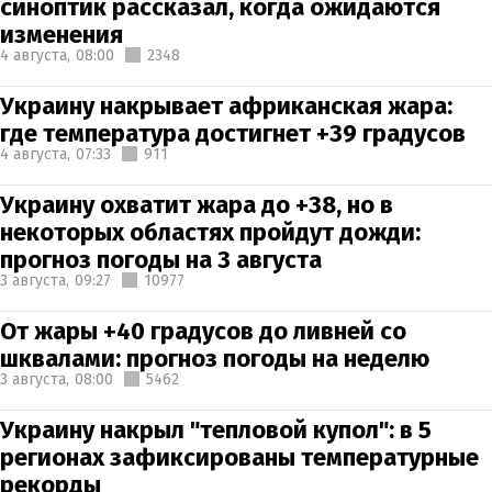
синоптик рассказал, когда ожидаются
изменения
4 августа,
08:00
2348
Украину накрывает африканская жара:
где температура достигнет +39 градусов
4 августа,
07:33
911
Украину охватит жара до +38, но в
некоторых областях пройдут дожди:
прогноз погоды на 3 августа
3 августа,
09:27
10977
От жары +40 градусов до ливней со
шквалами: прогноз погоды на неделю
3 августа,
08:00
5462
Украину накрыл "тепловой купол": в 5
регионах зафиксированы температурные
рекорды