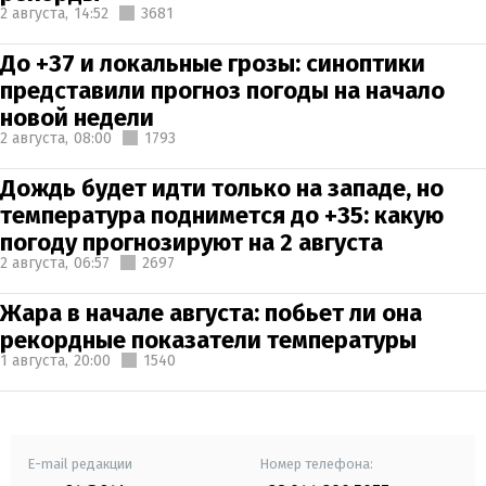
2 августа,
14:52
3681
До +37 и локальные грозы: синоптики
представили прогноз погоды на начало
новой недели
2 августа,
08:00
1793
Дождь будет идти только на западе, но
температура поднимется до +35: какую
погоду прогнозируют на 2 августа
2 августа,
06:57
2697
Жара в начале августа: побьет ли она
рекордные показатели температуры
1 августа,
20:00
1540
E-mail редакции
Номер телефона: