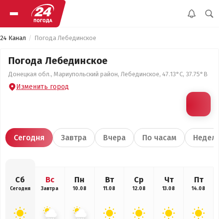
24 Канал
Погода Лебединское
Погода Лебединское
Донецкая обл., Мариупольский район, Лебединское, 47.13°С, 37.75°В
Изменить город
Сегодня
Завтра
Вчера
По часам
Недел
Сб
Вс
Пн
Вт
Ср
Чт
Пт
Сегодня
Завтра
10.08
11.08
12.08
13.08
14.08