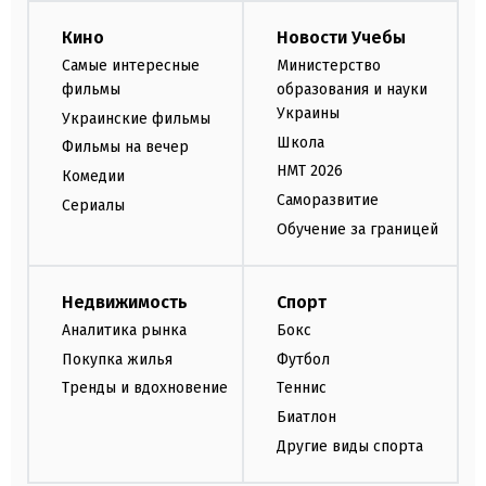
Кино
Новости Учебы
Самые интересные
Министерство
фильмы
образования и науки
Украины
Украинские фильмы
Школа
Фильмы на вечер
НМТ 2026
Комедии
Саморазвитие
Сериалы
Обучение за границей
Недвижимость
Спорт
Аналитика рынка
Бокс
Покупка жилья
Футбол
Тренды и вдохновение
Теннис
Биатлон
Другие виды спорта