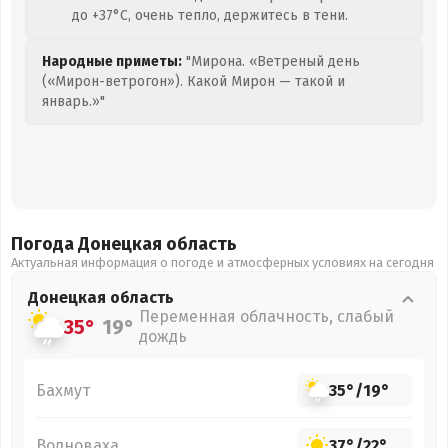
до +37°C, очень тепло, держитесь в тени.
Народные приметы:
"Мирона. «Ветреный день
(«Мирон-ветрогон»). Какой Мирон — такой и
январь.»"
Погода Донецкая
область
Актуальная информация о погоде и атмосферных условиях на сегодня
Донецкая
область
Переменная облачность, слабый
35°
19°
дождь
Бахмут
35°
/
19°
Волноваха
37°
/
22°