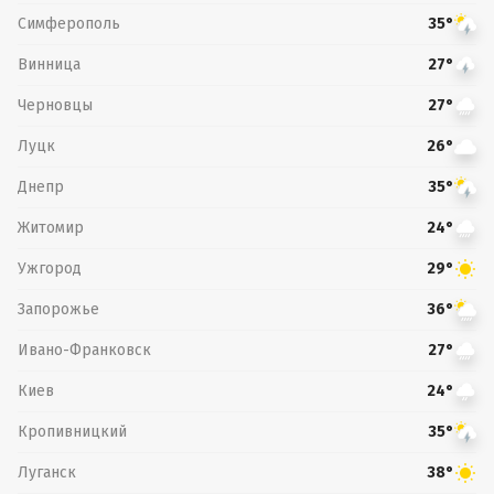
Симферополь
35°
Винница
27°
Черновцы
27°
Луцк
26°
Днепр
35°
Житомир
24°
Ужгород
29°
Запорожье
36°
Ивано-Франковск
27°
Киев
24°
Кропивницкий
35°
Луганск
38°