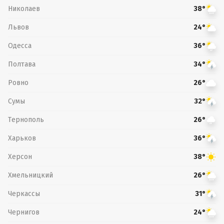
Николаев
38°
Львов
24°
Одесса
36°
Полтава
34°
Ровно
26°
Сумы
32°
Тернополь
26°
Харьков
36°
Херсон
38°
Хмельницкий
26°
Черкассы
31°
Чернигов
24°