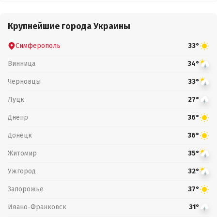
Крупнейшие города Украины
Симферополь
33°
Винница
34°
Черновцы
33°
Луцк
27°
Днепр
36°
Донецк
36°
Житомир
35°
Ужгород
32°
Запорожье
37°
Ивано-Франковск
31°