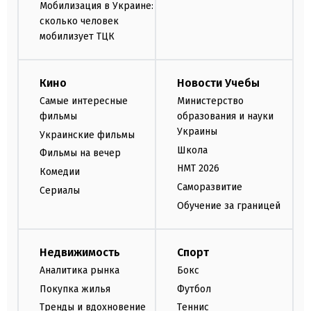
Мобилизация в Украине:
сколько человек
мобилизует ТЦК
Кино
Новости Учебы
Самые интересные
Министерство
фильмы
образования и науки
Украины
Украинские фильмы
Школа
Фильмы на вечер
НМТ 2026
Комедии
Саморазвитие
Сериалы
Обучение за границей
Недвижимость
Спорт
Аналитика рынка
Бокс
Покупка жилья
Футбол
Тренды и вдохновение
Теннис