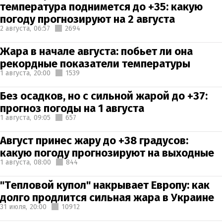
температура поднимется до +35: какую
погоду прогнозируют на 2 августа
2 августа,
06:57
2694
Жара в начале августа: побьет ли она
рекордные показатели температуры
1 августа,
20:00
1539
Без осадков, но с сильной жарой до +37:
прогноз погоды на 1 августа
1 августа,
09:05
657
Август принес жару до +38 градусов:
какую погоду прогнозируют на выходные
1 августа,
08:00
844
"Тепловой купол" накрывает Европу: как
долго продлится сильная жара в Украине
31 июля,
20:00
10912