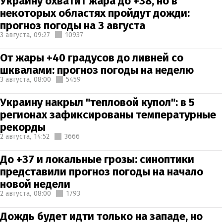
Украину охватит жара до +38, но в
некоторых областях пройдут дожди:
прогноз погоды на 3 августа
3 августа,
09:27
10937
От жары +40 градусов до ливней со
шквалами: прогноз погоды на неделю
3 августа,
08:00
5459
Украину накрыл "тепловой купол": в 5
регионах зафиксированы температурные
рекорды
2 августа,
14:52
3666
До +37 и локальные грозы: синоптики
представили прогноз погоды на начало
новой недели
2 августа,
08:00
1793
Дождь будет идти только на западе, но