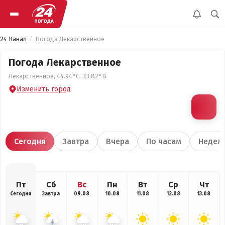
24 Канал
Погода Лекарственное
Погода Лекарственное
Лекарственное, 44.94°С, 33.82°В
Изменить город
Сегодня
Завтра
Вчера
По часам
Недел
Пт
Сб
Вс
Пн
Вт
Ср
Чт
Сегодня
Завтра
09.08
10.08
11.08
12.08
13.08