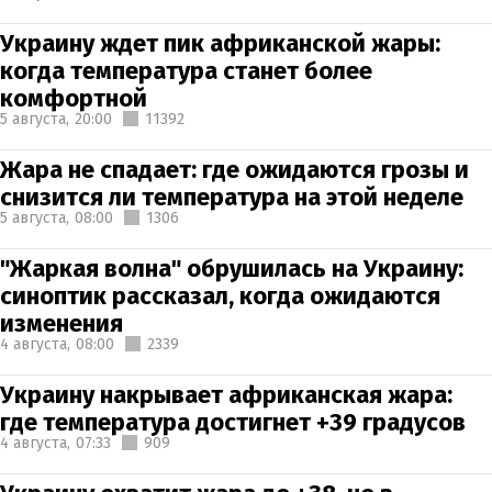
Украину ждет пик африканской жары:
когда температура станет более
комфортной
5 августа,
20:00
11392
Жара не спадает: где ожидаются грозы и
снизится ли температура на этой неделе
5 августа,
08:00
1306
"Жаркая волна" обрушилась на Украину:
синоптик рассказал, когда ожидаются
изменения
4 августа,
08:00
2339
Украину накрывает африканская жара:
где температура достигнет +39 градусов
4 августа,
07:33
909