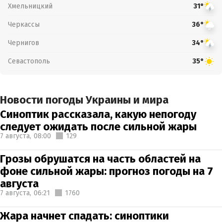
Хмельницкий
31°
Черкассы
36°
Чернигов
34°
Севастополь
35°
Новости погоды Украины и мира
Синоптик рассказала, какую непогоду
следует ожидать после сильной жары
7 августа,
08:00
129
Грозы обрушатся на часть областей на
фоне сильной жары: прогноз погоды на 7
августа
7 августа,
06:21
1760
Жара начнет спадать: синоптики