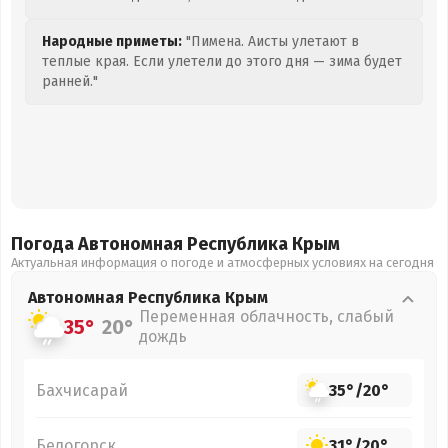
Народные приметы:
"Пимена. Аисты улетают в
теплые края. Если улетели до этого дня — зима будет
ранней."
Погода Автономная Республика Крым
Актуальная информация о погоде и атмосферных условиях на сегодня
Автономная Республика Крым
Переменная облачность, слабый
35°
20°
дождь
Бахчисарай
35°
/
20°
Белогорск
31°
/
20°