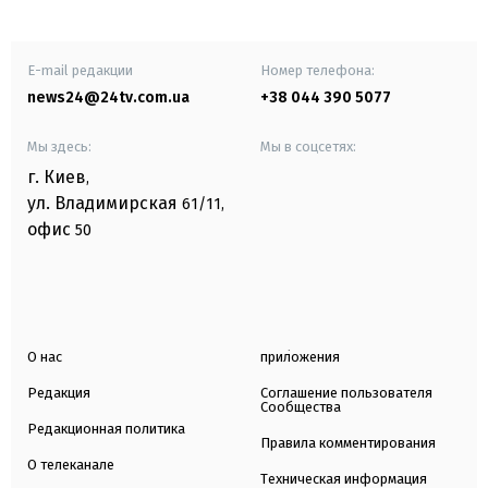
E-mail редакции
Номер телефона:
news24@24tv.com.ua
+38 044 390 5077
Мы здесь:
Мы в соцсетях:
г. Киев
,
ул. Владимирская
61/11,
офис
50
О нас
приложения
Редакция
Соглашение пользователя
Сообщества
Редакционная политика
Правила комментирования
О телеканале
Техническая информация