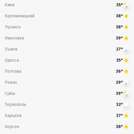
Киев
35°
Кропивницкий
38°
Луганск
38°
Николаев
39°
Львов
27°
Одесса
35°
Полтава
36°
Ровно
29°
Сумы
39°
Тернополь
32°
Харьков
37°
Херсон
38°