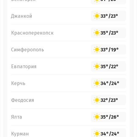
Джанкой
33°
/
23°
Красноперекопск
35°
/
23°
Симферополь
33°
/
19°
Евпатория
35°
/
22°
Керчь
34°
/
24°
Феодосия
32°
/
23°
Ялта
35°
/
26°
Курман
34°
/
24°