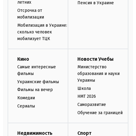
летних
Пенсия в Украине
Отсрочка от
мобилизации
Мобилизация в Украине:
сколько человек
мобилизует ТЦК
Кино
Новости Учебы
Самые интересные
Министерство
фильмы
образования и науки
Украины
Украинские фильмы
Школа
Фильмы на вечер
НМТ 2026
Комедии
Саморазвитие
Сериалы
Обучение за границей
Недвижимость
Спорт