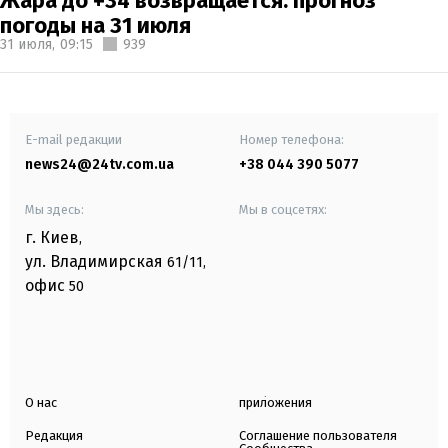
Жара до +34 возвращается: прогноз
погоды на 31 июля
31 июля,
09:15
939
E-mail редакции
Номер телефона:
news24@24tv.com.ua
+38 044 390 5077
Мы здесь:
Мы в соцсетях:
г. Киев
,
ул. Владимирская
61/11,
офис
50
О нас
приложения
Редакция
Соглашение пользователя