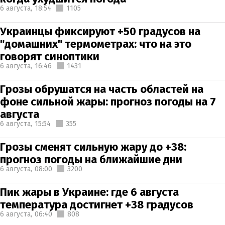
6 августа,
18:54
1105
Украинцы фиксируют +50 градусов на
"домашних" термометрах: что на это
говорят синоптики
6 августа,
16:46
1431
Грозы обрушатся на часть областей на
фоне сильной жары: прогноз погоды на 7
августа
6 августа,
15:54
355
Грозы сменят сильную жару до +38:
прогноз погоды на ближайшие дни
6 августа,
08:00
3200
Пик жары в Украине: где 6 августа
температура достигнет +38 градусов
6 августа,
06:40
808