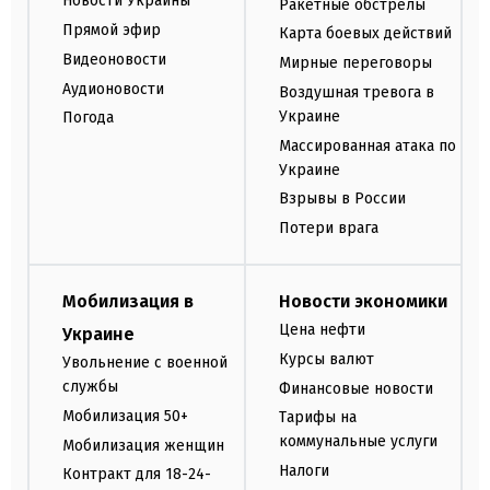
Новости Украины
Ракетные обстрелы
Прямой эфир
Карта боевых действий
Видеоновости
Мирные переговоры
Аудионовости
Воздушная тревога в
Украине
Погода
Массированная атака по
Украине
Взрывы в России
Потери врага
Мобилизация в
Новости экономики
Цена нефти
Украине
Курсы валют
Увольнение с военной
службы
Финансовые новости
Мобилизация 50+
Тарифы на
коммунальные услуги
Мобилизация женщин
Налоги
Контракт для 18-24-