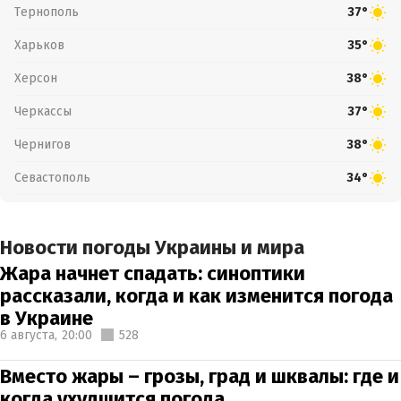
Тернополь
37°
Харьков
35°
Херсон
38°
Черкассы
37°
Чернигов
38°
Севастополь
34°
Новости погоды Украины и мира
Жара начнет спадать: синоптики
рассказали, когда и как изменится погода
в Украине
6 августа,
20:00
528
Вместо жары – грозы, град и шквалы: где и
когда ухудшится погода