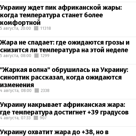
Украину ждет пик африканской жары:
когда температура станет более
комфортной
5 августа,
20:00
11318
Жара не спадает: где ожидаются грозы и
снизится ли температура на этой неделе
5 августа,
08:00
1299
"Жаркая волна" обрушилась на Украину:
синоптик рассказал, когда ожидаются
изменения
4 августа,
08:00
2338
Украину накрывает африканская жара:
где температура достигнет +39 градусов
4 августа,
07:33
907
Украину охватит жара до +38, но в