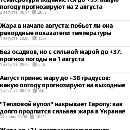
погоду прогнозируют на 2 августа
2 августа,
06:57
2693
Жара в начале августа: побьет ли она
рекордные показатели температуры
1 августа,
20:00
1539
Без осадков, но с сильной жарой до +37:
прогноз погоды на 1 августа
1 августа,
09:05
656
Август принес жару до +38 градусов:
какую погоду прогнозируют на выходные
1 августа,
08:00
844
"Тепловой купол" накрывает Европу: как
долго продлится сильная жара в Украине
31 июля,
20:00
10911