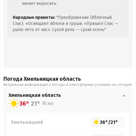
начнет моросить.
Народные приметы:
"Преображение (Яблочный
Спас). «Освящают яблоки и груши. «Пришел Спас —
ушло лето от нас». Сухой день — сухая осень"
Погода Хмельницкая
область
Актуальная информация о погоде и атмосферных условиях на сегодня
Хмельницкая
область
36°
21°
Ясно
Хмельницкий
36°
/
21°