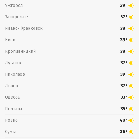
Ужгород
39°
Запорожье
37°
Ивано-Франковск
38°
Киев
39°
Кропивницкий
38°
Луганск
37°
Николаев
39°
Львов
37°
Одесса
33°
Полтава
35°
Ровно
40°
Сумы
36°