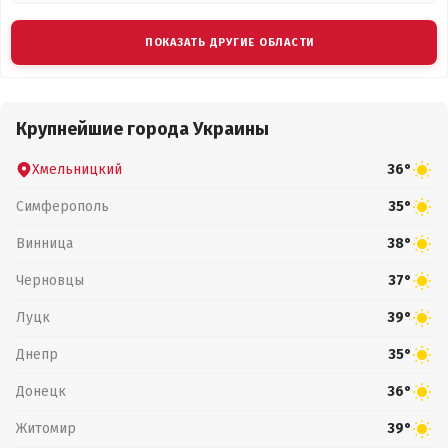
ПОКАЗАТЬ ДРУГИЕ ОБЛАСТИ
Крупнейшие города Украины
Хмельницкий
36°
Симферополь
35°
Винница
38°
Черновцы
37°
Луцк
39°
Днепр
35°
Донецк
36°
Житомир
39°