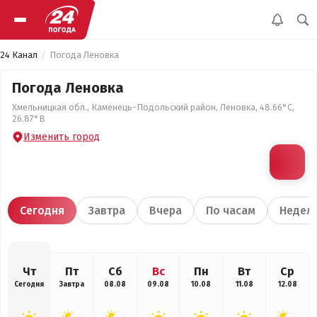
24 Канал
Погода Леновка
Погода Леновка
Хмельницкая обл., Каменець-Подольский район, Леновка, 48.66°С,
26.87°В
Изменить город
Сегодня
Завтра
Вчера
По часам
Недел
Чт
Пт
Сб
Вс
Пн
Вт
Ср
Сегодня
Завтра
08.08
09.08
10.08
11.08
12.08