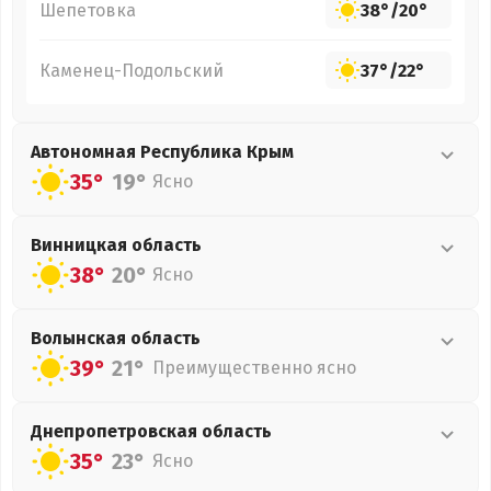
Шепетовка
38°
/
20°
Каменец-Подольский
37°
/
22°
Автономная Республика Крым
35°
19°
Ясно
Винницкая
область
38°
20°
Ясно
Волынская
область
39°
21°
Преимущественно ясно
Днепропетровская
область
35°
23°
Ясно