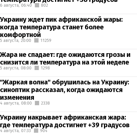
6 августа,
06:40
802
Украину ждет пик африканской жары:
когда температура станет более
комфортной
5 августа,
20:00
11259
Жара не спадает: где ожидаются грозы и
снизится ли температура на этой неделе
5 августа,
08:00
1298
"Жаркая волна" обрушилась на Украину:
синоптик рассказал, когда ожидаются
изменения
4 августа,
08:00
2338
Украину накрывает африканская жара:
где температура достигнет +39 градусов
4 августа,
07:33
904