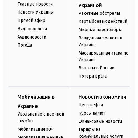
Главные новости
Украиной
Новости Украины
Ракетные обстрелы
Прямой эфир
Карта боевых действий
Видеоновости
Мирные переговоры
Аудионовости
Воздушная тревога в
Украине
Погода
Массированная атака по
Украине
Взрывы в России
Потери врага
Мобилизация в
Новости экономики
Цена нефти
Украине
Курсы валют
Увольнение с военной
службы
Финансовые новости
Мобилизация 50+
Тарифы на
коммунальные услуги
Мобилизация женщин