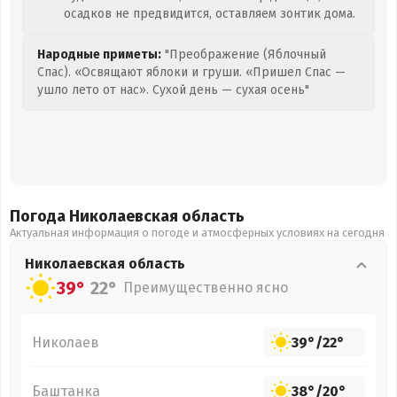
осадков не предвидится, оставляем зонтик дома.
Народные приметы:
"Преображение (Яблочный
Спас). «Освящают яблоки и груши. «Пришел Спас —
ушло лето от нас». Сухой день — сухая осень"
Погода Николаевская
область
Актуальная информация о погоде и атмосферных условиях на сегодня
Николаевская
область
39°
22°
Преимущественно ясно
Николаев
39°
/
22°
Баштанка
38°
/
20°