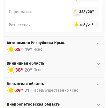
Первомайск
38°
/
20°
Вознесенск
38°
/
21°
Автономная Республика Крым
35°
19°
Ясно
Винницкая
область
38°
20°
Ясно
Волынская
область
39°
21°
Преимущественно ясно
Днепропетровская
область