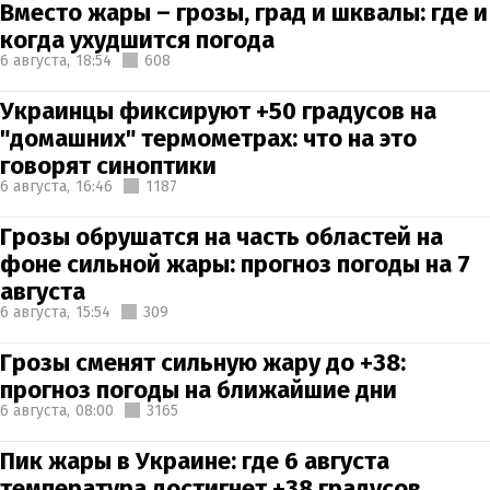
Вместо жары – грозы, град и шквалы: где и
когда ухудшится погода
6 августа,
18:54
608
Украинцы фиксируют +50 градусов на
"домашних" термометрах: что на это
говорят синоптики
6 августа,
16:46
1187
Грозы обрушатся на часть областей на
фоне сильной жары: прогноз погоды на 7
августа
6 августа,
15:54
309
Грозы сменят сильную жару до +38:
прогноз погоды на ближайшие дни
6 августа,
08:00
3165
Пик жары в Украине: где 6 августа
температура достигнет +38 градусов