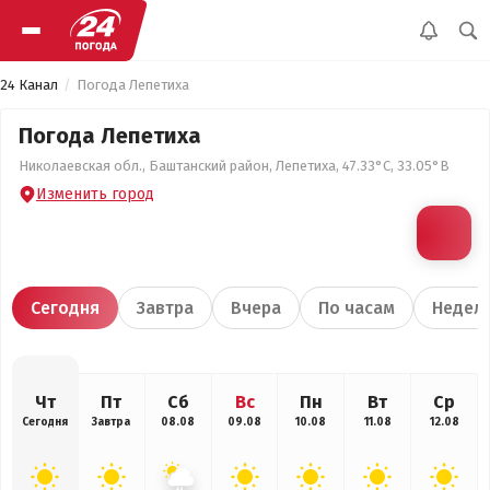
24 Канал
Погода Лепетиха
Погода Лепетиха
Николаевская обл., Баштанский район, Лепетиха, 47.33°С, 33.05°В
Изменить город
Сегодня
Завтра
Вчера
По часам
Недел
Чт
Пт
Сб
Вс
Пн
Вт
Ср
Сегодня
Завтра
08.08
09.08
10.08
11.08
12.08