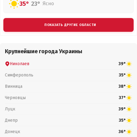
35°
23°
Ясно
ПОКАЗАТЬ ДРУГИЕ ОБЛАСТИ
Крупнейшие города Украины
Николаев
39°
Симферополь
35°
Винница
38°
Черновцы
37°
Луцк
39°
Днепр
35°
Донецк
36°