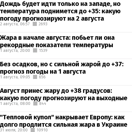
Дождь будет идти только на западе, но
температура поднимется до +35: какую
погоду прогнозируют на 2 августа
2 августа,
06:57
2693
Жара в начале августа: побьет ли она
рекордные показатели температуры
1 августа,
20:00
1539
Без осадков, но с сильной жарой до +37:
прогноз погоды на 1 августа
1 августа,
09:05
656
Август принес жару до +38 градусов:
какую погоду прогнозируют на выходные
1 августа,
08:00
844
"Тепловой купол" накрывает Европу: как
долго продлится сильная жара в Украине
31 июля,
20:00
10910