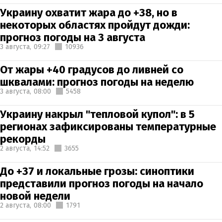
Украину охватит жара до +38, но в
некоторых областях пройдут дожди:
прогноз погоды на 3 августа
3 августа,
09:27
10936
От жары +40 градусов до ливней со
шквалами: прогноз погоды на неделю
3 августа,
08:00
5458
Украину накрыл "тепловой купол": в 5
регионах зафиксированы температурные
рекорды
2 августа,
14:52
3655
До +37 и локальные грозы: синоптики
представили прогноз погоды на начало
новой недели
2 августа,
08:00
1791