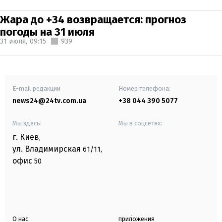
Жара до +34 возвращается: прогноз
погоды на 31 июля
31 июля,
09:15
939
E-mail редакции
Номер телефона:
news24@24tv.com.ua
+38 044 390 5077
Мы здесь:
Мы в соцсетях:
г. Киев
,
ул. Владимирская
61/11,
офис
50
О нас
приложения