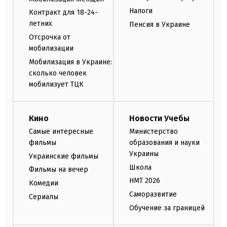
Налоги
Контракт для 18-24-
летних
Пенсия в Украине
Отсрочка от
мобилизации
Мобилизация в Украине:
сколько человек
мобилизует ТЦК
Кино
Новости Учебы
Самые интересные
Министерство
фильмы
образования и науки
Украины
Украинские фильмы
Школа
Фильмы на вечер
НМТ 2026
Комедии
Саморазвитие
Сериалы
Обучение за границей