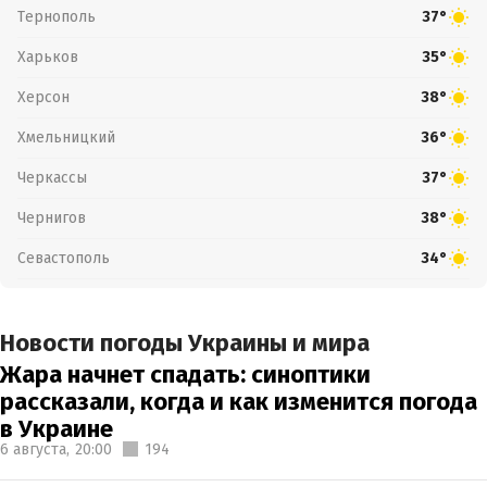
Тернополь
37°
Харьков
35°
Херсон
38°
Хмельницкий
36°
Черкассы
37°
Чернигов
38°
Севастополь
34°
Новости погоды Украины и мира
Жара начнет спадать: синоптики
рассказали, когда и как изменится погода
в Украине
6 августа,
20:00
194