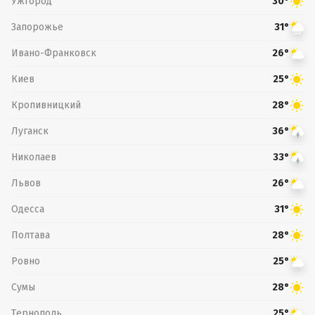
Ужгород
30°
Запорожье
31°
Ивано-Франковск
26°
Киев
25°
Кропивницкий
28°
Луганск
36°
Николаев
33°
Львов
26°
Одесса
31°
Полтава
28°
Ровно
25°
Сумы
28°
Тернополь
25°