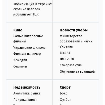
Мобилизация в Украине:
сколько человек
мобилизует ТЦК
Кино
Новости Учебы
Самые интересные
Министерство
фильмы
образования и науки
Украины
Украинские фильмы
Школа
Фильмы на вечер
НМТ 2026
Комедии
Саморазвитие
Сериалы
Обучение за границей
Недвижимость
Спорт
Аналитика рынка
Бокс
Покупка жилья
Футбол