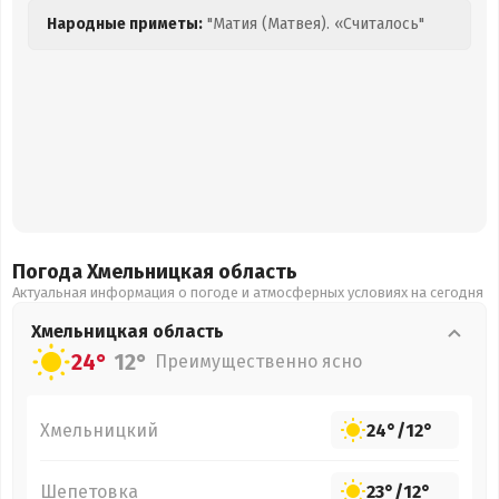
Народные приметы:
"Матия (Матвея). «Считалось"
Погода Хмельницкая
область
Актуальная информация о погоде и атмосферных условиях на сегодня
Хмельницкая
область
24°
12°
Преимущественно ясно
Хмельницкий
24°
/
12°
Шепетовка
23°
/
12°