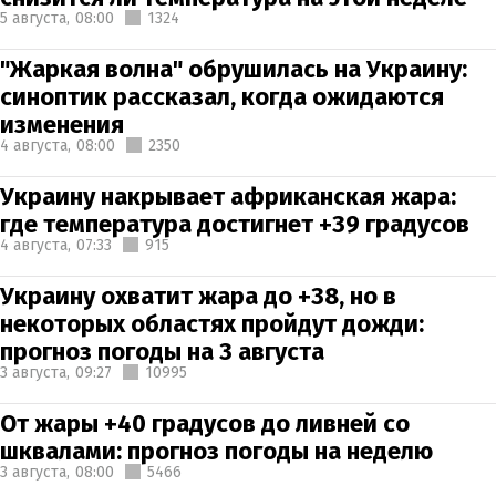
5 августа,
08:00
1324
"Жаркая волна" обрушилась на Украину:
синоптик рассказал, когда ожидаются
изменения
4 августа,
08:00
2350
Украину накрывает африканская жара:
где температура достигнет +39 градусов
4 августа,
07:33
915
Украину охватит жара до +38, но в
некоторых областях пройдут дожди:
прогноз погоды на 3 августа
3 августа,
09:27
10995
От жары +40 градусов до ливней со
шквалами: прогноз погоды на неделю
3 августа,
08:00
5466