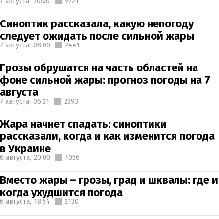
7 августа,
20:00
9221
Синоптик рассказала, какую непогоду
следует ожидать после сильной жары
7 августа,
08:00
2441
Грозы обрушатся на часть областей на
фоне сильной жары: прогноз погоды на 7
августа
7 августа,
06:21
2393
Жара начнет спадать: синоптики
рассказали, когда и как изменится погода
в Украине
6 августа,
20:00
1056
Вместо жары – грозы, град и шквалы: где и
когда ухудшится погода
6 августа,
18:54
2130