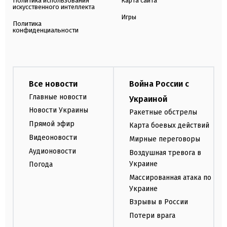
Политика использования
Карта сайта
искусственного интеллекта
Игры
Политика
конфиденциальности
Все новости
Война России с
Главные новости
Украиной
Новости Украины
Ракетные обстрелы
Прямой эфир
Карта боевых действий
Видеоновости
Мирные переговоры
Аудионовости
Воздушная тревога в
Украине
Погода
Массированная атака по
Украине
Взрывы в России
Потери врага