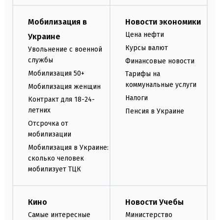
Мобилизация в
Новости экономики
Цена нефти
Украине
Курсы валют
Увольнение с военной
службы
Финансовые новости
Мобилизация 50+
Тарифы на
коммунальные услуги
Мобилизация женщин
Налоги
Контракт для 18-24-
летних
Пенсия в Украине
Отсрочка от
мобилизации
Мобилизация в Украине:
сколько человек
мобилизует ТЦК
Кино
Новости Учебы
Самые интересные
Министерство