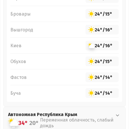
Бровары
24°
/
15°
Вышгород
24°
/
16°
Киев
24°
/
16°
Обухов
24°
/
15°
Фастов
24°
/
14°
Буча
24°
/
14°
Автономная Республика Крым
Переменная облачность, слабый
34°
20°
дождь