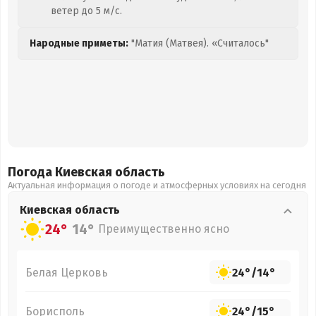
ветер до 5 м/с.
Народные приметы:
"Матия (Матвея). «Считалось"
Погода Киевская
область
Актуальная информация о погоде и атмосферных условиях на сегодня
Киевская
область
24°
14°
Преимущественно ясно
Белая Церковь
24°
/
14°
Борисполь
24°
/
15°