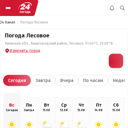
24 Канал
Погода Лесовое
Погода Лесовое
Киевская обл., Вышгородский район, Лесовое, 51.04°С, 29.65°В
Изменить город
Сегодня
Завтра
Вчера
По часам
Недел
Вс
Пн
Вт
Ср
Чт
Пт
Сб
Сегодня
Завтра
11.08
12.08
13.08
14.08
15.08