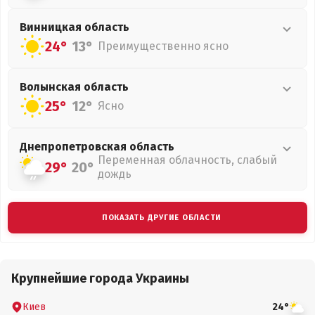
Винницкая
область
24°
13°
Преимущественно ясно
Волынская
область
25°
12°
Ясно
Днепропетровская
область
Переменная облачность, слабый
29°
20°
дождь
ПОКАЗАТЬ ДРУГИЕ ОБЛАСТИ
Крупнейшие города Украины
Киев
24°