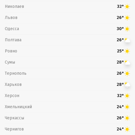
Николаев
32°
Львов
26°
Одесса
30°
Полтава
26°
Ровно
25°
Сумы
28°
Тернополь
26°
Харьков
28°
Херсон
32°
Хмельницкий
24°
Черкассы
26°
Чернигов
24°