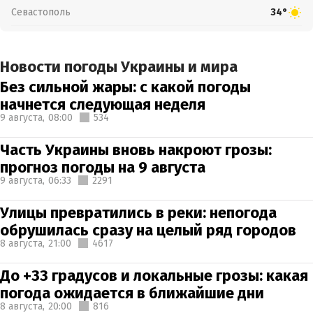
Севастополь
34°
Новости погоды Украины и мира
Без сильной жары: с какой погоды
начнется следующая неделя
9 августа,
08:00
534
Часть Украины вновь накроют грозы:
прогноз погоды на 9 августа
9 августа,
06:33
2291
Улицы превратились в реки: непогода
обрушилась сразу на целый ряд городов
8 августа,
21:00
4617
До +33 градусов и локальные грозы: какая
погода ожидается в ближайшие дни
8 августа,
20:00
816