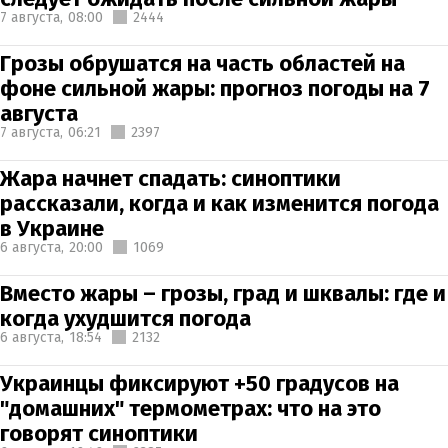
7 августа,
08:00
2444
Грозы обрушатся на часть областей на
фоне сильной жары: прогноз погоды на 7
августа
7 августа,
06:21
2397
Жара начнет спадать: синоптики
рассказали, когда и как изменится погода
в Украине
6 августа,
20:00
1069
Вместо жары – грозы, град и шквалы: где и
когда ухудшится погода
6 августа,
18:54
2132
Украинцы фиксируют +50 градусов на
"домашних" термометрах: что на это
говорят синоптики