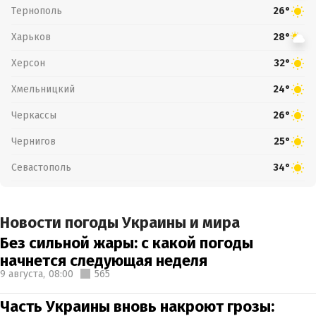
Тернополь
26°
Харьков
28°
Херсон
32°
Хмельницкий
24°
Черкассы
26°
Чернигов
25°
Севастополь
34°
Новости погоды Украины и мира
Без сильной жары: с какой погоды
начнется следующая неделя
9 августа,
08:00
565
Часть Украины вновь накроют грозы: