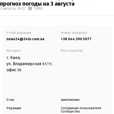
прогноз погоды на 3 августа
3 августа,
09:27
11003
E-mail редакции
Номер телефона:
news24@24tv.com.ua
+38 044 390 5077
Мы здесь:
Мы в соцсетях:
г. Киев
,
ул. Владимирская
61/11,
офис
50
О нас
приложения
Редакция
Соглашение пользователя
Сообщества