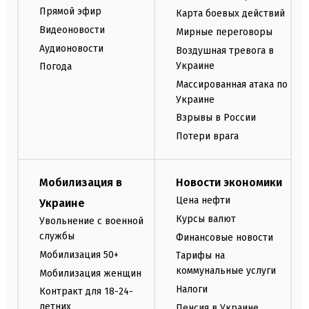
Прямой эфир
Карта боевых действий
Видеоновости
Мирные переговоры
Аудионовости
Воздушная тревога в
Украине
Погода
Массированная атака по
Украине
Взрывы в России
Потери врага
Мобилизация в
Новости экономики
Цена нефти
Украине
Курсы валют
Увольнение с военной
службы
Финансовые новости
Мобилизация 50+
Тарифы на
коммунальные услуги
Мобилизация женщин
Налоги
Контракт для 18-24-
летних
Пенсия в Украине