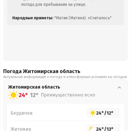
погода для пребывания на улице.
Народные приметы:
"Матия (Матвея). «Считалось"
Погода Житомирская
область
Актуальная информация о погоде и атмосферных условиях на сегодня
Житомирская
область
24°
12°
Преимущественно ясно
Бердичев
24°
/
12°
Житомир
24°
/
13°