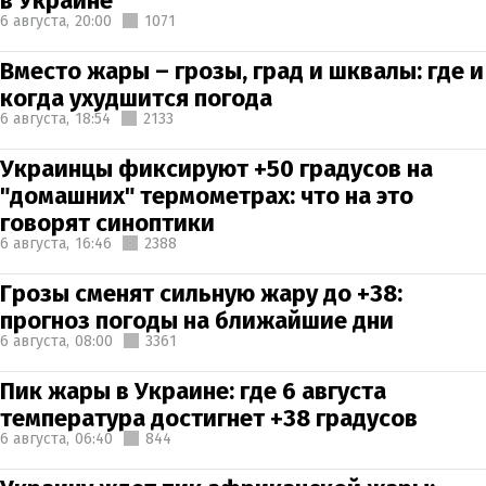
в Украине
6 августа,
20:00
1071
Вместо жары – грозы, град и шквалы: где и
когда ухудшится погода
6 августа,
18:54
2133
Украинцы фиксируют +50 градусов на
"домашних" термометрах: что на это
говорят синоптики
6 августа,
16:46
2388
Грозы сменят сильную жару до +38:
прогноз погоды на ближайшие дни
6 августа,
08:00
3361
Пик жары в Украине: где 6 августа
температура достигнет +38 градусов
6 августа,
06:40
844