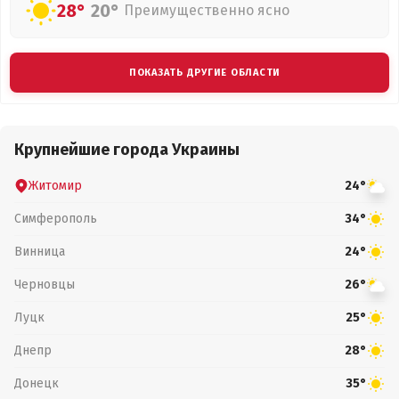
28°
20°
Преимущественно ясно
ПОКАЗАТЬ ДРУГИЕ ОБЛАСТИ
Крупнейшие города Украины
Житомир
24°
Симферополь
34°
Винница
24°
Черновцы
26°
Луцк
25°
Днепр
28°
Донецк
35°