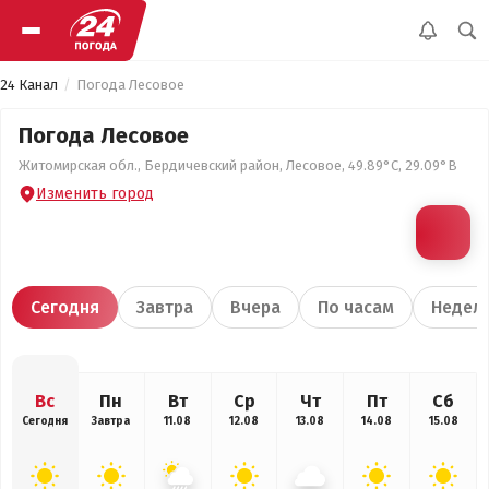
24 Канал
Погода Лесовое
Погода Лесовое
Житомирская обл., Бердичевский район, Лесовое, 49.89°С, 29.09°В
Изменить город
Сегодня
Завтра
Вчера
По часам
Недел
Вс
Пн
Вт
Ср
Чт
Пт
Сб
Сегодня
Завтра
11.08
12.08
13.08
14.08
15.08