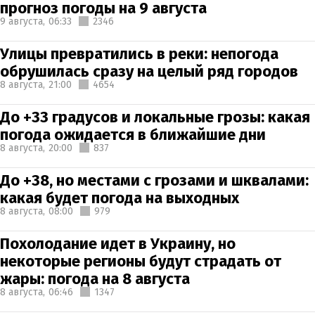
прогноз погоды на 9 августа
9 августа,
06:33
2346
Улицы превратились в реки: непогода
обрушилась сразу на целый ряд городов
8 августа,
21:00
4654
До +33 градусов и локальные грозы: какая
погода ожидается в ближайшие дни
8 августа,
20:00
837
До +38, но местами с грозами и шквалами:
какая будет погода на выходных
8 августа,
08:00
979
Похолодание идет в Украину, но
некоторые регионы будут страдать от
жары: погода на 8 августа
8 августа,
06:46
1347