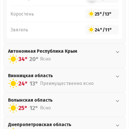
Коростень
25°
/
13°
Звягель
24°
/
11°
Автономная Республика Крым
34°
20°
Ясно
Винницкая
область
24°
13°
Преимущественно ясно
Волынская
область
25°
12°
Ясно
Днепропетровская
область