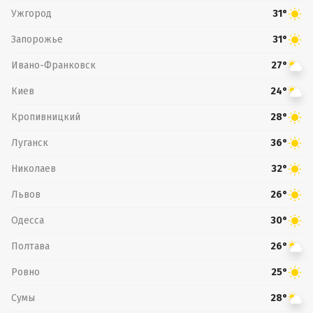
Ужгород
31°
Запорожье
31°
Ивано-Франковск
27°
Киев
24°
Кропивницкий
28°
Луганск
36°
Николаев
32°
Львов
26°
Одесса
30°
Полтава
26°
Ровно
25°
Сумы
28°