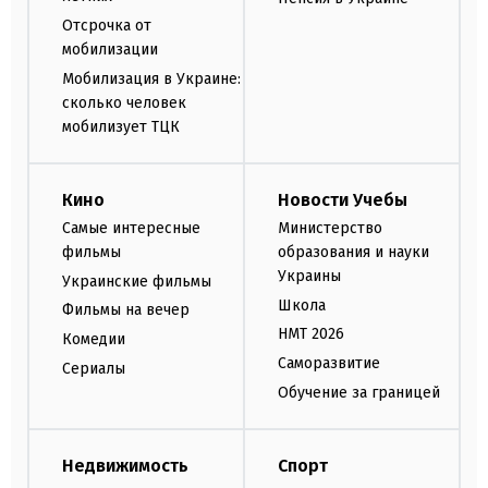
Отсрочка от
мобилизации
Мобилизация в Украине:
сколько человек
мобилизует ТЦК
Кино
Новости Учебы
Самые интересные
Министерство
фильмы
образования и науки
Украины
Украинские фильмы
Школа
Фильмы на вечер
НМТ 2026
Комедии
Саморазвитие
Сериалы
Обучение за границей
Недвижимость
Спорт