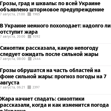
Грозы, град и шквалы: по всей Украине
объявлено штормовое предупреждение
7 августа,
21:00
1965
В Украине немного похолодает: надолго ли
отступит жара
7 августа,
20:00
9392
Синоптик рассказала, какую непогоду
следует ожидать после сильной жары
7 августа,
08:00
2444
Грозы обрушатся на часть областей на
фоне сильной жары: прогноз погоды на 7
августа
7 августа,
06:21
2397
Жара начнет спадать: синоптики
рассказали, когда и как изменится погода