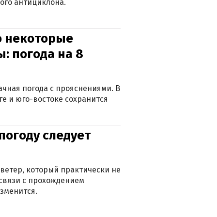
ого антициклона.
о некоторые
: погода на 8
лачная погода с прояснениями. В
ге и юго-востоке сохранится
погоду следует
ветер, который практически не
в связи с прохождением
зменится.