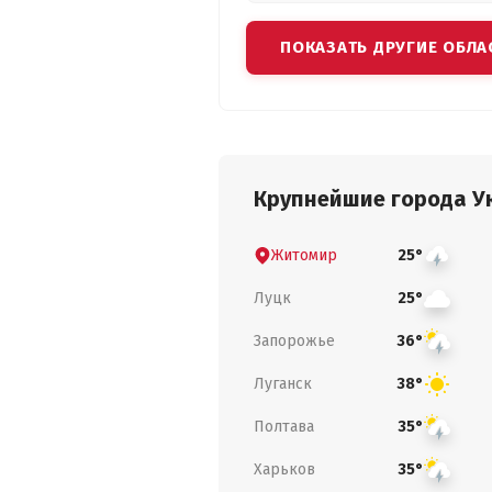
ПОКАЗАТЬ ДРУГИЕ ОБЛА
Крупнейшие города У
Житомир
25°
Луцк
25°
Запорожье
36°
Луганск
38°
Полтава
35°
Харьков
35°