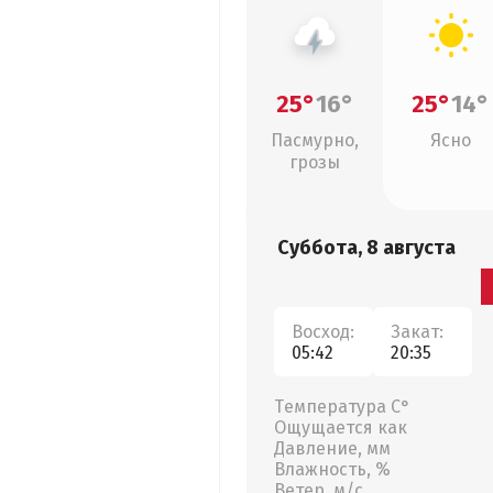
25°
16°
25°
14°
Пасмурно,
Ясно
грозы
Суббота, 8 августа
Восход:
Закат:
05:42
20:35
Температура С°
Ощущается как
Давление, мм
Влажность, %
Ветер, м/с