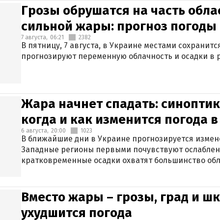
Грозы обрушатся на часть обла
сильной жары: прогноз погоды 
7 августа,
06:21
2382
В пятницу, 7 августа, в Украине местами сохранит
прогнозируют переменную облачность и осадки в р
Жара начнет спадать: синоптик
когда и как изменится погода 
6 августа,
20:00
1023
В ближайшие дни в Украине прогнозируется измен
Западные регионы первыми почувствуют ослаблен
кратковременные осадки охватят большинство обл
Вместо жары – грозы, град и шк
ухудшится погода