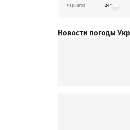
Чернигов
24°
Новости погоды Ук