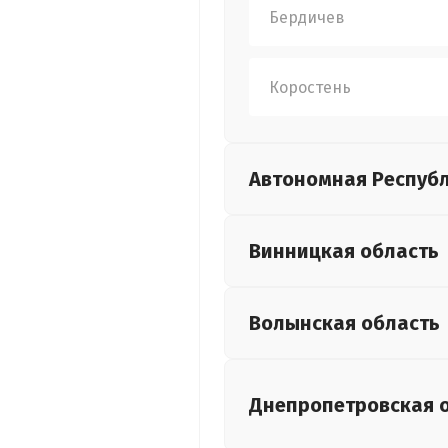
Бердичев
Коростень
Автономная Респуб
Винницкая
область
Волынская
область
Днепропетровская