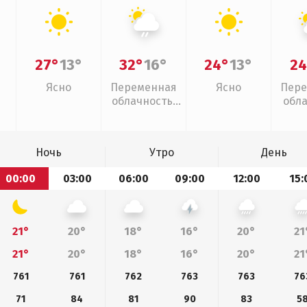
27°
13°
32°
16°
24°
13°
24
Ясно
Переменная
Ясно
Пере
облачность,
обл
слабый дождь
Ночь
Утро
День
00:00
03:00
06:00
09:00
12:00
15:
21°
20°
18°
16°
20°
21
21°
20°
18°
16°
20°
21
761
761
762
763
763
76
71
84
81
90
83
5