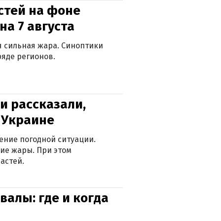
стей на фоне
на 7 августа
ся сильная жара. Синоптики
яде регионов.
и рассказали,
в Украине
ение погодной ситуации.
ие жары. При этом
астей.
валы: где и когда