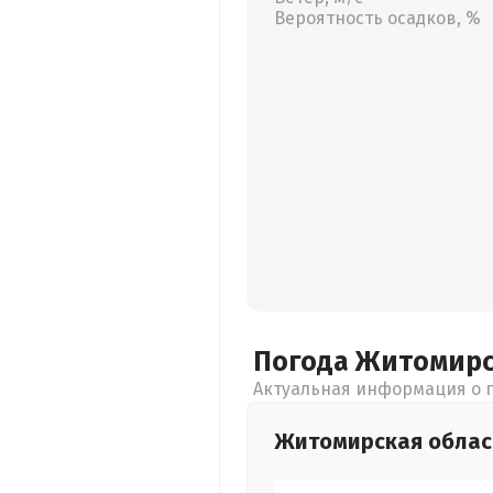
Вероятность осадков, %
Погода Житомир
Актуальная информация о п
Житомирская
облас