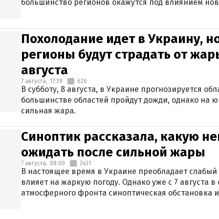
большинство регионов окажутся под влиянием нов
Похолодание идет в Украину, н
регионы будут страдать от жары
августа
7 августа,
17:39
626
В субботу, 8 августа, в Украине прогнозируется об
большинстве областей пройдут дожди, однако на ю
сильная жара.
Синоптик рассказала, какую не
ожидать после сильной жары
7 августа,
08:00
2431
В настоящее время в Украине преобладает слабый 
влияет на жаркую погоду. Однако уже с 7 августа 
атмосферного фронта синоптическая обстановка и