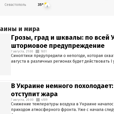
Севастополь
35°
раины и мира
Грозы, град и шквалы: по всей
штормовое предупреждение
7 августа,
21:00
1651
Синоптики предупредили о непогоде, которая охват
августа в различных регионах будет действовать I
В Украине немного похолодает:
отступит жара
7 августа,
20:00
4109
Снижение температуры воздуха в Украине началось
приходом атмосферного фронта. Уже с начала сле