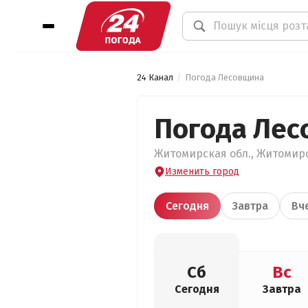
24 Канал
Погода Лесовщина
Погода Лес
Житомирская обл., Житомирс
Изменить город
Сегодня
Завтра
Вч
Сб
Вс
Сегодня
Завтра