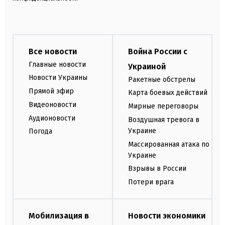
Все новости
Война России с
Главные новости
Украиной
Новости Украины
Ракетные обстрелы
Прямой эфир
Карта боевых действий
Видеоновости
Мирные переговоры
Аудионовости
Воздушная тревога в
Украине
Погода
Массированная атака по
Украине
Взрывы в России
Потери врага
Мобилизация в
Новости экономики