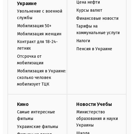
Цена нефти
Украине
Курсы валют
Увольнение с военной
службы
Финансовые новости
Мобилизация 50+
Тарифы на
коммунальные услуги
Мобилизация женщин
Налоги
Контракт для 18-24-
летних
Пенсия в Украине
Отсрочка от
мобилизации
Мобилизация в Украине:
сколько человек
мобилизует ТЦК
Кино
Новости Учебы
Самые интересные
Министерство
фильмы
образования и науки
Украины
Украинские фильмы
Школа