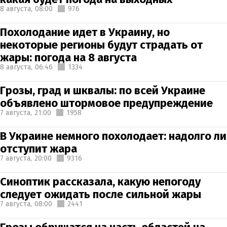
8 августа,
08:00
976
Похолодание идет в Украину, но
некоторые регионы будут страдать от
жары: погода на 8 августа
8 августа,
06:46
1334
Грозы, град и шквалы: по всей Украине
объявлено штормовое предупреждение
7 августа,
21:00
1958
В Украине немного похолодает: надолго ли
отступит жара
7 августа,
20:00
9316
Синоптик рассказала, какую непогоду
следует ожидать после сильной жары
7 августа,
08:00
2441