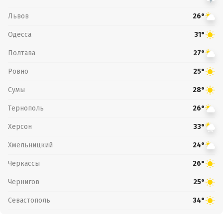
Львов
26°
Одесса
31°
Полтава
27°
Ровно
25°
Сумы
28°
Тернополь
26°
Херсон
33°
Хмельницкий
24°
Черкассы
26°
Чернигов
25°
Севастополь
34°