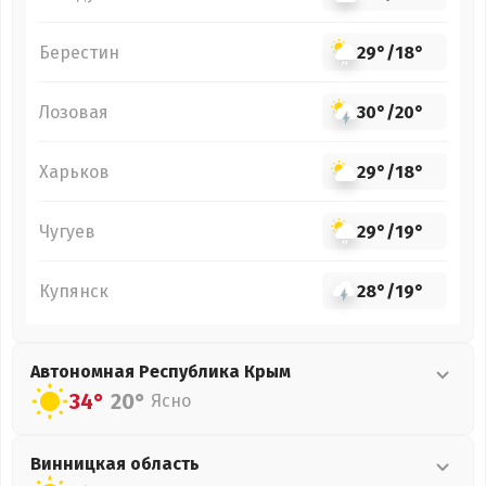
Берестин
29°
/
18°
Лозовая
30°
/
20°
Харьков
29°
/
18°
Чугуев
29°
/
19°
Купянск
28°
/
19°
Автономная Республика Крым
34°
20°
Ясно
Винницкая
область