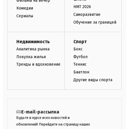
Фильмы на вечер
НМТ 2026
Комедии
Саморазвитие
Сериалы
Обучение за границей
Недвижимость
Спорт
Аналитика рынка
Бокс
Покупка жилья
Футбол
Тренды и вдохновение
Теннис
Биатлон
Другие виды спорта
E-mail-рассылка
Будьте в курсе всех новостей и
обновлений! Перейдите на страницу наших