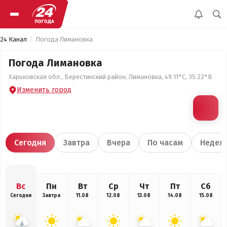
24 Канал
Погода Лимановка
Погода Лимановка
Харьковская обл., Берестинский район, Лимановка, 49.11°С, 35.22°В
Изменить город
Сегодня
Завтра
Вчера
По часам
Недел
Вс
Пн
Вт
Ср
Чт
Пт
Сб
Сегодня
Завтра
11.08
12.08
13.08
14.08
15.08