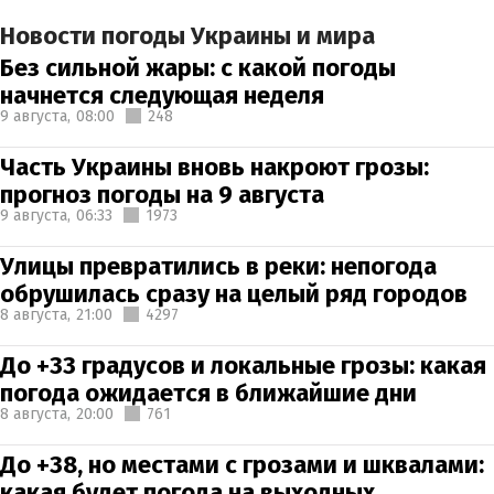
Новости погоды Украины и мира
Без сильной жары: с какой погоды
начнется следующая неделя
9 августа,
08:00
248
Часть Украины вновь накроют грозы:
прогноз погоды на 9 августа
9 августа,
06:33
1973
Улицы превратились в реки: непогода
обрушилась сразу на целый ряд городов
8 августа,
21:00
4297
До +33 градусов и локальные грозы: какая
погода ожидается в ближайшие дни
8 августа,
20:00
761
До +38, но местами с грозами и шквалами:
какая будет погода на выходных