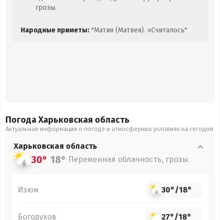
грозы.
Народные приметы:
"Матия (Матвея). «Считалось"
Погода Харьковская
область
Актуальная информация о погоде и атмосферных условиях на сегодня
Харьковская
область
30°
18°
Переменная облачность, грозы
Изюм
30°
/
18°
Богодухов
27°
/
18°