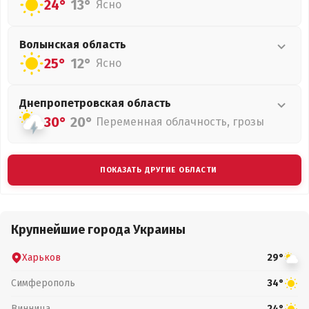
24°
13°
Ясно
Волынская
область
25°
12°
Ясно
Днепропетровская
область
30°
20°
Переменная облачность, грозы
ПОКАЗАТЬ ДРУГИЕ ОБЛАСТИ
Крупнейшие города Украины
Харьков
29°
Симферополь
34°
Винница
24°