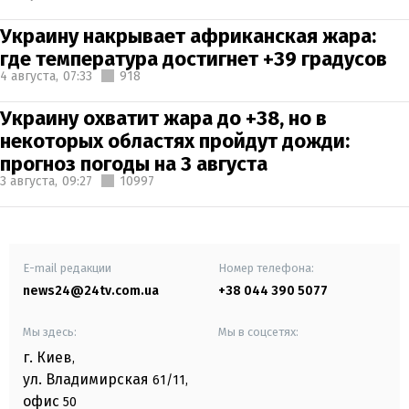
Украину накрывает африканская жара:
где температура достигнет +39 градусов
4 августа,
07:33
918
Украину охватит жара до +38, но в
некоторых областях пройдут дожди:
прогноз погоды на 3 августа
3 августа,
09:27
10997
E-mail редакции
Номер телефона:
news24@24tv.com.ua
+38 044 390 5077
Мы здесь:
Мы в соцсетях:
г. Киев
,
ул. Владимирская
61/11,
офис
50