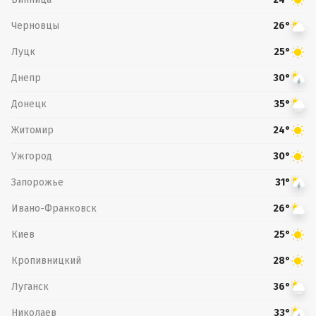
Черновцы
26°
Луцк
25°
Днепр
30°
Донецк
35°
Житомир
24°
Ужгород
30°
Запорожье
31°
Ивано-Франковск
26°
Киев
25°
Кропивницкий
28°
Луганск
36°
Николаев
33°