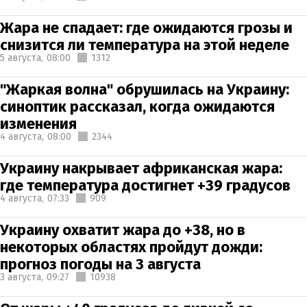
Жара не спадает: где ожидаются грозы и
снизится ли температура на этой неделе
5 августа,
08:00
1312
"Жаркая волна" обрушилась на Украину:
синоптик рассказал, когда ожидаются
изменения
4 августа,
08:00
2344
Украину накрывает африканская жара:
где температура достигнет +39 градусов
4 августа,
07:33
909
Украину охватит жара до +38, но в
некоторых областях пройдут дожди:
прогноз погоды на 3 августа
3 августа,
09:27
10938