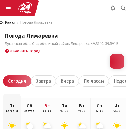
24 Канал
Погода Лимаревка
Погода Лимаревка
Луганская обл., Старобельский район, Лимаревка, 49.31°С, 39.59°В
Изменить город
Сегодня
Завтра
Вчера
По часам
Недел
Пт
Сб
Вс
Пн
Вт
Ср
Чт
Сегодня
Завтра
09.08
10.08
11.08
12.08
13.08