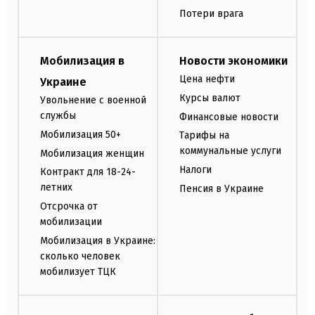
Потери врага
Мобилизация в
Новости экономики
Цена нефти
Украине
Курсы валют
Увольнение с военной
службы
Финансовые новости
Мобилизация 50+
Тарифы на
коммунальные услуги
Мобилизация женщин
Налоги
Контракт для 18-24-
летних
Пенсия в Украине
Отсрочка от
мобилизации
Мобилизация в Украине:
сколько человек
мобилизует ТЦК