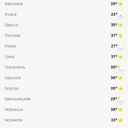
Николаев
39°
Львов
23°
Одесса
35°
Полтава
37°
Ровно
27°
Сумы
37°
Тернополь
30°
Харьков
36°
Херсон
39°
Хмельницкий
29°
Черкассы
38°
Чернигов
33°