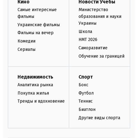
Кино
Новости Учебы
Самые интересные
Министерство
фильмы
образования и науки
Украины
Украинские фильмы
Школа
Фильмы на вечер
НМТ 2026
Комедии
Саморазвитие
Сериалы
Обучение за границей
Недвижимость
Спорт
Аналитика рынка
Бокс
Покупка жилья
Футбол
Тренды и вдохновение
Теннис
Биатлон
Другие виды спорта