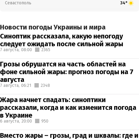
Севастополь
34°
Новости погоды Украины и мира
Синоптик рассказала, какую непогоду
следует ожидать после сильной жары
7 августа,
08:00
2365
Грозы обрушатся на часть областей на
фоне сильной жары: прогноз погоды на 7
августа
7 августа,
06:21
2348
Жара начнет спадать: синоптики
рассказали, когда и как изменится погода
в Украине
6 августа,
20:00
950
Вместо жары – грозы, град и шквалы: где и