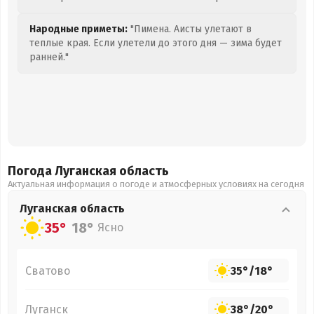
Народные приметы:
"Пимена. Аисты улетают в
теплые края. Если улетели до этого дня — зима будет
ранней."
Погода Луганская
область
Актуальная информация о погоде и атмосферных условиях на сегодня
Луганская
область
35°
18°
Ясно
Сватово
35°
/
18°
Луганск
38°
/
20°