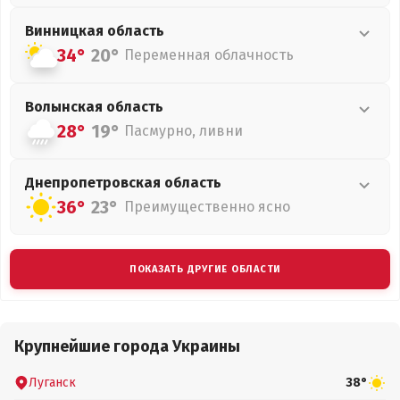
Винницкая
область
34°
20°
Переменная облачность
Волынская
область
28°
19°
Пасмурно, ливни
Днепропетровская
область
36°
23°
Преимущественно ясно
ПОКАЗАТЬ ДРУГИЕ ОБЛАСТИ
Крупнейшие города Украины
Луганск
38°