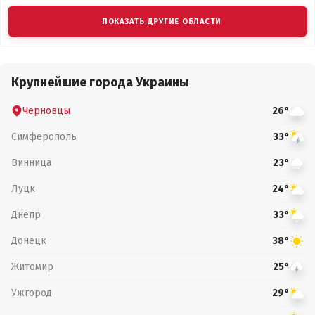
ПОКАЗАТЬ ДРУГИЕ ОБЛАСТИ
Крупнейшие города Украины
Черновцы
26°
Симферополь
33°
Винница
23°
Луцк
24°
Днепр
33°
Донецк
38°
Житомир
25°
Ужгород
29°