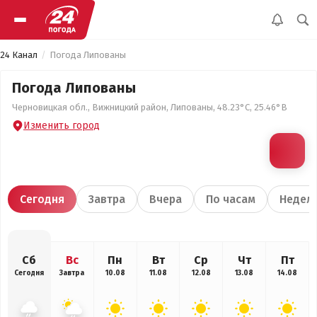
24 Канал
Погода Липованы
Погода Липованы
Черновицкая обл., Вижницкий район, Липованы, 48.23°С, 25.46°В
Изменить город
Сегодня
Завтра
Вчера
По часам
Недел
Сб
Вс
Пн
Вт
Ср
Чт
Пт
Сегодня
Завтра
10.08
11.08
12.08
13.08
14.08