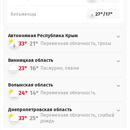
Кельменцы
27°
/
17°
Автономная Республика Крым
33°
21°
Переменная облачность, грозы
Винницкая
область
23°
16°
Пасмурно, ливни
Волынская
область
24°
14°
Переменная облачность
Днепропетровская
область
Переменная облачность, слабый
33°
25°
дождь