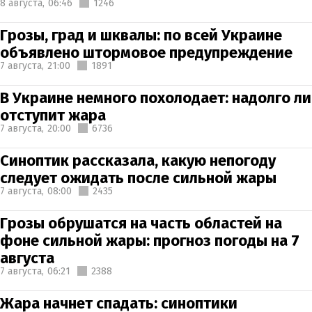
8 августа,
06:46
1246
Грозы, град и шквалы: по всей Украине
объявлено штормовое предупреждение
7 августа,
21:00
1891
В Украине немного похолодает: надолго ли
отступит жара
7 августа,
20:00
6736
Синоптик рассказала, какую непогоду
следует ожидать после сильной жары
7 августа,
08:00
2435
Грозы обрушатся на часть областей на
фоне сильной жары: прогноз погоды на 7
августа
7 августа,
06:21
2388
Жара начнет спадать: синоптики