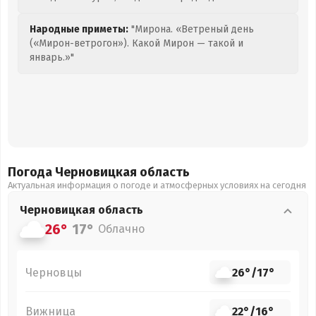
Народные приметы:
"Мирона. «Ветреный день
(«Мирон-ветрогон»). Какой Мирон — такой и
январь.»"
Погода Черновицкая
область
Актуальная информация о погоде и атмосферных условиях на сегодня
Черновицкая
область
26°
17°
Облачно
Черновцы
26°
/
17°
Вижница
22°
/
16°