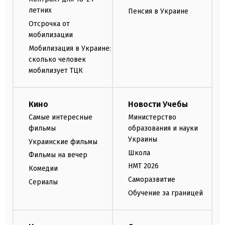
летних
Пенсия в Украине
Отсрочка от
мобилизации
Мобилизация в Украине:
сколько человек
мобилизует ТЦК
Кино
Новости Учебы
Самые интересные
Министерство
фильмы
образования и науки
Украины
Украинские фильмы
Школа
Фильмы на вечер
НМТ 2026
Комедии
Саморазвитие
Сериалы
Обучение за границей