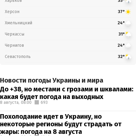
Харьков
35°
Херсон
37°
Хмельницкий
24°
Черкассы
31°
Чернигов
24°
Севастополь
32°
Новости погоды Украины и мира
До +38, но местами с грозами и шквалами:
какая будет погода на выходных
8 августа,
08:00
693
Похолодание идет в Украину, но
некоторые регионы будут страдать от
жары: погода на 8 августа