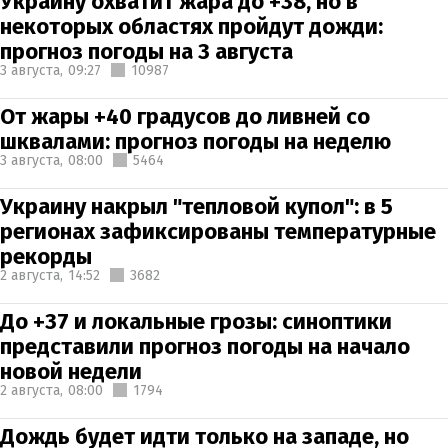
Украину охватит жара до +38, но в
некоторых областях пройдут дожди:
прогноз погоды на 3 августа
3 августа,
09:27
10987
От жары +40 градусов до ливней со
шквалами: прогноз погоды на неделю
3 августа,
08:00
5464
Украину накрыл "тепловой купол": в 5
регионах зафиксированы температурные
рекорды
2 августа,
14:52
3682
До +37 и локальные грозы: синоптики
представили прогноз погоды на начало
новой недели
2 августа,
08:00
1794
Дождь будет идти только на западе, но