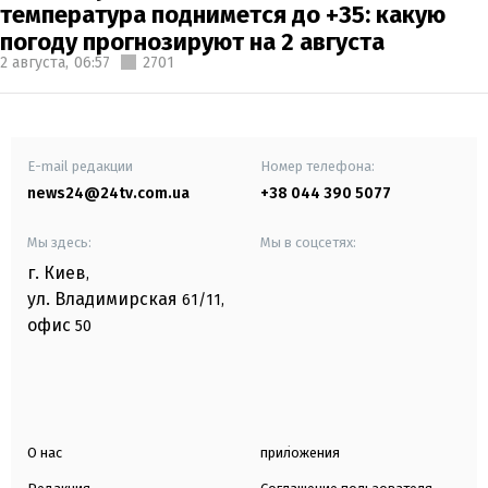
температура поднимется до +35: какую
погоду прогнозируют на 2 августа
2 августа,
06:57
2701
E-mail редакции
Номер телефона:
news24@24tv.com.ua
+38 044 390 5077
Мы здесь:
Мы в соцсетях:
г. Киев
,
ул. Владимирская
61/11,
офис
50
О нас
приложения