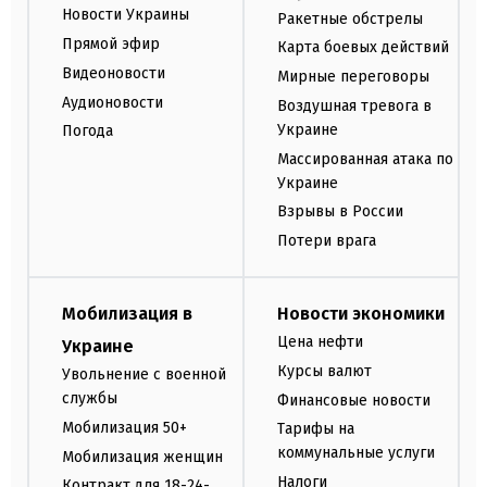
Новости Украины
Ракетные обстрелы
Прямой эфир
Карта боевых действий
Видеоновости
Мирные переговоры
Аудионовости
Воздушная тревога в
Украине
Погода
Массированная атака по
Украине
Взрывы в России
Потери врага
Мобилизация в
Новости экономики
Цена нефти
Украине
Курсы валют
Увольнение с военной
службы
Финансовые новости
Мобилизация 50+
Тарифы на
коммунальные услуги
Мобилизация женщин
Налоги
Контракт для 18-24-