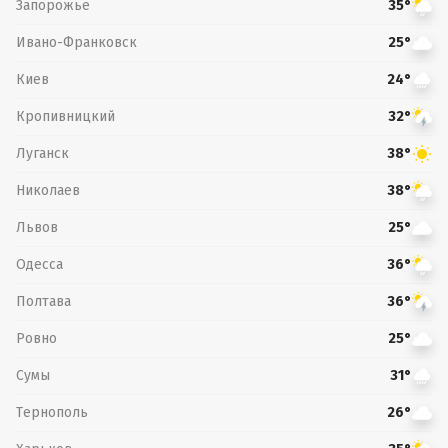
Запорожье
35°
Ивано-Франковск
25°
Киев
24°
Кропивницкий
32°
Луганск
38°
Николаев
38°
Львов
25°
Одесса
36°
Полтава
36°
Ровно
25°
Сумы
31°
Тернополь
26°