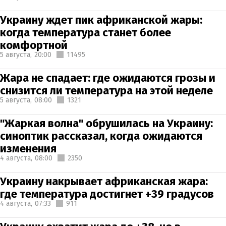
Украину ждет пик африканской жары:
когда температура станет более
комфортной
5 августа,
20:00
11495
Жара не спадает: где ожидаются грозы и
снизится ли температура на этой неделе
5 августа,
08:00
1321
"Жаркая волна" обрушилась на Украину:
синоптик рассказал, когда ожидаются
изменения
4 августа,
08:00
2350
Украину накрывает африканская жара:
где температура достигнет +39 градусов
4 августа,
07:33
911