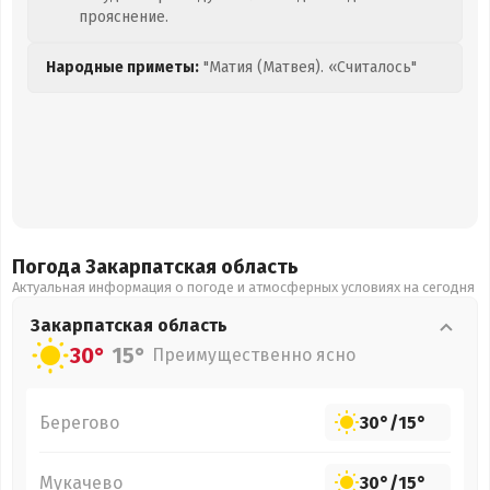
прояснение.
Народные приметы:
"Матия (Матвея). «Считалось"
Погода Закарпатская
область
Актуальная информация о погоде и атмосферных условиях на сегодня
Закарпатская
область
30°
15°
Преимущественно ясно
Берегово
30°
/
15°
Мукачево
30°
/
15°