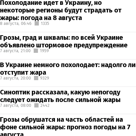
Похолодание идет в Украину, но
некоторые регионы будут страдать от
жары: погода на 8 августа
8 августа,
06:46
1335
Грозы, град и шквалы: по всей Украине
объявлено штормовое предупреждение
7 августа,
21:00
1959
В Украине немного похолодает: надолго ли
отступит жара
7 августа,
20:00
9329
Синоптик рассказала, какую непогоду
следует ожидать после сильной жары
7 августа,
08:00
2442
Грозы обрушатся на часть областей на
фоне сильной жары: прогноз погоды на 7
августа