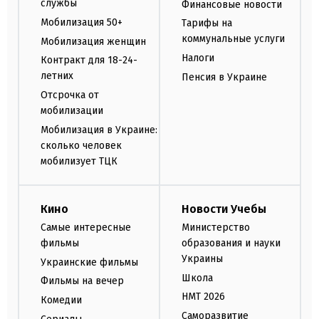
службы
Финансовые новости
Мобилизация 50+
Тарифы на
коммунальные услуги
Мобилизация женщин
Налоги
Контракт для 18-24-
летних
Пенсия в Украине
Отсрочка от
мобилизации
Мобилизация в Украине:
сколько человек
мобилизует ТЦК
Кино
Новости Учебы
Самые интересные
Министерство
фильмы
образования и науки
Украины
Украинские фильмы
Школа
Фильмы на вечер
НМТ 2026
Комедии
Саморазвитие