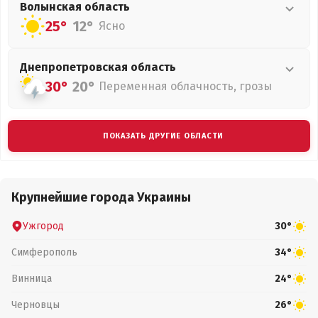
Волынская
область
25°
12°
Ясно
Днепропетровская
область
30°
20°
Переменная облачность, грозы
ПОКАЗАТЬ ДРУГИЕ ОБЛАСТИ
Крупнейшие города Украины
Ужгород
30°
Симферополь
34°
Винница
24°
Черновцы
26°