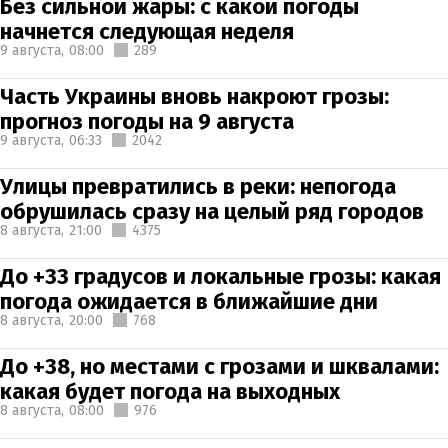
Без сильной жары: с какой погоды
начнется следующая неделя
9 августа,
08:00
289
Часть Украины вновь накроют грозы:
прогноз погоды на 9 августа
9 августа,
06:33
2042
Улицы превратились в реки: непогода
обрушилась сразу на целый ряд городов
8 августа,
21:00
4375
До +33 градусов и локальные грозы: какая
погода ожидается в ближайшие дни
8 августа,
20:00
768
До +38, но местами с грозами и шквалами:
какая будет погода на выходных
8 августа,
08:00
976