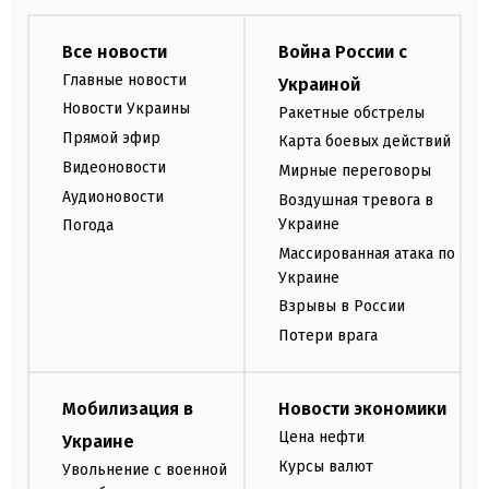
Все новости
Война России с
Главные новости
Украиной
Новости Украины
Ракетные обстрелы
Прямой эфир
Карта боевых действий
Видеоновости
Мирные переговоры
Аудионовости
Воздушная тревога в
Украине
Погода
Массированная атака по
Украине
Взрывы в России
Потери врага
Мобилизация в
Новости экономики
Цена нефти
Украине
Курсы валют
Увольнение с военной