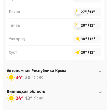
Рахов
27°
/
13°
Тячев
29°
/
13°
Ужгород
30°
/
15°
Хуст
29°
/
13°
Автономная Республика Крым
34°
20°
Ясно
Винницкая
область
24°
13°
Ясно