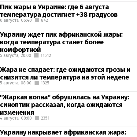
Пик жары в Украине: где 6 августа
температура достигнет +38 градусов
6 августа,
06:40
842
Украину ждет пик африканской жары:
когда температура станет более
комфортной
5 августа,
20:00
11512
Жара не спадает: где ожидаются грозы и
снизится ли температура на этой неделе
5 августа,
08:00
1325
"Жаркая волна" обрушилась на Украину:
синоптик рассказал, когда ожидаются
изменения
4 августа,
08:00
2351
Украину накрывает африканская жара: