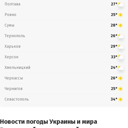
Полтава
27°
Ровно
25°
Сумы
28°
Тернополь
26°
Харьков
29°
Херсон
33°
Хмельницкий
24°
Черкассы
26°
Чернигов
25°
Севастополь
34°
Новости погоды Украины и мира