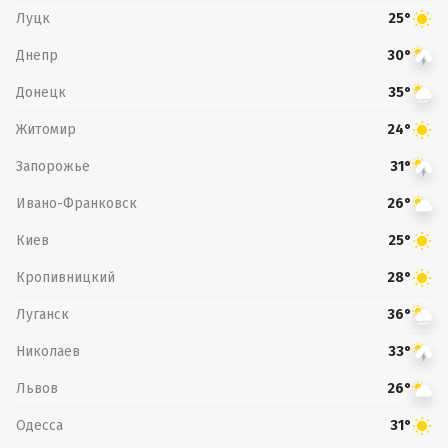
Луцк
25°
Днепр
30°
Донецк
35°
Житомир
24°
Запорожье
31°
Ивано-Франковск
26°
Киев
25°
Кропивницкий
28°
Луганск
36°
Николаев
33°
Львов
26°
Одесса
31°