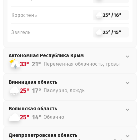
Коростень
25°
/
16°
Звягель
25°
/
15°
Автономная Республика Крым
33°
21°
Переменная облачность, грозы
Винницкая
область
25°
17°
Пасмурно, дождь
Волынская
область
25°
14°
Облачно
Днепропетровская
область