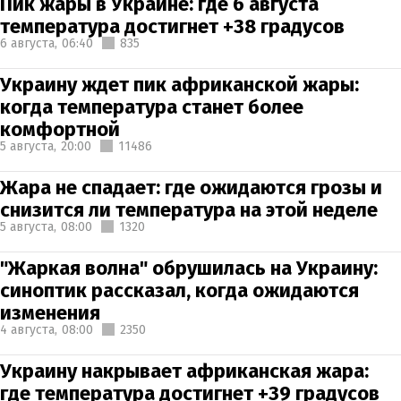
Пик жары в Украине: где 6 августа
температура достигнет +38 градусов
6 августа,
06:40
835
Украину ждет пик африканской жары:
когда температура станет более
комфортной
5 августа,
20:00
11486
Жара не спадает: где ожидаются грозы и
снизится ли температура на этой неделе
5 августа,
08:00
1320
"Жаркая волна" обрушилась на Украину:
синоптик рассказал, когда ожидаются
изменения
4 августа,
08:00
2350
Украину накрывает африканская жара:
где температура достигнет +39 градусов