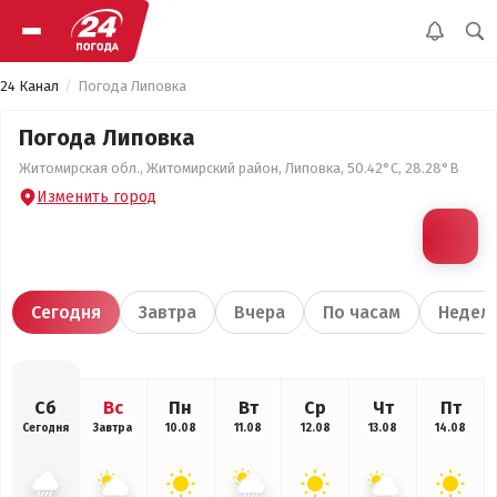
24 Канал
Погода Липовка
Погода Липовка
Житомирская обл., Житомирский район, Липовка, 50.42°С, 28.28°В
Изменить город
Сегодня
Завтра
Вчера
По часам
Недел
Сб
Вс
Пн
Вт
Ср
Чт
Пт
Сегодня
Завтра
10.08
11.08
12.08
13.08
14.08