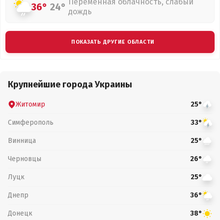
Переменная облачность, слабый
36°
24°
дождь
ПОКАЗАТЬ ДРУГИЕ ОБЛАСТИ
Крупнейшие города Украины
Житомир
25°
Симферополь
33°
Винница
25°
Черновцы
26°
Луцк
25°
Днепр
36°
Донецк
38°