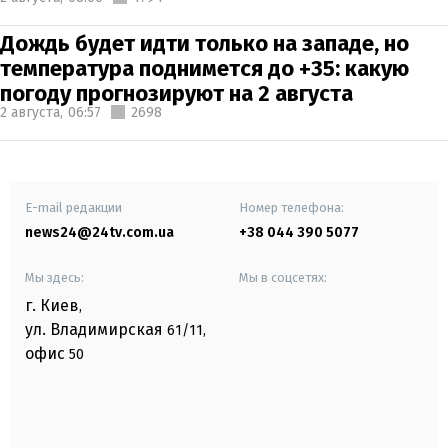
Дождь будет идти только на западе, но
температура поднимется до +35: какую
погоду прогнозируют на 2 августа
2 августа,
06:57
2698
E-mail редакции
Номер телефона:
news24@24tv.com.ua
+38 044 390 5077
Мы здесь:
Мы в соцсетях:
г. Киев
,
ул. Владимирская
61/11,
офис
50