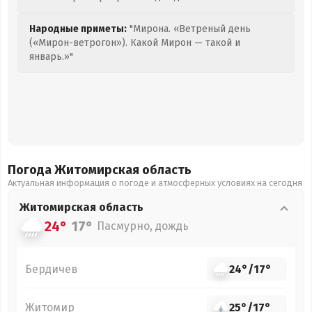
Народные приметы:
"Мирона. «Ветреный день
(«Мирон-ветрогон»). Какой Мирон — такой и
январь.»"
Погода Житомирская
область
Актуальная информация о погоде и атмосферных условиях на сегодня
Житомирская
область
24°
17°
Пасмурно, дождь
Бердичев
24°
/
17°
Житомир
25°
/
17°