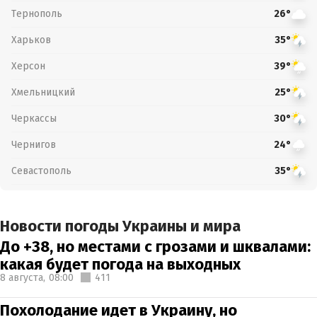
Тернополь
26°
Харьков
35°
Херсон
39°
Хмельницкий
25°
Черкассы
30°
Чернигов
24°
Севастополь
35°
Новости погоды Украины и мира
До +38, но местами с грозами и шквалами:
какая будет погода на выходных
8 августа,
08:00
411
Похолодание идет в Украину, но