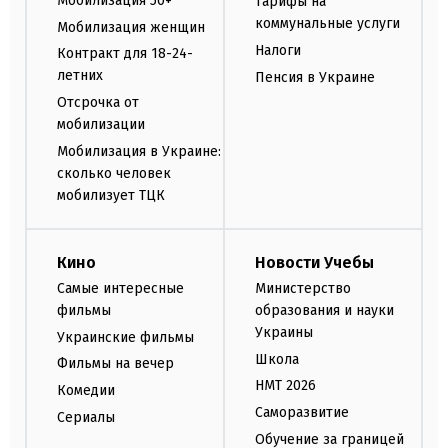
Мобилизация 50+
Тарифы на
коммунальные услуги
Мобилизация женщин
Налоги
Контракт для 18-24-
летних
Пенсия в Украине
Отсрочка от
мобилизации
Мобилизация в Украине:
сколько человек
мобилизует ТЦК
Кино
Новости Учебы
Самые интересные
Министерство
фильмы
образования и науки
Украины
Украинские фильмы
Школа
Фильмы на вечер
НМТ 2026
Комедии
Саморазвитие
Сериалы
Обучение за границей