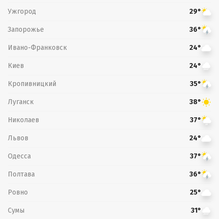
Ужгород
29°
Запорожье
36°
Ивано-Франковск
24°
Киев
24°
Кропивницкий
35°
Луганск
38°
Николаев
37°
Львов
24°
Одесса
37°
Полтава
36°
Ровно
25°
Сумы
31°