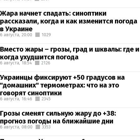
Жара начнет спадать: синоптики
рассказали, когда и как изменится погода
в Украине
6 августа,
20:00
1029
Вместо жары – грозы, град и шквалы: где и
когда ухудшится погода
6 августа,
18:54
2126
Украинцы фиксируют +50 градусов на
"домашних" термометрах: что на это
говорят синоптики
6 августа,
16:46
2345
Грозы сменят сильную жару до +38:
прогноз погоды на ближайшие дни
6 августа,
08:00
3353