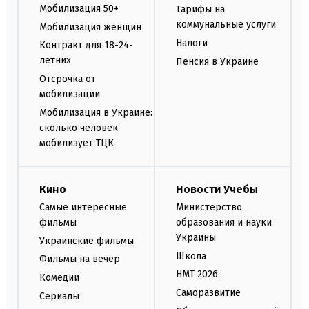
Мобилизация 50+
Тарифы на
коммунальные услуги
Мобилизация женщин
Налоги
Контракт для 18-24-
летних
Пенсия в Украине
Отсрочка от
мобилизации
Мобилизация в Украине:
сколько человек
мобилизует ТЦК
Кино
Новости Учебы
Самые интересные
Министерство
фильмы
образования и науки
Украины
Украинские фильмы
Школа
Фильмы на вечер
НМТ 2026
Комедии
Саморазвитие
Сериалы