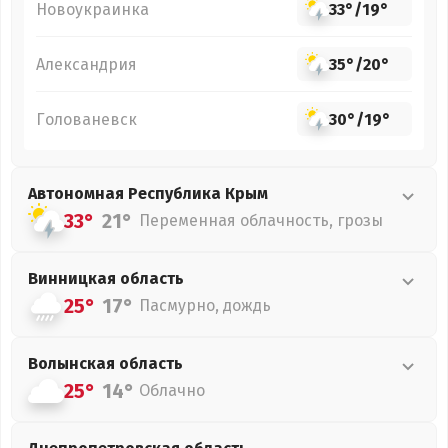
Новоукраинка
33°
/
19°
Александрия
35°
/
20°
Голованевск
30°
/
19°
Автономная Республика Крым
33°
21°
Переменная облачность, грозы
Винницкая
область
25°
17°
Пасмурно, дождь
Волынская
область
25°
14°
Облачно