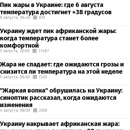
Пик жары в Украине: где 6 августа
температура достигнет +38 градусов
6 августа,
06:40
835
Украину ждет пик африканской жары:
когда температура станет более
комфортной
5 августа,
20:00
11487
Жара не спадает: где ожидаются грозы и
снизится ли температура на этой неделе
5 августа,
08:00
1320
"Жаркая волна" обрушилась на Украину:
синоптик рассказал, когда ожидаются
изменения
4 августа,
08:00
2350
Украину накрывает африканская жара: