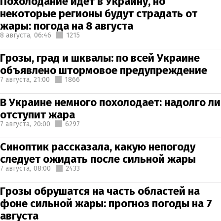
Похолодание идет в Украину, но
некоторые регионы будут страдать от
жары: погода на 8 августа
8 августа,
06:46
1215
Грозы, град и шквалы: по всей Украине
объявлено штормовое предупреждение
7 августа,
21:00
1866
В Украине немного похолодает: надолго ли
отступит жара
7 августа,
20:00
6297
Синоптик рассказала, какую непогоду
следует ожидать после сильной жары
7 августа,
08:00
2433
Грозы обрушатся на часть областей на
фоне сильной жары: прогноз погоды на 7
августа