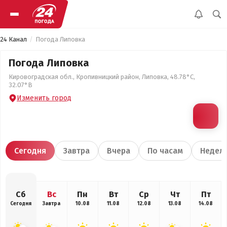
24 Канал
Погода Липовка
Погода Липовка
Кировоградская обл., Кропивницкий район, Липовка, 48.78°С,
32.07°В
Изменить город
Сегодня
Завтра
Вчера
По часам
Недел
Сб
Вс
Пн
Вт
Ср
Чт
Пт
Сегодня
Завтра
10.08
11.08
12.08
13.08
14.08