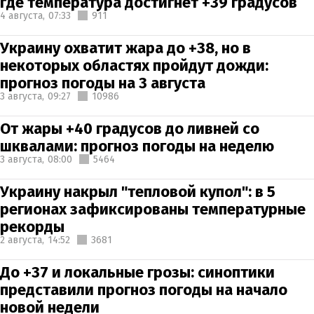
где температура достигнет +39 градусов
4 августа,
07:33
911
Украину охватит жара до +38, но в
некоторых областях пройдут дожди:
прогноз погоды на 3 августа
3 августа,
09:27
10986
От жары +40 градусов до ливней со
шквалами: прогноз погоды на неделю
3 августа,
08:00
5464
Украину накрыл "тепловой купол": в 5
регионах зафиксированы температурные
рекорды
2 августа,
14:52
3681
До +37 и локальные грозы: синоптики
представили прогноз погоды на начало
новой недели