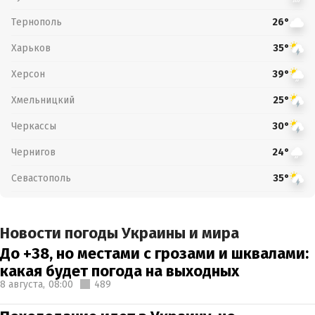
Тернополь
26°
Харьков
35°
Херсон
39°
Хмельницкий
25°
Черкассы
30°
Чернигов
24°
Севастополь
35°
Новости погоды Украины и мира
До +38, но местами с грозами и шквалами:
какая будет погода на выходных
8 августа,
08:00
489