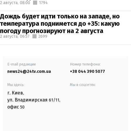
2 августа,
08:00
1794
Дождь будет идти только на западе, но
температура поднимется до +35: какую
погоду прогнозируют на 2 августа
2 августа,
06:57
2699
E-mail редакции
Номер телефона:
news24@24tv.com.ua
+38 044 390 5077
Мы здесь:
Мы в соцсетях:
г. Киев
,
ул. Владимирская
61/11,
офис
50