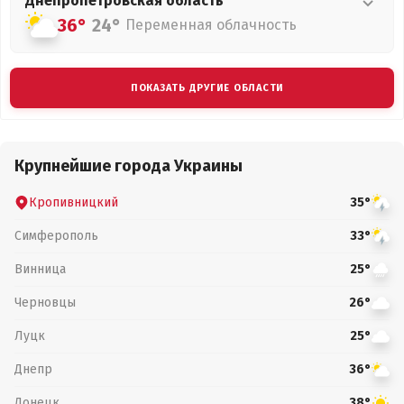
Днепропетровская
область
36°
24°
Переменная облачность
ПОКАЗАТЬ ДРУГИЕ ОБЛАСТИ
Крупнейшие города Украины
Кропивницкий
35°
Симферополь
33°
Винница
25°
Черновцы
26°
Луцк
25°
Днепр
36°
Донецк
38°