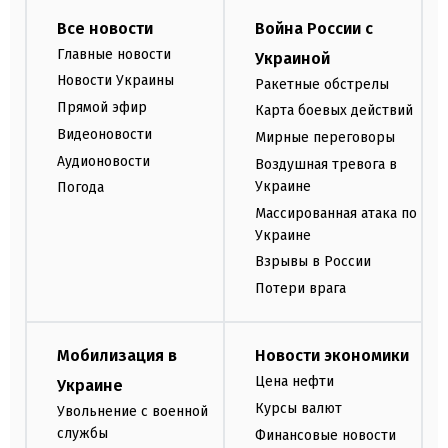
Все новости
Война России с
Главные новости
Украиной
Новости Украины
Ракетные обстрелы
Прямой эфир
Карта боевых действий
Видеоновости
Мирные переговоры
Аудионовости
Воздушная тревога в
Украине
Погода
Массированная атака по
Украине
Взрывы в России
Потери врага
Мобилизация в
Новости экономики
Цена нефти
Украине
Курсы валют
Увольнение с военной
службы
Финансовые новости