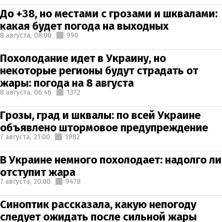
До +38, но местами с грозами и шквалами:
какая будет погода на выходных
8 августа,
08:00
990
Похолодание идет в Украину, но
некоторые регионы будут страдать от
жары: погода на 8 августа
8 августа,
06:46
1372
Грозы, град и шквалы: по всей Украине
объявлено штормовое предупреждение
7 августа,
21:00
1982
В Украине немного похолодает: надолго ли
отступит жара
7 августа,
20:00
9478
Синоптик рассказала, какую непогоду
следует ожидать после сильной жары