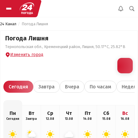
24 Канал
Погода Лишня
Погода Лишня
Тернопольская обл., Кременецкий район, Лишня, 50.17°С, 25.82°В
Изменить город
Сегодня
Завтра
Вчера
По часам
Недел
Пн
Вт
Ср
Чт
Пт
Сб
Вс
Сегодня
Завтра
12.08
13.08
14.08
15.08
16.08