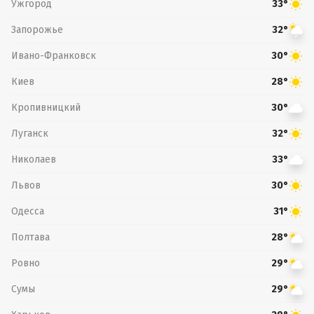
Ужгород
33°
Запорожье
32°
Ивано-Франковск
30°
Киев
28°
Кропивницкий
30°
Луганск
32°
Николаев
33°
Львов
30°
Одесса
31°
Полтава
28°
Ровно
29°
Сумы
29°