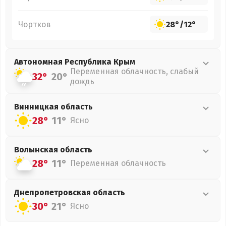
Чортков
28°
/
12°
Автономная Республика Крым
Переменная облачность, слабый
32°
20°
дождь
Винницкая
область
28°
11°
Ясно
Волынская
область
28°
11°
Переменная облачность
Днепропетровская
область
30°
21°
Ясно