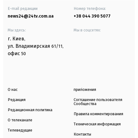
E-mail редакции
Номер телефона:
news24@24tv.com.ua
+38 044 390 5077
Мы здесь:
Мы в соцсетях:
г. Киев
,
ул. Владимирская
61/11,
офис
50
О нас
приложения
Редакция
Соглашение пользователя
Сообщества
Редакционная политика
Правила комментирования
О телеканале
Техническая информация
Телеведущие
Контакты