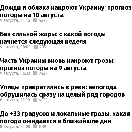
Дожди и облака накроют Украину: прогноз
погоды на 10 августа
9 августа,
18:16
4321
Без сильной жары: с какой погоды
начнется следующая неделя
9 августа,
08:00
785
Часть Украины вновь накроют грозы:
прогноз погоды на 9 августа
9 августа,
06:33
2431
Улицы превратились в реки: непогода
обрушилась сразу на целый ряд городов
8 августа,
21:00
4833
До +33 градусов и локальные грозы: какая
погода ожидается в ближайшие дни
8 августа,
20:00
889