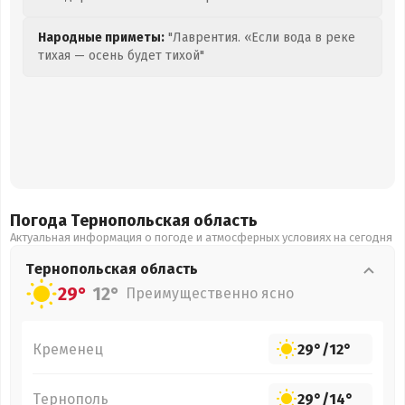
Народные приметы:
"Лаврентия. «Если вода в реке
тихая — осень будет тихой"
Погода Тернопольская
область
Актуальная информация о погоде и атмосферных условиях на сегодня
Тернопольская
область
29°
12°
Преимущественно ясно
Кременец
29°
/
12°
Тернополь
29°
/
14°