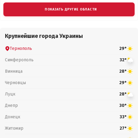
ПОКАЗАТЬ ДРУГИЕ ОБЛАСТИ
Крупнейшие города Украины
Тернополь
29°
Симферополь
32°
Винница
28°
Черновцы
29°
Луцк
28°
Днепр
30°
Донецк
33°
Житомир
27°