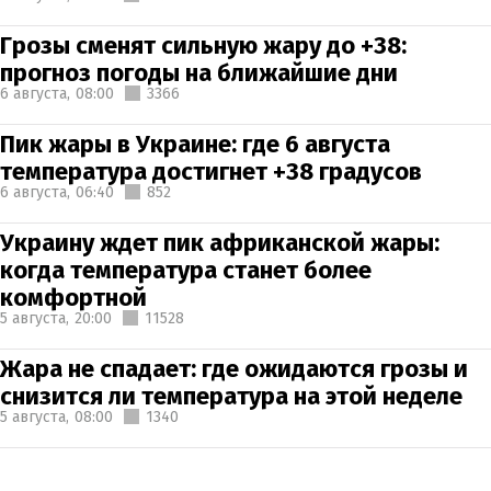
Грозы сменят сильную жару до +38:
прогноз погоды на ближайшие дни
6 августа,
08:00
3366
Пик жары в Украине: где 6 августа
температура достигнет +38 градусов
6 августа,
06:40
852
Украину ждет пик африканской жары:
когда температура станет более
комфортной
5 августа,
20:00
11528
Жара не спадает: где ожидаются грозы и
снизится ли температура на этой неделе
5 августа,
08:00
1340