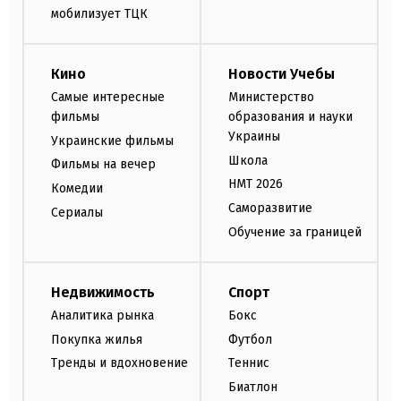
мобилизует ТЦК
Кино
Новости Учебы
Самые интересные
Министерство
фильмы
образования и науки
Украины
Украинские фильмы
Школа
Фильмы на вечер
НМТ 2026
Комедии
Саморазвитие
Сериалы
Обучение за границей
Недвижимость
Спорт
Аналитика рынка
Бокс
Покупка жилья
Футбол
Тренды и вдохновение
Теннис
Биатлон