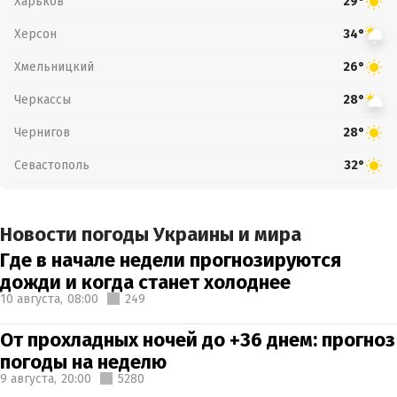
Харьков
29°
Херсон
34°
Хмельницкий
26°
Черкассы
28°
Чернигов
28°
Севастополь
32°
Новости погоды Украины и мира
Где в начале недели прогнозируются
дожди и когда станет холоднее
10 августа,
08:00
249
От прохладных ночей до +36 днем: прогноз
погоды на неделю
9 августа,
20:00
5280