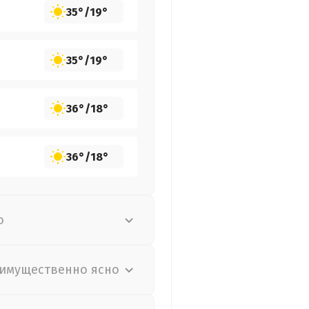
35°
/
19°
35°
/
19°
36°
/
18°
36°
/
18°
о
имущественно ясно