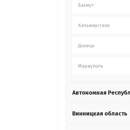
Бахмут
Кальмиусское
Донецк
Мариуполь
Автономная Респуб
Винницкая
область