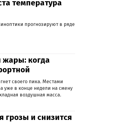
уста температура
. Синоптики прогнозируют в ряде
 жары: когда
фортной
гнет своего пика. Местами
 а уже в конце недели на смену
хладная воздушная масса.
я грозы и снизится