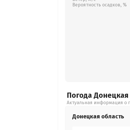
Вероятность осадков, %
Погода Донецка
Актуальная информация о п
Донецкая
область