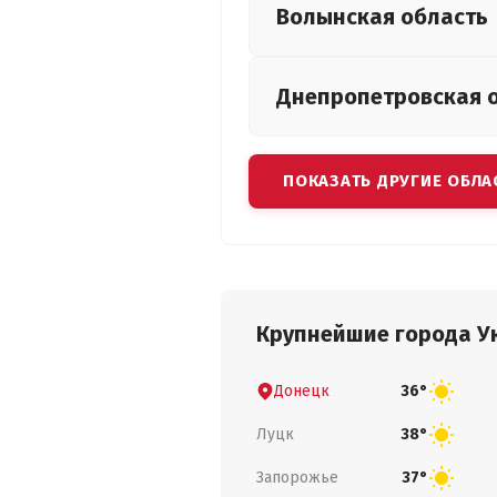
Волынская
область
Днепропетровская
ПОКАЗАТЬ ДРУГИЕ ОБЛА
Крупнейшие города У
Донецк
36°
Луцк
38°
Запорожье
37°