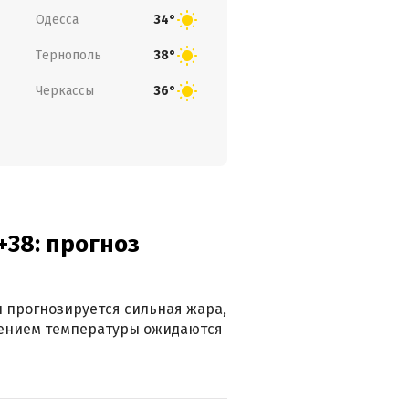
Одесса
34°
Тернополь
38°
Черкассы
36°
+38: прогноз
 прогнозируется сильная жара,
ижением температуры ожидаются