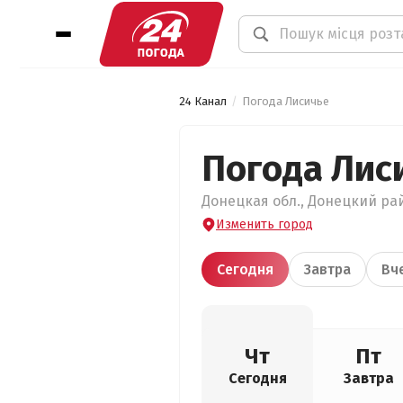
24 Канал
Погода Лисичье
Погода Лис
Донецкая обл., Донецкий райо
Изменить город
Сегодня
Завтра
Вч
Чт
Пт
Сегодня
Завтра