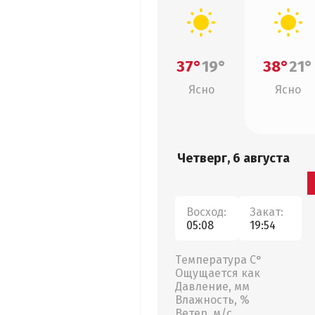
37°
19°
38°
21°
Ясно
Ясно
Четверг, 6 августа
Восход:
Закат:
05:08
19:54
Температура С°
Ощущается как
Давление, мм
Влажность, %
Ветер, м/с