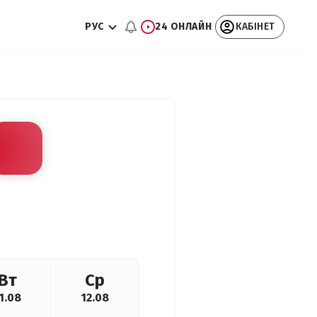
РУС
24 ОНЛАЙН
КАБІНЕТ
Вт
Ср
1.08
12.08