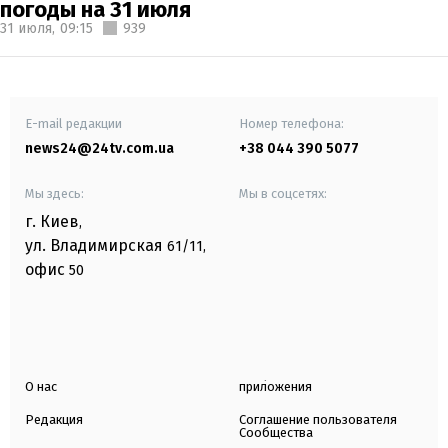
погоды на 31 июля
31 июля,
09:15
939
E-mail редакции
Номер телефона:
news24@24tv.com.ua
+38 044 390 5077
Мы здесь:
Мы в соцсетях:
г. Киев
,
ул. Владимирская
61/11,
офис
50
О нас
приложения
Редакция
Соглашение пользователя
Сообщества