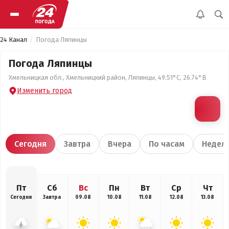
24 Канал
Погода Ляпинцы
Погода Ляпинцы
Хмельницкая обл., Хмельницкий район, Ляпинцы, 49.51°С, 26.74°В
Изменить город
Сегодня
Завтра
Вчера
По часам
Недел
Пт
Сб
Вс
Пн
Вт
Ср
Чт
Сегодня
Завтра
09.08
10.08
11.08
12.08
13.08