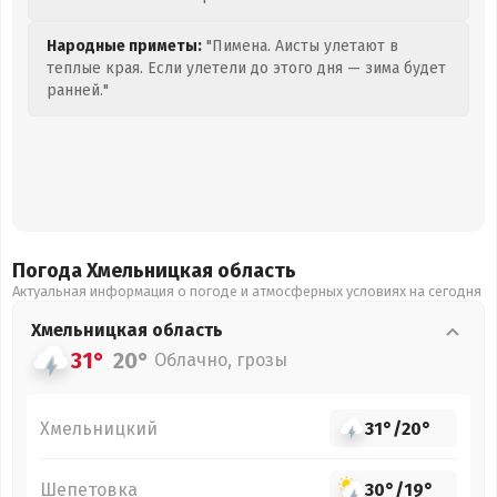
Народные приметы:
"Пимена. Аисты улетают в
теплые края. Если улетели до этого дня — зима будет
ранней."
Погода Хмельницкая
область
Актуальная информация о погоде и атмосферных условиях на сегодня
Хмельницкая
область
31°
20°
Облачно, грозы
Хмельницкий
31°
/
20°
Шепетовка
30°
/
19°