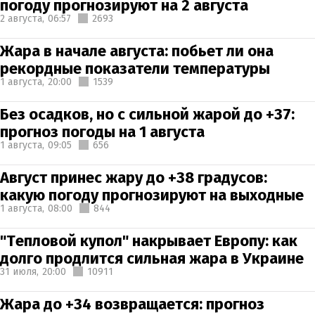
погоду прогнозируют на 2 августа
2 августа,
06:57
2693
Жара в начале августа: побьет ли она
рекордные показатели температуры
1 августа,
20:00
1539
Без осадков, но с сильной жарой до +37:
прогноз погоды на 1 августа
1 августа,
09:05
656
Август принес жару до +38 градусов:
какую погоду прогнозируют на выходные
1 августа,
08:00
844
"Тепловой купол" накрывает Европу: как
долго продлится сильная жара в Украине
31 июля,
20:00
10911
Жара до +34 возвращается: прогноз