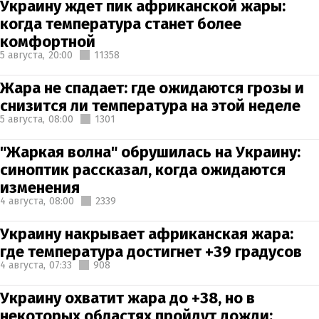
Украину ждет пик африканской жары:
когда температура станет более
комфортной
5 августа,
20:00
11358
Жара не спадает: где ожидаются грозы и
снизится ли температура на этой неделе
5 августа,
08:00
1301
"Жаркая волна" обрушилась на Украину:
синоптик рассказал, когда ожидаются
изменения
4 августа,
08:00
2339
Украину накрывает африканская жара:
где температура достигнет +39 градусов
4 августа,
07:33
908
Украину охватит жара до +38, но в
некоторых областях пройдут дожди: