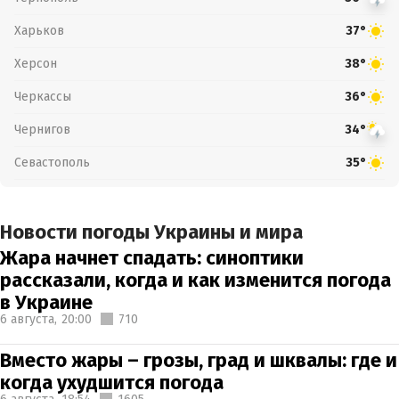
Харьков
37°
Херсон
38°
Черкассы
36°
Чернигов
34°
Севастополь
35°
Новости погоды Украины и мира
Жара начнет спадать: синоптики
рассказали, когда и как изменится погода
в Украине
6 августа,
20:00
710
Вместо жары – грозы, град и шквалы: где и
когда ухудшится погода