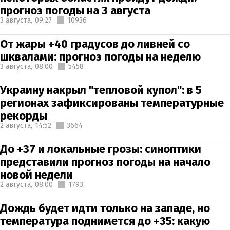
прогноз погоды на 3 августа
3 августа,
09:27
10936
От жары +40 градусов до ливней со
шквалами: прогноз погоды на неделю
3 августа,
08:00
5458
Украину накрыл "тепловой купол": в 5
регионах зафиксированы температурные
рекорды
2 августа,
14:52
3664
До +37 и локальные грозы: синоптики
представили прогноз погоды на начало
новой недели
2 августа,
08:00
1793
Дождь будет идти только на западе, но
температура поднимется до +35: какую