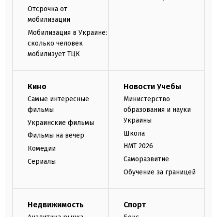
Отсрочка от
мобилизации
Мобилизация в Украине:
сколько человек
мобилизует ТЦК
Кино
Новости Учебы
Самые интересные
Министерство
фильмы
образования и науки
Украины
Украинские фильмы
Школа
Фильмы на вечер
НМТ 2026
Комедии
Саморазвитие
Сериалы
Обучение за границей
Недвижимость
Спорт