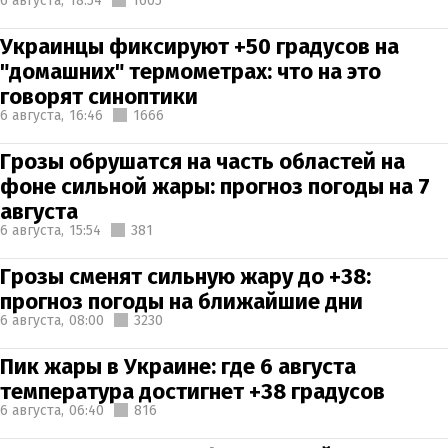
6 августа,
18:54
1605
Украинцы фиксируют +50 градусов на
"домашних" термометрах: что на это
говорят синоптики
6 августа,
16:46
1666
Грозы обрушатся на часть областей на
фоне сильной жары: прогноз погоды на 7
августа
6 августа,
15:54
381
Грозы сменят сильную жару до +38:
прогноз погоды на ближайшие дни
6 августа,
08:00
3230
Пик жары в Украине: где 6 августа
температура достигнет +38 градусов
6 августа,
06:40
816