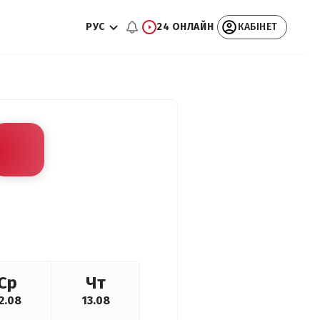
РУС
24 ОНЛАЙН
КАБІНЕТ
Ср
Чт
2.08
13.08