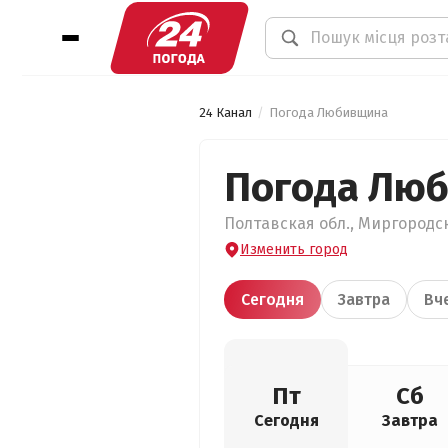
24 Канал
Погода Любивщина
Погода Лю
Полтавская обл., Миргородс
Изменить город
Сегодня
Завтра
Вч
Пт
Сб
Сегодня
Завтра