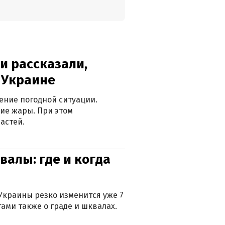
и рассказали,
в Украине
ение погодной ситуации.
ие жары. При этом
астей.
валы: где и когда
Украины резко изменится уже 7
тами также о граде и шквалах.