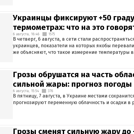
Украинцы фиксируют +50 граду
термометрах: что на это говор
6 августа,
16:46
1575
В четверг, 6 августа, в сети стали распространят
украинцев, показатели на которых якобы перевали
же объясняют, что такое измерение температуры в
Грозы обрушатся на часть обла
сильной жары: прогноз погоды 
6 августа,
15:54
376
В пятницу, 7 августа, в Украине местами сохранит
прогнозируют переменную облачность и осадки в р
Грозы сменят сильную жару до 