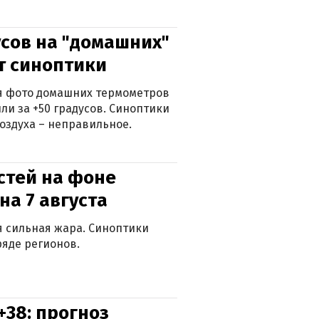
сов на "домашних"
ят синоптики
ься фото домашних термометров
ли за +50 градусов. Синоптики
оздуха – неправильное.
стей на фоне
на 7 августа
ся сильная жара. Синоптики
яде регионов.
+38: прогноз