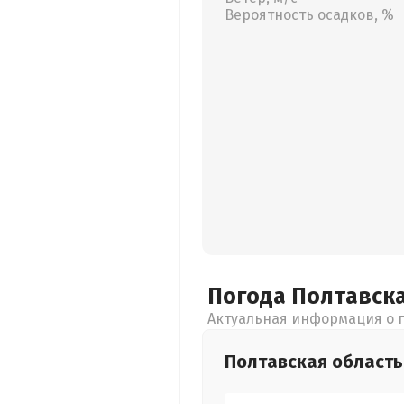
Вероятность осадков, %
Погода Полтавск
Актуальная информация о п
Полтавская
область