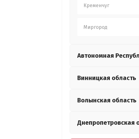
Кременчуг
Миргород
Автономная Респуб
Винницкая
область
Волынская
область
Днепропетровская