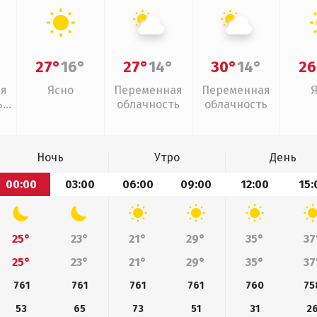
27°
16°
27°
14°
30°
14°
26
ая
Ясно
Переменная
Переменная
,
облачность
облачность
Ночь
Утро
День
00:00
03:00
06:00
09:00
12:00
15:
25°
23°
21°
29°
35°
37
25°
23°
21°
29°
35°
37
761
761
761
761
760
75
53
65
73
51
31
2