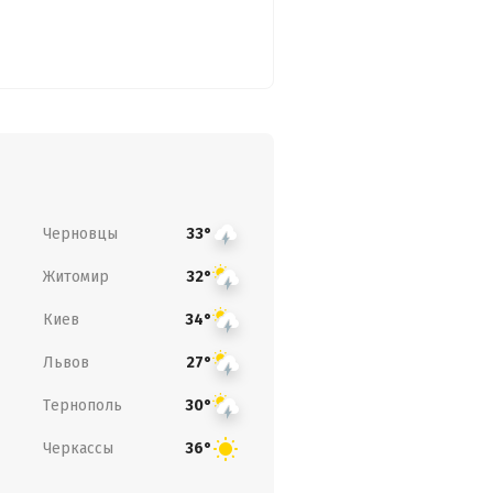
Черновцы
33°
Житомир
32°
Киев
34°
Львов
27°
Тернополь
30°
Черкассы
36°