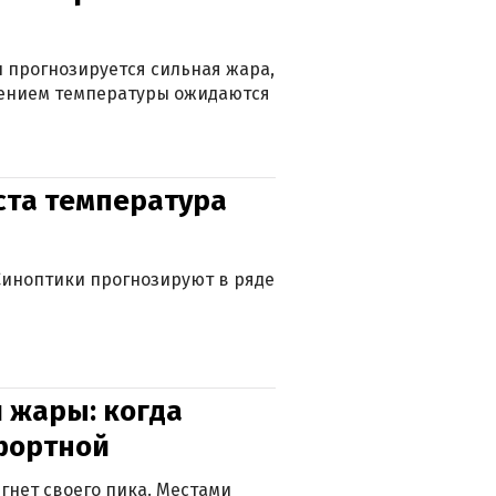
 прогнозируется сильная жара,
ижением температуры ожидаются
уста температура
. Синоптики прогнозируют в ряде
 жары: когда
фортной
гнет своего пика. Местами