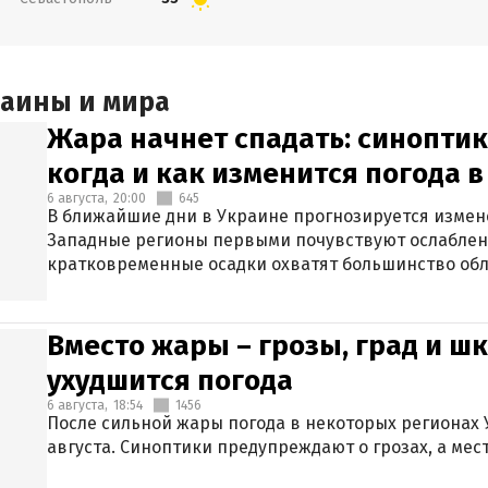
раины и мира
Жара начнет спадать: синоптик
когда и как изменится погода 
6 августа,
20:00
645
В ближайшие дни в Украине прогнозируется измен
Западные регионы первыми почувствуют ослаблен
кратковременные осадки охватят большинство обл
Вместо жары – грозы, град и шк
ухудшится погода
6 августа,
18:54
1456
После сильной жары погода в некоторых регионах 
августа. Синоптики предупреждают о грозах, а мес