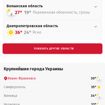
Волынская
область
27°
19°
Переменная облачность, грозы
Днепропетровская
область
36°
24°
Ясно
ПОКАЗАТЬ ДРУГИЕ ОБЛАСТИ
Крупнейшие города Украины
Ивано-Франковск
30°
Симферополь
35°
Винница
34°
Черновцы
33°