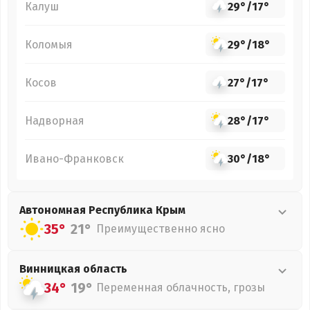
Калуш
29°
/
17°
Коломыя
29°
/
18°
Косов
27°
/
17°
Надворная
28°
/
17°
Ивано-Франковск
30°
/
18°
Автономная Республика Крым
35°
21°
Преимущественно ясно
Винницкая
область
34°
19°
Переменная облачность, грозы