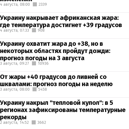
4 августа,
08:00
2339
Украину накрывает африканская жара:
где температура достигнет +39 градусов
4 августа,
07:33
908
Украину охватит жара до +38, но в
некоторых областях пройдут дожди:
прогноз погоды на 3 августа
3 августа,
09:27
10936
От жары +40 градусов до ливней со
шквалами: прогноз погоды на неделю
3 августа,
08:00
5458
Украину накрыл "тепловой купол": в 5
регионах зафиксированы температурные
рекорды
2 августа,
14:52
3662