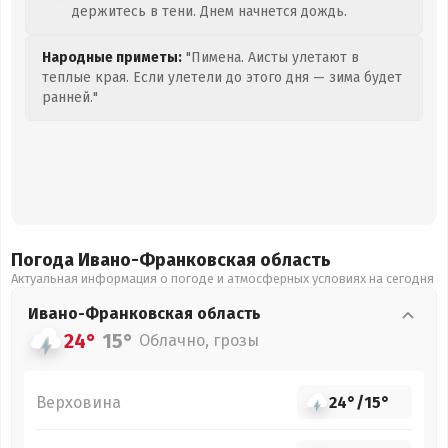
держитесь в тени. Днем начнется дождь.
Народные приметы:
"Пимена. Аисты улетают в
теплые края. Если улетели до этого дня — зима будет
ранней."
Погода Ивано-Франковская
область
Актуальная информация о погоде и атмосферных условиях на сегодня
Ивано-Франковская
область
24°
15°
Облачно, грозы
Верховина
24°
/
15°