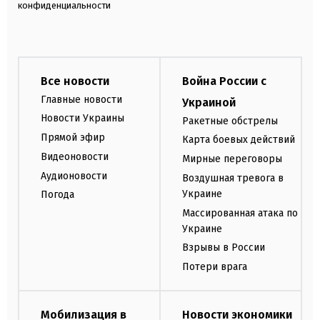
конфиденциальности
Все новости
Война России с
Главные новости
Украиной
Новости Украины
Ракетные обстрелы
Прямой эфир
Карта боевых действий
Видеоновости
Мирные переговоры
Аудионовости
Воздушная тревога в
Украине
Погода
Массированная атака по
Украине
Взрывы в России
Потери врага
Мобилизация в
Новости экономики