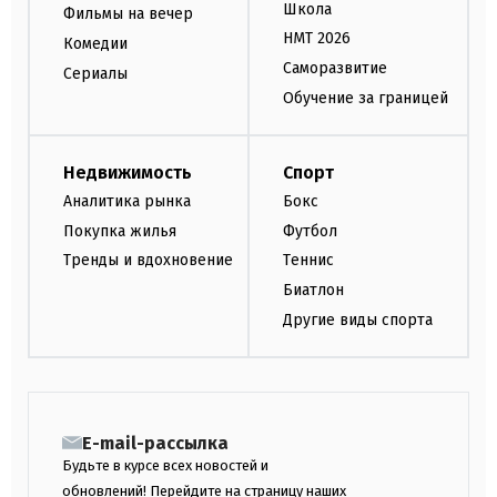
Школа
Фильмы на вечер
НМТ 2026
Комедии
Саморазвитие
Сериалы
Обучение за границей
Недвижимость
Спорт
Аналитика рынка
Бокс
Покупка жилья
Футбол
Тренды и вдохновение
Теннис
Биатлон
Другие виды спорта
E-mail-рассылка
Будьте в курсе всех новостей и
обновлений! Перейдите на страницу наших