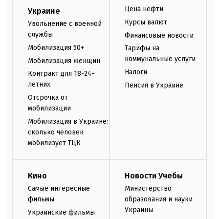
Цена нефти
Украине
Курсы валют
Увольнение с военной
службы
Финансовые новости
Мобилизация 50+
Тарифы на
коммунальные услуги
Мобилизация женщин
Налоги
Контракт для 18-24-
летних
Пенсия в Украине
Отсрочка от
мобилизации
Мобилизация в Украине:
сколько человек
мобилизует ТЦК
Кино
Новости Учебы
Самые интересные
Министерство
фильмы
образования и науки
Украины
Украинские фильмы