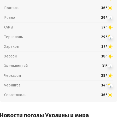
Полтава
36°
Ровно
29°
Сумы
37°
Тернополь
29°
Харьков
37°
Херсон
38°
Хмельницкий
31°
Черкассы
38°
Чернигов
34°
Севастополь
36°
Новости погоды Украины и мира