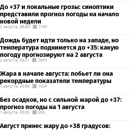
До +37 и локальные грозы: синоптики
представили прогноз погоды на начало
новой недели
2 августа,
08:00
1793
Дождь будет идти только на западе, но
температура поднимется до +35: какую
погоду прогнозируют на 2 августа
2 августа,
06:57
2693
Жара в начале августа: побьет ли она
рекордные показатели температуры
1 августа,
20:00
1539
Без осадков, но с сильной жарой до +37:
прогноз погоды на 1 августа
1 августа,
09:05
656
Август принес жару до +38 градусов: