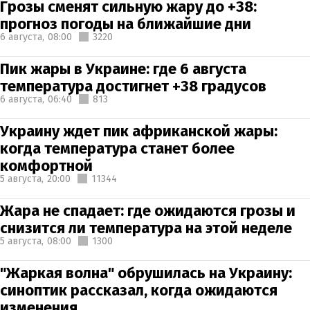
Грозы сменят сильную жару до +38:
прогноз погоды на ближайшие дни
6 августа,
08:00
3220
Пик жары в Украине: где 6 августа
температура достигнет +38 градусов
6 августа,
06:40
813
Украину ждет пик африканской жары:
когда температура станет более
комфортной
5 августа,
20:00
11344
Жара не спадает: где ожидаются грозы и
снизится ли температура на этой неделе
5 августа,
08:00
1300
"Жаркая волна" обрушилась на Украину:
синоптик рассказал, когда ожидаются
изменения