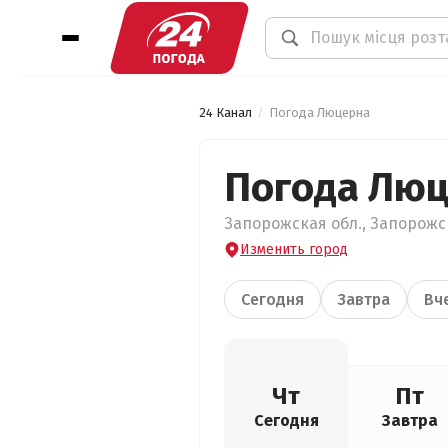
24 Канал
Погода Люцерна
Погода Лю
Запорожская обл., Запорожск
Изменить город
Сегодня
Завтра
Вч
Чт
Пт
Сегодня
Завтра