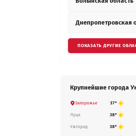
Волынская
область
Днепропетровская
ПОКАЗАТЬ ДРУГИЕ ОБЛА
Крупнейшие города У
Запорожье
37°
Луцк
38°
Ужгород
38°