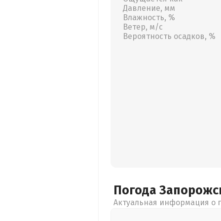
Давление, мм
Влажность, %
Ветер, м/с
Вероятность осадков, %
Погода Запорожс
Актуальная информация о п