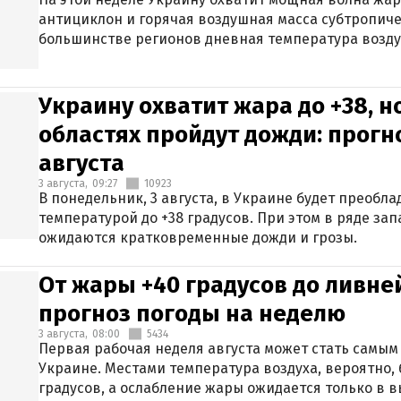
антициклон и горячая воздушная масса субтропиче
большинстве регионов дневная температура воздух
Украину охватит жара до +38, н
областях пройдут дожди: прогн
августа
3 августа,
09:27
10923
В понедельник, 3 августа, в Украине будет преобла
температурой до +38 градусов. При этом в ряде за
ожидаются кратковременные дожди и грозы.
От жары +40 градусов до ливне
прогноз погоды на неделю
3 августа,
08:00
5434
Первая рабочая неделя августа может стать самым
Украине. Местами температура воздуха, вероятно, 
градусов, а ослабление жары ожидается только в 