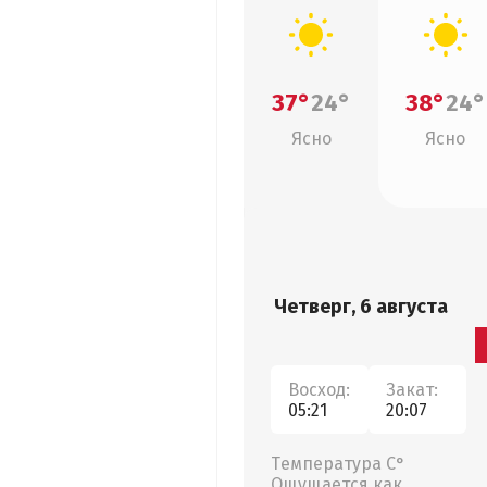
37°
24°
38°
24°
Ясно
Ясно
Четверг, 6 августа
Восход:
Закат:
05:21
20:07
Температура С°
Ощущается как