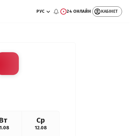
РУС
24 ОНЛАЙН
КАБІНЕТ
Вт
Ср
1.08
12.08