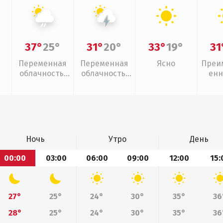
37°
25°
31°
20°
33°
19°
31
Переменная
Переменная
Ясно
Преи
облачность,
облачность,
енн
слабый дождь
грозы
Ночь
Утро
День
00:00
03:00
06:00
09:00
12:00
15:
27°
25°
24°
30°
35°
36
28°
25°
24°
30°
35°
36