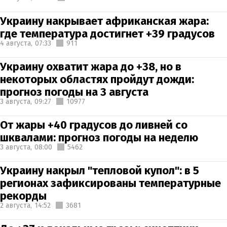
Украину накрывает африканская жара:
где температура достигнет +39 градусов
4 августа,
07:33
911
Украину охватит жара до +38, но в
некоторых областях пройдут дожди:
прогноз погоды на 3 августа
3 августа,
09:27
10977
От жары +40 градусов до ливней со
шквалами: прогноз погоды на неделю
3 августа,
08:00
5462
Украину накрыл "тепловой купол": в 5
регионах зафиксированы температурные
рекорды
2 августа,
14:52
3681