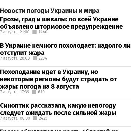
Новости погоды Украины и мира
Грозы, град и шквалы: по всей Украине
объявлено штормовое предупреждение
7 августа,
21:00
1440
В Украине немного похолодает: надолго ли
отступит жара
7 августа,
20:00
2234
Похолодание идет в Украину, но
некоторые регионы будут страдать от
жары: погода на 8 августа
7 августа,
17:39
610
Синоптик рассказала, какую непогоду
следует ожидать после сильной жары
7 августа,
08:00
2425