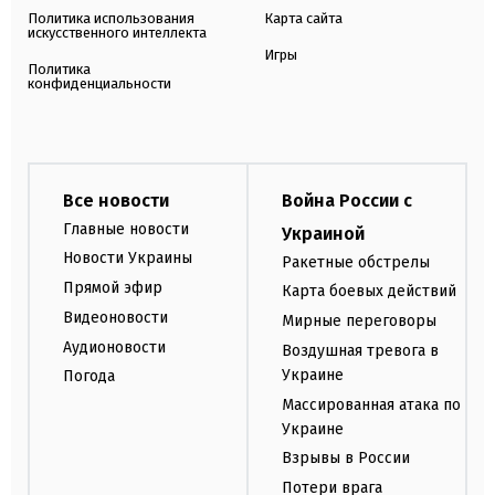
Политика использования
Карта сайта
искусственного интеллекта
Игры
Политика
конфиденциальности
Все новости
Война России с
Главные новости
Украиной
Новости Украины
Ракетные обстрелы
Прямой эфир
Карта боевых действий
Видеоновости
Мирные переговоры
Аудионовости
Воздушная тревога в
Украине
Погода
Массированная атака по
Украине
Взрывы в России
Потери врага