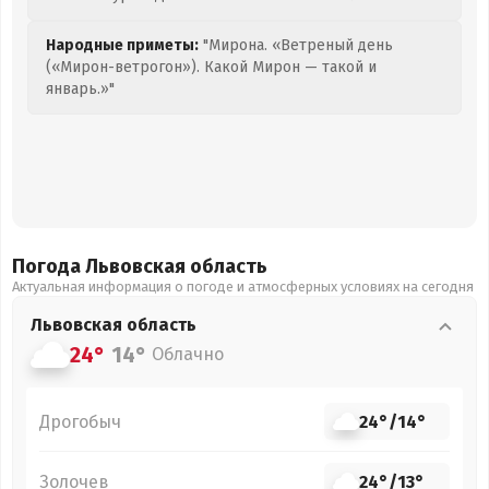
Народные приметы:
"Мирона. «Ветреный день
(«Мирон-ветрогон»). Какой Мирон — такой и
январь.»"
Погода Львовская
область
Актуальная информация о погоде и атмосферных условиях на сегодня
Львовская
область
24°
14°
Облачно
Дрогобыч
24°
/
14°
Золочев
24°
/
13°