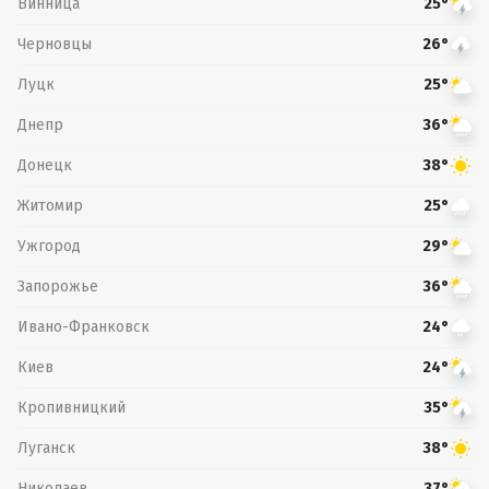
Винница
25°
Черновцы
26°
Луцк
25°
Днепр
36°
Донецк
38°
Житомир
25°
Ужгород
29°
Запорожье
36°
Ивано-Франковск
24°
Киев
24°
Кропивницкий
35°
Луганск
38°
Николаев
37°