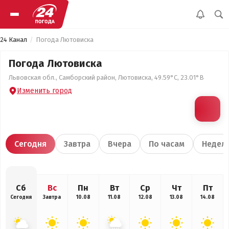
24 Канал
Погода Лютовиска
Погода Лютовиска
Львовская обл., Самборский район, Лютовиска, 49.59°С, 23.01°В
Изменить город
Сегодня
Завтра
Вчера
По часам
Недел
Сб
Вс
Пн
Вт
Ср
Чт
Пт
Сегодня
Завтра
10.08
11.08
12.08
13.08
14.08