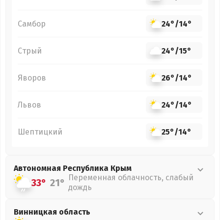
Самбор
24°
/
14°
Стрый
24°
/
15°
Яворов
26°
/
14°
Львов
24°
/
14°
Шептицкий
25°
/
14°
Автономная Республика Крым
Переменная облачность, слабый
33°
21°
дождь
Винницкая
область