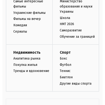
Самые интересные
Министерство
фильмы
образования и науки
Украины
Украинские фильмы
Школа
Фильмы на вечер
НМТ 2026
Комедии
Саморазвитие
Сериалы
Обучение за границей
Недвижимость
Спорт
Аналитика рынка
Бокс
Покупка жилья
Футбол
Тренды и вдохновение
Теннис
Биатлон
Другие виды спорта