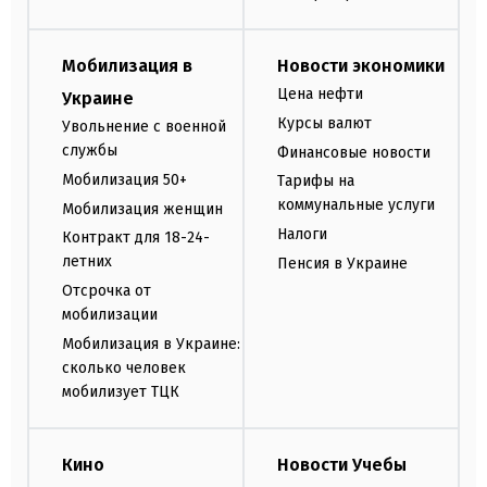
Мобилизация в
Новости экономики
Цена нефти
Украине
Курсы валют
Увольнение с военной
службы
Финансовые новости
Мобилизация 50+
Тарифы на
коммунальные услуги
Мобилизация женщин
Налоги
Контракт для 18-24-
летних
Пенсия в Украине
Отсрочка от
мобилизации
Мобилизация в Украине:
сколько человек
мобилизует ТЦК
Кино
Новости Учебы