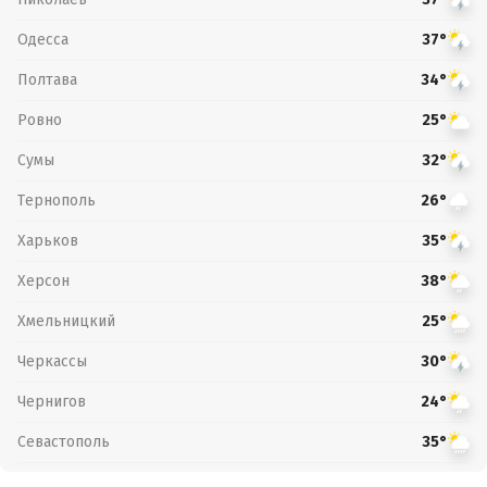
Одесса
37°
Полтава
34°
Ровно
25°
Сумы
32°
Тернополь
26°
Харьков
35°
Херсон
38°
Хмельницкий
25°
Черкассы
30°
Чернигов
24°
Севастополь
35°