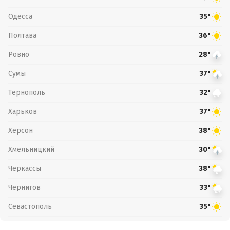
Одесса
35°
Полтава
36°
Ровно
28°
Сумы
37°
Тернополь
32°
Харьков
37°
Херсон
38°
Хмельницкий
30°
Черкассы
38°
Чернигов
33°
Севастополь
35°