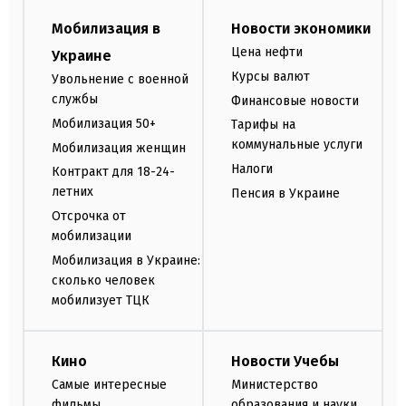
Мобилизация в
Новости экономики
Цена нефти
Украине
Курсы валют
Увольнение с военной
службы
Финансовые новости
Мобилизация 50+
Тарифы на
коммунальные услуги
Мобилизация женщин
Налоги
Контракт для 18-24-
летних
Пенсия в Украине
Отсрочка от
мобилизации
Мобилизация в Украине:
сколько человек
мобилизует ТЦК
Кино
Новости Учебы
Самые интересные
Министерство
фильмы
образования и науки