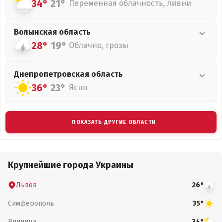
34°
21°
Переменная облачность, ливни
Волынская
область
28°
19°
Облачно, грозы
Днепропетровская
область
36°
23°
Ясно
ПОКАЗАТЬ ДРУГИЕ ОБЛАСТИ
Крупнейшие города Украины
Львов
26°
Симферополь
35°
Винница
34°