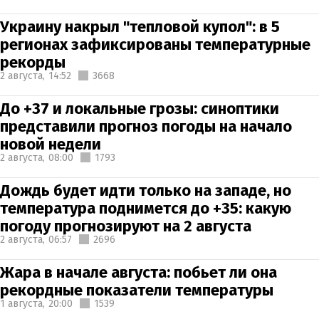
Украину накрыл "тепловой купол": в 5
регионах зафиксированы температурные
рекорды
2 августа,
14:52
3668
До +37 и локальные грозы: синоптики
представили прогноз погоды на начало
новой недели
2 августа,
08:00
1793
Дождь будет идти только на западе, но
температура поднимется до +35: какую
погоду прогнозируют на 2 августа
2 августа,
06:57
2696
Жара в начале августа: побьет ли она
рекордные показатели температуры
1 августа,
20:00
1539