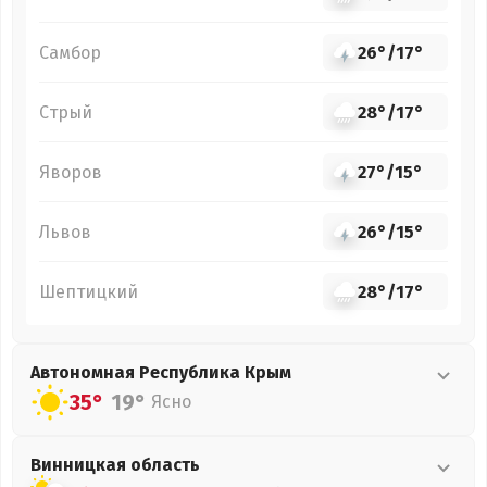
Самбор
26°
/
17°
Стрый
28°
/
17°
Яворов
27°
/
15°
Львов
26°
/
15°
Шептицкий
28°
/
17°
Автономная Республика Крым
35°
19°
Ясно
Винницкая
область