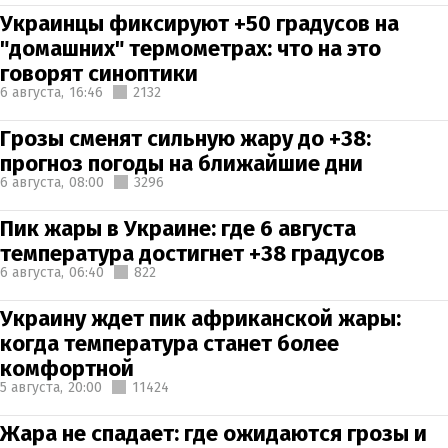
Украинцы фиксируют +50 градусов на
"домашних" термометрах: что на это
говорят синоптики
6 августа,
16:46
2132
Грозы сменят сильную жару до +38:
прогноз погоды на ближайшие дни
6 августа,
08:00
3296
Пик жары в Украине: где 6 августа
температура достигнет +38 градусов
6 августа,
06:40
822
Украину ждет пик африканской жары:
когда температура станет более
комфортной
5 августа,
20:00
11424
Жара не спадает: где ожидаются грозы и