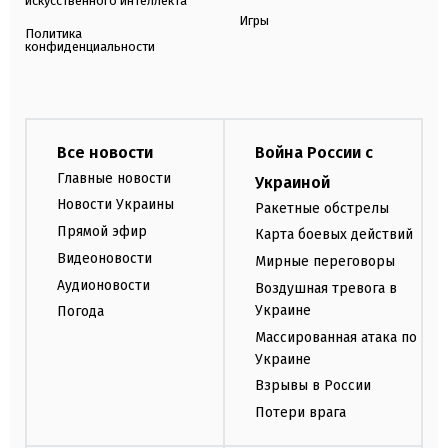
искусственного интеллекта
Игры
Политика
конфиденциальности
Все новости
Война России с
Главные новости
Украиной
Новости Украины
Ракетные обстрелы
Прямой эфир
Карта боевых действий
Видеоновости
Мирные переговоры
Аудионовости
Воздушная тревога в
Украине
Погода
Массированная атака по
Украине
Взрывы в России
Потери врага