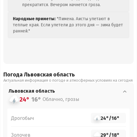
прекратится. Вечером начнется гроза.
Народные приметы:
"Пимена. Аисты улетают в
теплые края. Если улетели до этого дня — зима будет
ранней."
Погода Львовская
область
Актуальная информация о погоде и атмосферных условиях на сегодня
Львовская
область
24°
16°
Облачно, грозы
Дрогобыч
24°
/
16°
Золочев
29°
/
18°