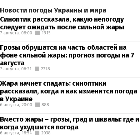
Новости погоды Украины и мира
Синоптик рассказала, какую непогоду
следует ожидать после сильной жары
7 августа,
08:00
1915
Грозы обрушатся на часть областей на
фоне сильной жары: прогноз погоды на 7
августа
7 августа,
06:21
2278
Жара начнет спадать: синоптики
рассказали, когда и как изменится погода
в Украине
6 августа,
20:00
888
Вместо жары – грозы, град и шквалы: где и
когда ухудшится погода
6 августа,
18:54
2038