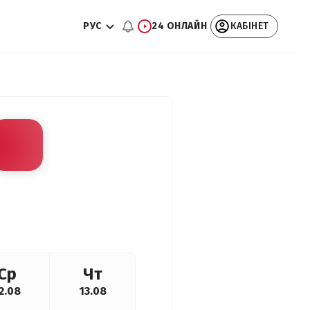
РУС
24 ОНЛАЙН
КАБІНЕТ
Ср
Чт
2.08
13.08