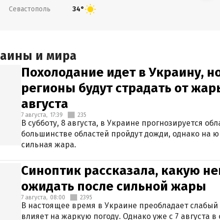
Севастополь
34°
раины и мира
Похолодание идет в Украину, н
регионы будут страдать от жары
августа
7 августа,
17:39
235
В субботу, 8 августа, в Украине прогнозируется об
большинстве областей пройдут дожди, однако на ю
сильная жара.
Синоптик рассказала, какую не
ожидать после сильной жары
7 августа,
08:00
2395
В настоящее время в Украине преобладает слабый 
влияет на жаркую погоду. Однако уже с 7 августа 