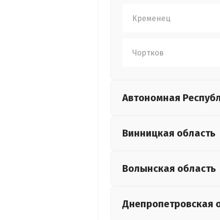
Кременец
Чортков
Автономная Респуб
Винницкая
область
Волынская
область
Днепропетровская