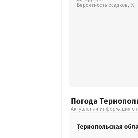
Вероятность осадков, %
Погода Тернопол
Актуальная информация о п
Тернопольская
обл