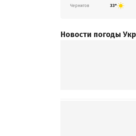
Чернигов
33°
Новости погоды Ук