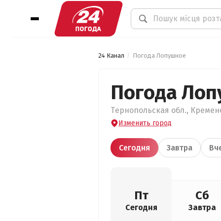
24 Канал
Погода Лопушное
Погода Ло
Тернопольская обл., Кремене
Изменить город
Сегодня
Завтра
Вч
Пт
Сб
Сегодня
Завтра