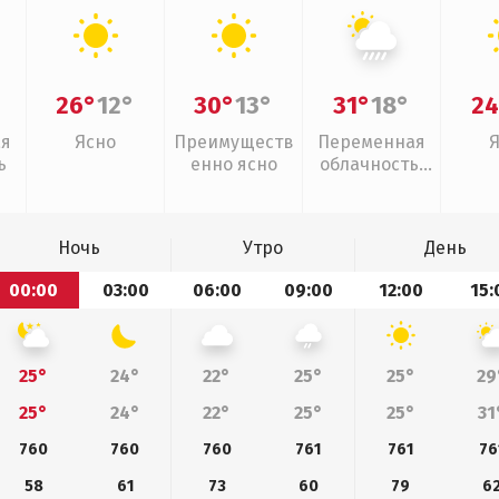
26°
12°
30°
13°
31°
18°
24
ая
Ясно
Преимуществ
Переменная
ь
енно ясно
облачность,
ливни
Ночь
Утро
День
00:00
03:00
06:00
09:00
12:00
15:
25°
24°
22°
25°
25°
29
25°
24°
22°
25°
25°
31
760
760
760
761
761
76
58
61
73
60
79
6