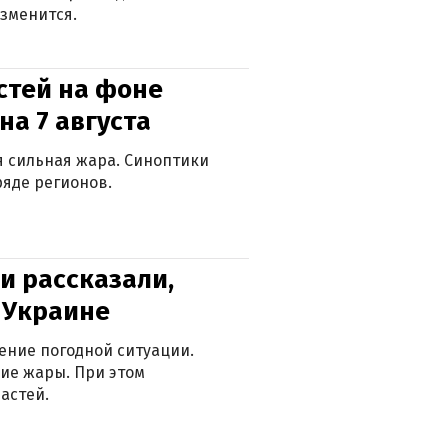
зменится.
стей на фоне
на 7 августа
ся сильная жара. Синоптики
яде регионов.
и рассказали,
в Украине
ение погодной ситуации.
ие жары. При этом
астей.