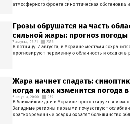
атмосферного фронта синоптическая обстановка и
Грозы обрушатся на часть обла
сильной жары: прогноз погоды 
7 августа,
06:21
2356
В пятницу, 7 августа, в Украине местами сохранит
прогнозируют переменную облачность и осадки в р
Жара начнет спадать: синоптик
когда и как изменится погода 
6 августа,
20:00
959
В ближайшие дни в Украине прогнозируется измен
Западные регионы первыми почувствуют ослаблен
кратковременные осадки охватят большинство обл