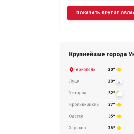
ПОКАЗАТЬ ДРУГИЕ ОБЛА
Крупнейшие города У
Тернополь
30°
Луцк
28°
Ужгород
32°
Кропивницкий
37°
Одесса
35°
Харьков
36°