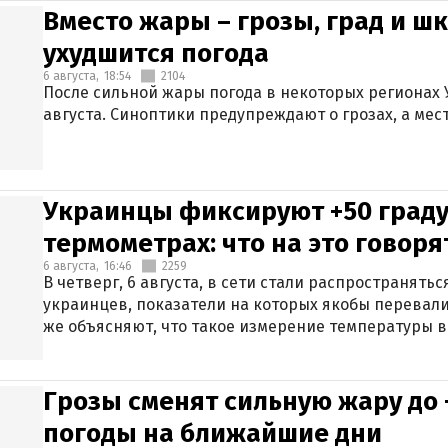
Вместо жары – грозы, град и шк
ухудшится погода
6 августа,
18:54
2104
После сильной жары погода в некоторых регионах 
августа. Синоптики предупреждают о грозах, а мес
Украинцы фиксируют +50 граду
термометрах: что на это говор
6 августа,
16:46
2259
В четверг, 6 августа, в сети стали распространят
украинцев, показатели на которых якобы перевали
же объясняют, что такое измерение температуры в
Грозы сменят сильную жару до 
погоды на ближайшие дни