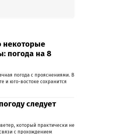
о некоторые
: погода на 8
лачная погода с прояснениями. В
ге и юго-востоке сохранится
погоду следует
ветер, который практически не
в связи с прохождением