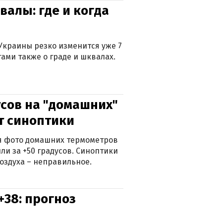
валы: где и когда
Украины резко изменится уже 7
тами также о граде и шквалах.
сов на "домашних"
ят синоптики
ься фото домашних термометров
ли за +50 градусов. Синоптики
оздуха – неправильное.
+38: прогноз