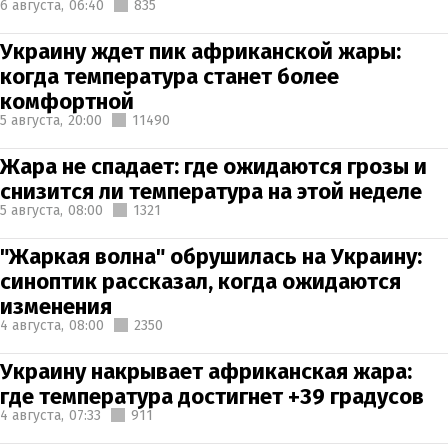
6 августа,
06:40
835
Украину ждет пик африканской жары:
когда температура станет более
комфортной
5 августа,
20:00
11490
Жара не спадает: где ожидаются грозы и
снизится ли температура на этой неделе
5 августа,
08:00
1321
"Жаркая волна" обрушилась на Украину:
синоптик рассказал, когда ожидаются
изменения
4 августа,
08:00
2350
Украину накрывает африканская жара:
где температура достигнет +39 градусов
4 августа,
07:33
911