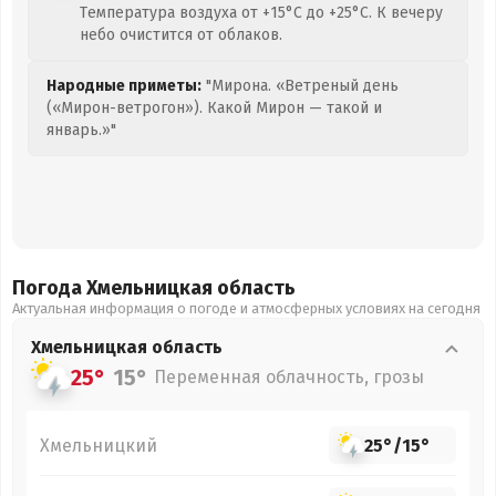
Температура воздуха от +15°C до +25°C. К вечеру
небо очистится от облаков.
Народные приметы:
"Мирона. «Ветреный день
(«Мирон-ветрогон»). Какой Мирон — такой и
январь.»"
Погода Хмельницкая
область
Актуальная информация о погоде и атмосферных условиях на сегодня
Хмельницкая
область
25°
15°
Переменная облачность, грозы
Хмельницкий
25°
/
15°