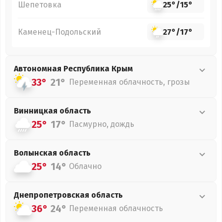
Шепетовка
25°
/
15°
Каменец-Подольский
27°
/
17°
Автономная Республика Крым
33°
21°
Переменная облачность, грозы
Винницкая
область
25°
17°
Пасмурно, дождь
Волынская
область
25°
14°
Облачно
Днепропетровская
область
36°
24°
Переменная облачность