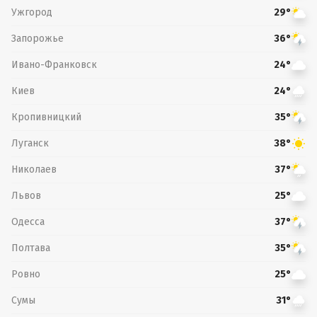
Ужгород
29°
Запорожье
36°
Ивано-Франковск
24°
Киев
24°
Кропивницкий
35°
Луганск
38°
Николаев
37°
Львов
25°
Одесса
37°
Полтава
35°
Ровно
25°
Сумы
31°