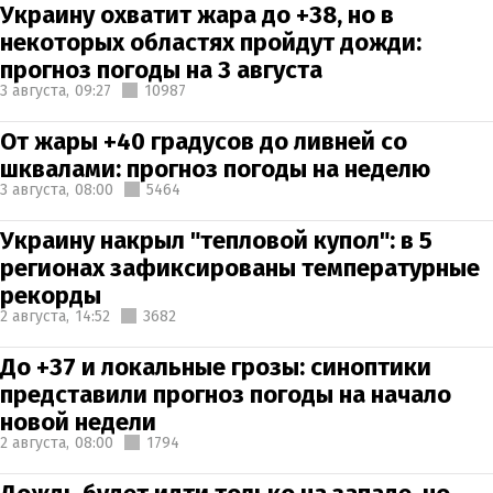
Украину охватит жара до +38, но в
некоторых областях пройдут дожди:
прогноз погоды на 3 августа
3 августа,
09:27
10987
От жары +40 градусов до ливней со
шквалами: прогноз погоды на неделю
3 августа,
08:00
5464
Украину накрыл "тепловой купол": в 5
регионах зафиксированы температурные
рекорды
2 августа,
14:52
3682
До +37 и локальные грозы: синоптики
представили прогноз погоды на начало
новой недели
2 августа,
08:00
1794