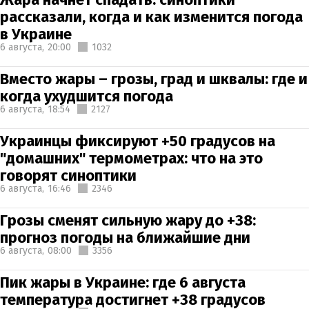
рассказали, когда и как изменится погода
в Украине
6 августа,
20:00
1032
Вместо жары – грозы, град и шквалы: где и
когда ухудшится погода
6 августа,
18:54
2127
Украинцы фиксируют +50 градусов на
"домашних" термометрах: что на это
говорят синоптики
6 августа,
16:46
2346
Грозы сменят сильную жару до +38:
прогноз погоды на ближайшие дни
6 августа,
08:00
3356
Пик жары в Украине: где 6 августа
температура достигнет +38 градусов