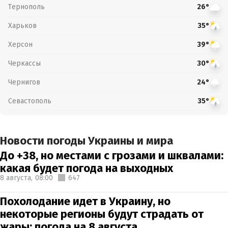
Тернополь
26°
Харьков
35°
Херсон
39°
Черкассы
30°
Чернигов
24°
Севастополь
35°
Новости погоды Украины и мира
До +38, но местами с грозами и шквалами:
какая будет погода на выходных
8 августа,
08:00
647
Похолодание идет в Украину, но
некоторые регионы будут страдать от
жары: погода на 8 августа