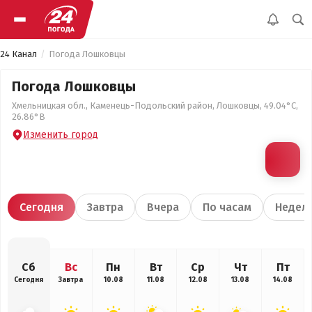
24 Канал
Погода Лошковцы
Погода Лошковцы
Хмельницкая обл., Каменець-Подольский район, Лошковцы, 49.04°С,
26.86°В
Изменить город
Сегодня
Завтра
Вчера
По часам
Недел
Сб
Вс
Пн
Вт
Ср
Чт
Пт
Сегодня
Завтра
10.08
11.08
12.08
13.08
14.08