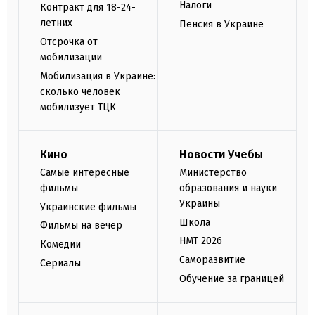
Налоги
Контракт для 18-24-
летних
Пенсия в Украине
Отсрочка от
мобилизации
Мобилизация в Украине:
сколько человек
мобилизует ТЦК
Кино
Новости Учебы
Самые интересные
Министерство
фильмы
образования и науки
Украины
Украинские фильмы
Школа
Фильмы на вечер
НМТ 2026
Комедии
Саморазвитие
Сериалы
Обучение за границей