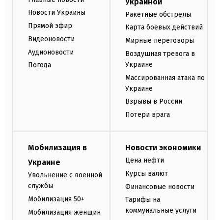
Украиной
Новости Украины
Ракетные обстрелы
Прямой эфир
Карта боевых действий
Видеоновости
Мирные переговоры
Аудионовости
Воздушная тревога в
Украине
Погода
Массированная атака по
Украине
Взрывы в России
Потери врага
Мобилизация в
Новости экономики
Цена нефти
Украине
Курсы валют
Увольнение с военной
службы
Финансовые новости
Мобилизация 50+
Тарифы на
коммунальные услуги
Мобилизация женщин