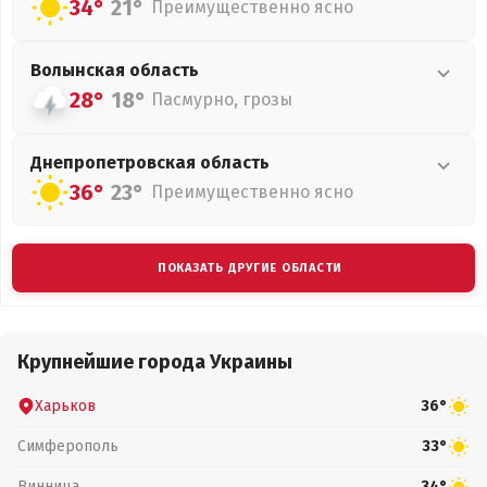
34°
21°
Преимущественно ясно
Волынская
область
28°
18°
Пасмурно, грозы
Днепропетровская
область
36°
23°
Преимущественно ясно
ПОКАЗАТЬ ДРУГИЕ ОБЛАСТИ
Крупнейшие города Украины
Харьков
36°
Симферополь
33°
Винница
34°