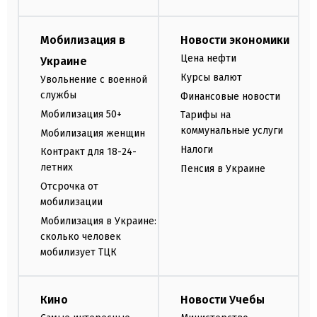
Мобилизация в
Новости экономики
Цена нефти
Украине
Курсы валют
Увольнение с военной
службы
Финансовые новости
Мобилизация 50+
Тарифы на
коммунальные услуги
Мобилизация женщин
Налоги
Контракт для 18-24-
летних
Пенсия в Украине
Отсрочка от
мобилизации
Мобилизация в Украине:
сколько человек
мобилизует ТЦК
Кино
Новости Учебы