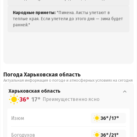
Народные приметы:
"Пимена. Аисты улетают в
теплые края. Если улетели до этого дня — зима будет
ранней."
Погода Харьковская
область
Актуальная информация о погоде и атмосферных условиях на сегодня
Харьковская
область
36°
17°
Преимущественно ясно
Изюм
36°
/
17°
Богодухов
36°
/
21°