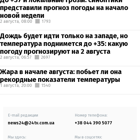
представили прогноз погоды на начало
новой недели
2 августа,
08:00
1793
Дождь будет идти только на западе, но
температура поднимется до +35: какую
погоду прогнозируют на 2 августа
2 августа,
06:57
2697
Жара в начале августа: побьет ли она
рекордные показатели температуры
1 августа,
20:00
1540
E-mail редакции
Номер телефона:
news24@24tv.com.ua
+38 044 390 5077
Мы здесь:
Мы в соцсетях: