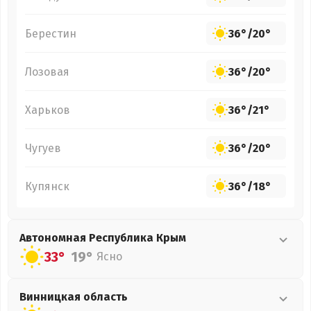
Берестин
36°
/
20°
Лозовая
36°
/
20°
Харьков
36°
/
21°
Чугуев
36°
/
20°
Купянск
36°
/
18°
Автономная Республика Крым
33°
19°
Ясно
Винницкая
область