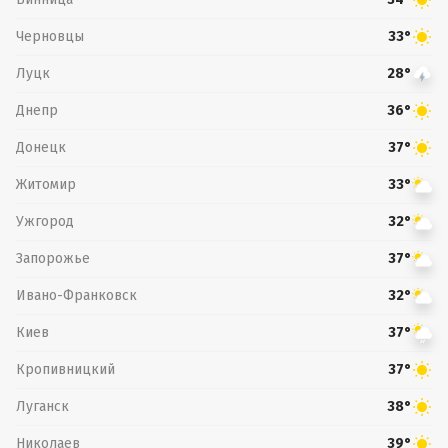
Черновцы
33°
Луцк
28°
Днепр
36°
Донецк
37°
Житомир
33°
Ужгород
32°
Запорожье
37°
Ивано-Франковск
32°
Киев
37°
Кропивницкий
37°
Луганск
38°
Николаев
39°