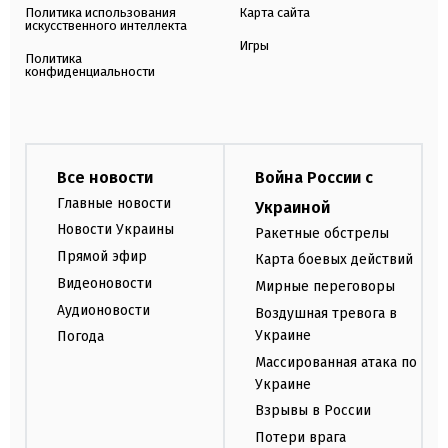
Политика использования
Карта сайта
искусственного интеллекта
Игры
Политика
конфиденциальности
Все новости
Война России с
Главные новости
Украиной
Новости Украины
Ракетные обстрелы
Прямой эфир
Карта боевых действий
Видеоновости
Мирные переговоры
Аудионовости
Воздушная тревога в
Украине
Погода
Массированная атака по
Украине
Взрывы в России
Потери врага