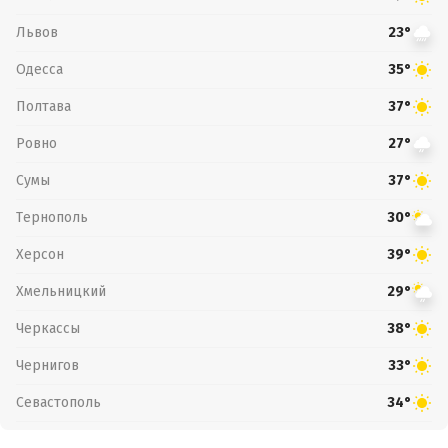
Львов
23°
Одесса
35°
Полтава
37°
Ровно
27°
Сумы
37°
Тернополь
30°
Херсон
39°
Хмельницкий
29°
Черкассы
38°
Чернигов
33°
Севастополь
34°