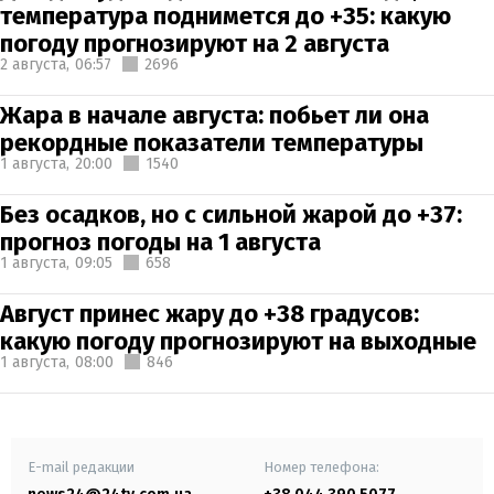
температура поднимется до +35: какую
погоду прогнозируют на 2 августа
2 августа,
06:57
2696
Жара в начале августа: побьет ли она
рекордные показатели температуры
1 августа,
20:00
1540
Без осадков, но с сильной жарой до +37:
прогноз погоды на 1 августа
1 августа,
09:05
658
Август принес жару до +38 градусов:
какую погоду прогнозируют на выходные
1 августа,
08:00
846
E-mail редакции
Номер телефона: