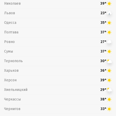
Николаев
39°
Львов
23°
Одесса
35°
Полтава
37°
Ровно
27°
Сумы
37°
Тернополь
30°
Харьков
36°
Херсон
39°
Хмельницкий
29°
Черкассы
38°
Чернигов
33°