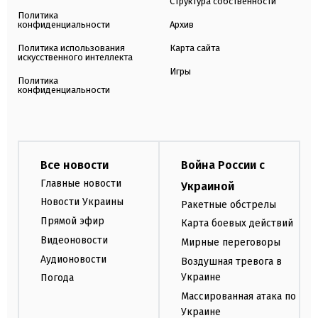
Структура собственности
Политика
конфиденциальности
Архив
Политика использования
Карта сайта
искусственного интеллекта
Игры
Политика
конфиденциальности
Все новости
Война России с
Главные новости
Украиной
Новости Украины
Ракетные обстрелы
Прямой эфир
Карта боевых действий
Видеоновости
Мирные переговоры
Аудионовости
Воздушная тревога в
Украине
Погода
Массированная атака по
Украине