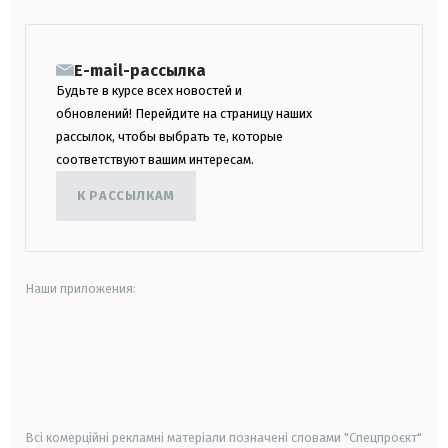
E-mail-рассылка
Будьте в курсе всех новостей и
обновлений! Перейдите на страницу наших
рассылок, чтобы выбрать те, которые
соответствуют вашим интересам.
К РАССЫЛКАМ
Наши приложения:
android
apple
smart tv
samsung smart tv
Всі комерційні рекламні матеріали позначені словами "Спецпроєкт"