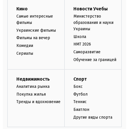
Кино
Новости Учебы
Самые интересные
Министерство
фильмы
образования и науки
Украины
Украинские фильмы
Школа
Фильмы на вечер
НМТ 2026
Комедии
Саморазвитие
Сериалы
Обучение за границей
Недвижимость
Спорт
Аналитика рынка
Бокс
Покупка жилья
Футбол
Тренды и вдохновение
Теннис
Биатлон
Другие виды спорта