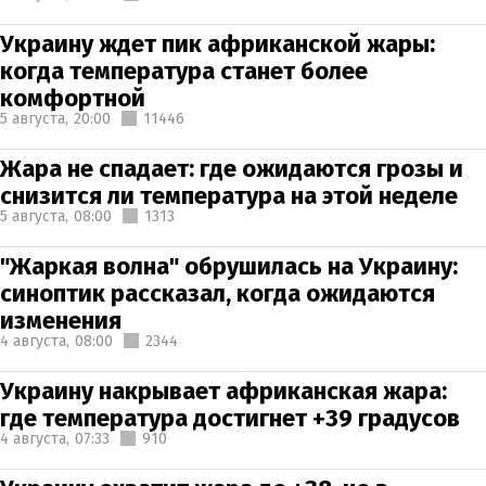
Украину ждет пик африканской жары:
когда температура станет более
комфортной
5 августа,
20:00
11446
Жара не спадает: где ожидаются грозы и
снизится ли температура на этой неделе
5 августа,
08:00
1313
"Жаркая волна" обрушилась на Украину:
синоптик рассказал, когда ожидаются
изменения
4 августа,
08:00
2344
Украину накрывает африканская жара:
где температура достигнет +39 градусов
4 августа,
07:33
910