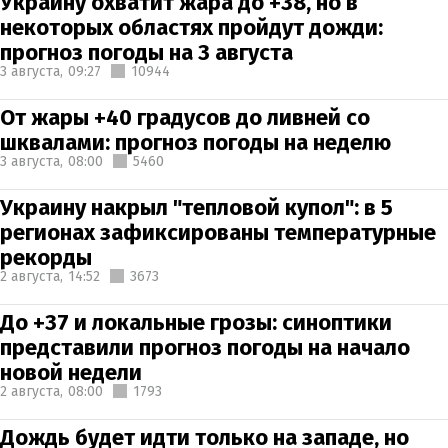
Украину охватит жара до +38, но в
некоторых областях пройдут дожди:
прогноз погоды на 3 августа
3 августа,
09:27
10944
От жары +40 градусов до ливней со
шквалами: прогноз погоды на неделю
3 августа,
08:00
5460
Украину накрыл "тепловой купол": в 5
регионах зафиксированы температурные
рекорды
2 августа,
14:52
3673
До +37 и локальные грозы: синоптики
представили прогноз погоды на начало
новой недели
2 августа,
08:00
1793
Дождь будет идти только на западе, но