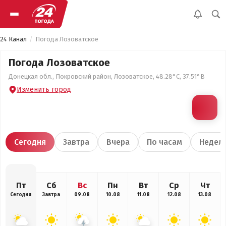
24 Канал
Погода Лозоватское
Погода Лозоватское
Донецкая обл., Покровский район, Лозоватское, 48.28°С, 37.51°В
Изменить город
Сегодня
Завтра
Вчера
По часам
Недел
Пт
Сб
Вс
Пн
Вт
Ср
Чт
Сегодня
Завтра
09.08
10.08
11.08
12.08
13.08