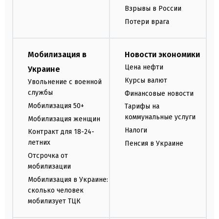
Взрывы в России
Потери врага
Мобилизация в
Новости экономики
Цена нефти
Украине
Курсы валют
Увольнение с военной
службы
Финансовые новости
Мобилизация 50+
Тарифы на
коммунальные услуги
Мобилизация женщин
Налоги
Контракт для 18-24-
летних
Пенсия в Украине
Отсрочка от
мобилизации
Мобилизация в Украине:
сколько человек
мобилизует ТЦК