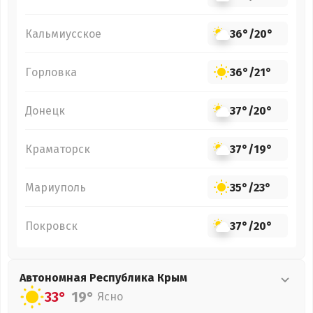
Кальмиусское
36°
/
20°
Горловка
36°
/
21°
Донецк
37°
/
20°
Краматорск
37°
/
19°
Мариуполь
35°
/
23°
Покровск
37°
/
20°
Автономная Республика Крым
33°
19°
Ясно