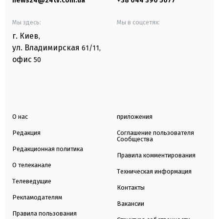
news24@24tv.com.ua
+38 044 390 5077
Мы здесь:
Мы в соцсетях:
г. Киев
,
ул. Владимирская
61/11,
офис
50
О нас
приложения
Редакция
Соглашение пользователя
Сообщества
Редакционная политика
Правила комментирования
О телеканале
Техническая информация
Телеведущие
Контакты
Рекламодателям
Вакансии
Правила пользования