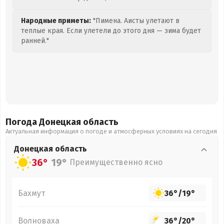
Народные приметы:
"Пимена. Аисты улетают в
теплые края. Если улетели до этого дня — зима будет
ранней."
Погода Донецкая
область
Актуальная информация о погоде и атмосферных условиях на сегодня
Донецкая
область
36°
19°
Преимущественно ясно
Бахмут
36°
/
19°
Волноваха
36°
/
20°