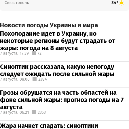
Севастополь
34°
Новости погоды Украины и мира
Похолодание идет в Украину, но
некоторые регионы будут страдать от
жары: погода на 8 августа
7 августа,
17:39
72
Синоптик рассказала, какую непогоду
следует ожидать после сильной жары
7 августа,
08:00
2384
Грозы обрушатся на часть областей на
фоне сильной жары: прогноз погоды на 7
августа
7 августа,
06:21
2353
Жара начнет спадать: синоптики