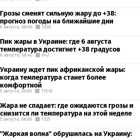
Грозы сменят сильную жару до +38:
прогноз погоды на ближайшие дни
6 августа,
08:00
3358
Пик жары в Украине: где 6 августа
температура достигнет +38 градусов
6 августа,
06:40
842
Украину ждет пик африканской жары:
когда температура станет более
комфортной
5 августа,
20:00
11510
Жара не спадает: где ожидаются грозы и
снизится ли температура на этой неделе
5 августа,
08:00
1325
"Жаркая волна" обрушилась на Украину: