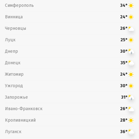
Симферополь
34°
Винница
24°
Черновцы
26°
Луцк
25°
Днепр
30°
Донецк
35°
Житомир
24°
Ужгород
30°
Запорожье
31°
Ивано-Франковск
26°
Кропивницкий
28°
Луганск
36°