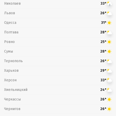
Николаев
33°
Львов
26°
Одесса
31°
Полтава
28°
Ровно
25°
Сумы
28°
Тернополь
26°
Харьков
29°
Херсон
33°
Хмельницкий
24°
Черкассы
26°
Чернигов
26°