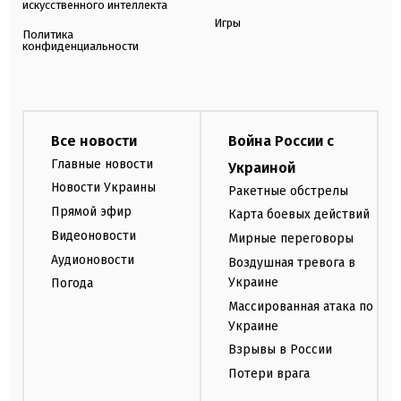
искусственного интеллекта
Игры
Политика
конфиденциальности
Все новости
Война России с
Главные новости
Украиной
Новости Украины
Ракетные обстрелы
Прямой эфир
Карта боевых действий
Видеоновости
Мирные переговоры
Аудионовости
Воздушная тревога в
Украине
Погода
Массированная атака по
Украине
Взрывы в России
Потери врага