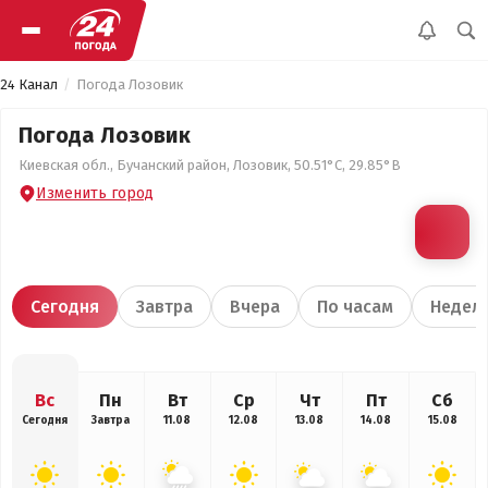
24 Канал
Погода Лозовик
Погода Лозовик
Киевская обл., Бучанский район, Лозовик, 50.51°С, 29.85°В
Изменить город
Сегодня
Завтра
Вчера
По часам
Недел
Вс
Пн
Вт
Ср
Чт
Пт
Сб
Сегодня
Завтра
11.08
12.08
13.08
14.08
15.08