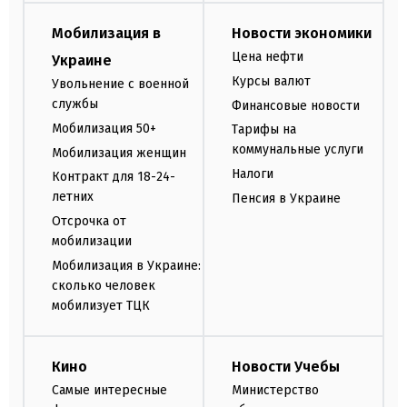
Мобилизация в
Новости экономики
Цена нефти
Украине
Курсы валют
Увольнение с военной
службы
Финансовые новости
Мобилизация 50+
Тарифы на
коммунальные услуги
Мобилизация женщин
Налоги
Контракт для 18-24-
летних
Пенсия в Украине
Отсрочка от
мобилизации
Мобилизация в Украине:
сколько человек
мобилизует ТЦК
Кино
Новости Учебы
Самые интересные
Министерство