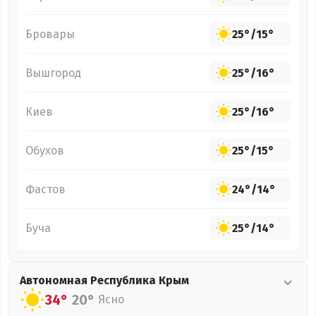
Бровары
25°
/
15°
Вышгород
25°
/
16°
Киев
25°
/
16°
Обухов
25°
/
15°
Фастов
24°
/
14°
Буча
25°
/
14°
Автономная Республика Крым
34°
20°
Ясно