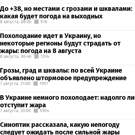
До +38, но местами с грозами и шквалами:
какая будет погода на выходных
8 августа,
08:00
976
Похолодание идет в Украину, но
некоторые регионы будут страдать от
жары: погода на 8 августа
8 августа,
06:46
1334
Грозы, град и шквалы: по всей Украине
объявлено штормовое предупреждение
7 августа,
21:00
1957
В Украине немного похолодает: надолго ли
отступит жара
7 августа,
20:00
9304
Синоптик рассказала, какую непогоду
следует ожидать после сильной жары