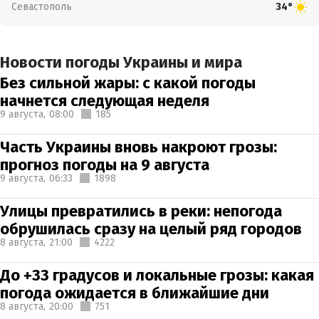
Севастополь
34°
Новости погоды Украины и мира
Без сильной жары: с какой погоды
начнется следующая неделя
9 августа,
08:00
185
Часть Украины вновь накроют грозы:
прогноз погоды на 9 августа
9 августа,
06:33
1898
Улицы превратились в реки: непогода
обрушилась сразу на целый ряд городов
8 августа,
21:00
4222
До +33 градусов и локальные грозы: какая
погода ожидается в ближайшие дни
8 августа,
20:00
751