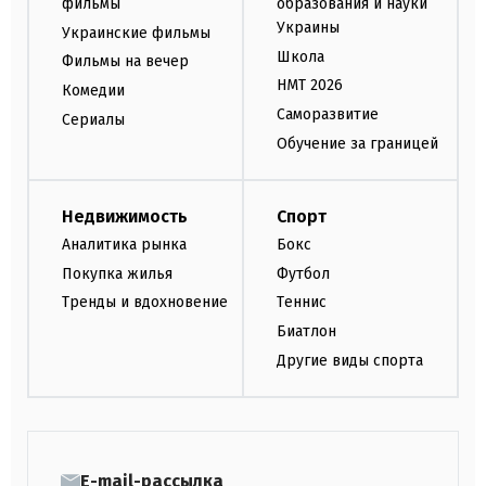
фильмы
образования и науки
Украины
Украинские фильмы
Школа
Фильмы на вечер
НМТ 2026
Комедии
Саморазвитие
Сериалы
Обучение за границей
Недвижимость
Спорт
Аналитика рынка
Бокс
Покупка жилья
Футбол
Тренды и вдохновение
Теннис
Биатлон
Другие виды спорта
E-mail-рассылка