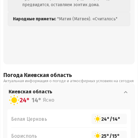
предвидится, оставляем зонтик дома.
Народные приметы:
"Матия (Матвея). «Считалось"
Погода Киевская
область
Актуальная информация о погоде и атмосферных условиях на сегодня
Киевская
область
24°
14°
Ясно
Белая Церковь
24°
/
14°
Борисполь
25°
/
15°