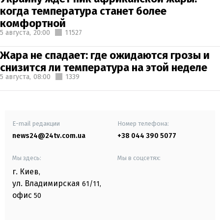
когда температура станет более
комфортной
5 августа,
20:00
11527
Жара не спадает: где ожидаются грозы и
снизится ли температура на этой неделе
5 августа,
08:00
1339
E-mail редакции
Номер телефона:
news24@24tv.com.ua
+38 044 390 5077
Мы здесь:
Мы в соцсетях:
г. Киев
,
ул. Владимирская
61/11,
офис
50