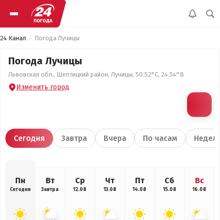
24 Канал
Погода Лучицы
Погода Лучицы
Львовская обл., Шептицкий район, Лучицы, 50.52°С, 24.54°В
Изменить город
Сегодня
Завтра
Вчера
По часам
Недел
Пн
Вт
Ср
Чт
Пт
Сб
Вс
Сегодня
Завтра
12.08
13.08
14.08
15.08
16.08