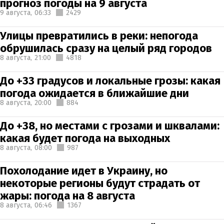
прогноз погоды на 9 августа
9 августа,
06:33
2429
Улицы превратились в реки: непогода
обрушилась сразу на целый ряд городов
8 августа,
21:00
4818
До +33 градусов и локальные грозы: какая
погода ожидается в ближайшие дни
8 августа,
20:00
884
До +38, но местами с грозами и шквалами:
какая будет погода на выходных
8 августа,
08:00
987
Похолодание идет в Украину, но
некоторые регионы будут страдать от
жары: погода на 8 августа
8 августа,
06:46
1367