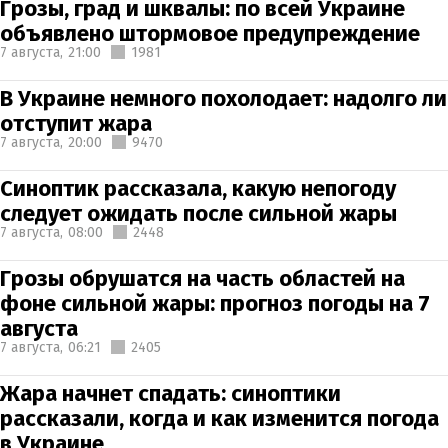
Грозы, град и шквалы: по всей Украине
объявлено штормовое предупреждение
7 августа,
21:00
1981
В Украине немного похолодает: надолго ли
отступит жара
7 августа,
20:00
9470
Синоптик рассказала, какую непогоду
следует ожидать после сильной жары
7 августа,
08:00
2448
Грозы обрушатся на часть областей на
фоне сильной жары: прогноз погоды на 7
августа
7 августа,
06:21
2405
Жара начнет спадать: синоптики
рассказали, когда и как изменится погода
в Украине