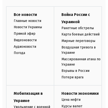
Все новости
Война России с
Главные новости
Украиной
Новости Украины
Ракетные обстрелы
Прямой эфир
Карта боевых действий
Видеоновости
Мирные переговоры
Аудионовости
Воздушная тревога в
Украине
Погода
Массированная атака по
Украине
Взрывы в России
Потери врага
Мобилизация в
Новости экономики
Цена нефти
Украине
Курсы валют
Увольнение с военной