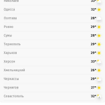
Николаев
33°
Одесса
32°
Полтава
28°
Ровно
29°
Сумы
28°
Тернополь
29°
Харьков
29°
Херсон
33°
Хмельницкий
26°
Черкассы
29°
Чернигов
27°
Севастополь
32°