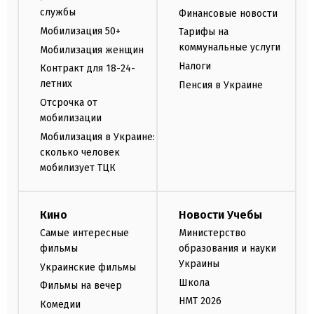
службы
Финансовые новости
Мобилизация 50+
Тарифы на
коммунальные услуги
Мобилизация женщин
Налоги
Контракт для 18-24-
летних
Пенсия в Украине
Отсрочка от
мобилизации
Мобилизация в Украине:
сколько человек
мобилизует ТЦК
Кино
Новости Учебы
Самые интересные
Министерство
фильмы
образования и науки
Украины
Украинские фильмы
Школа
Фильмы на вечер
НМТ 2026
Комедии