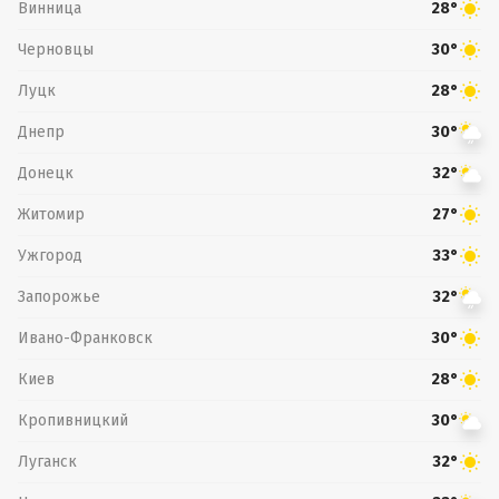
Винница
28°
Черновцы
30°
Луцк
28°
Днепр
30°
Донецк
32°
Житомир
27°
Ужгород
33°
Запорожье
32°
Ивано-Франковск
30°
Киев
28°
Кропивницкий
30°
Луганск
32°