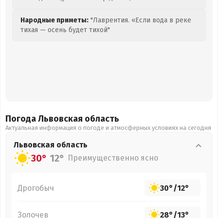
Народные приметы:
"Лаврентия. «Если вода в реке
тихая — осень будет тихой"
Погода Львовская
область
Актуальная информация о погоде и атмосферных условиях на сегодня
Львовская
область
30°
12°
Преимущественно ясно
Дрогобыч
30°
/
12°
Золочев
28°
/
13°