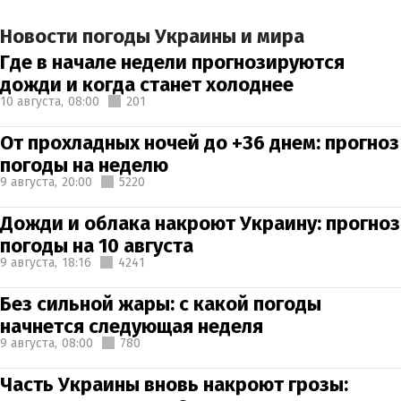
Новости погоды Украины и мира
Где в начале недели прогнозируются
дожди и когда станет холоднее
10 августа,
08:00
201
От прохладных ночей до +36 днем: прогноз
погоды на неделю
9 августа,
20:00
5220
Дожди и облака накроют Украину: прогноз
погоды на 10 августа
9 августа,
18:16
4241
Без сильной жары: с какой погоды
начнется следующая неделя
9 августа,
08:00
780
Часть Украины вновь накроют грозы: