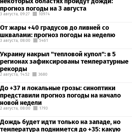
некоторых областях пройдут дожди:
прогноз погоды на 3 августа
3 августа,
09:27
10974
От жары +40 градусов до ливней со
шквалами: прогноз погоды на неделю
3 августа,
08:00
5461
Украину накрыл "тепловой купол": в 5
регионах зафиксированы температурные
рекорды
2 августа,
14:52
3680
До +37 и локальные грозы: синоптики
представили прогноз погоды на начало
новой недели
2 августа,
08:00
1793
Дождь будет идти только на западе, но
температура поднимется до +35: какую