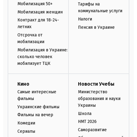
Мобилизация 50+
Тарифы на
коммунальные услуги
Мобилизация женщин
Налоги
Контракт для 18-24-
летних
Пенсия в Украине
Отсрочка от
мобилизации
Мобилизация в Украине:
сколько человек
мобилизует ТЦК
Кино
Новости Учебы
Самые интересные
Министерство
фильмы
образования и науки
Украины
Украинские фильмы
Школа
Фильмы на вечер
НМТ 2026
Комедии
Саморазвитие
Сериалы