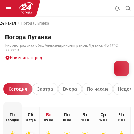
24 Канал
Погода Луганка
Погода Луганка
Кировоградская обл., Александрийский район, Луганка, 48.19°С,
33.29°В
Изменить город
Сегодня
Завтра
Вчера
По часам
Недел
Пт
Сб
Вс
Пн
Вт
Ср
Чт
Сегодня
Завтра
09.08
10.08
11.08
12.08
13.08