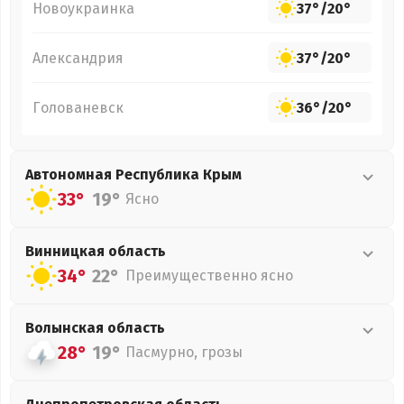
Новоукраинка
37°
/
20°
Александрия
37°
/
20°
Голованевск
36°
/
20°
Автономная Республика Крым
33°
19°
Ясно
Винницкая
область
34°
22°
Преимущественно ясно
Волынская
область
28°
19°
Пасмурно, грозы