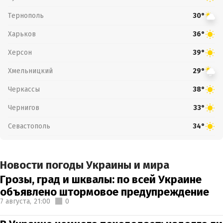
Тернополь
30°
Харьков
36°
Херсон
39°
Хмельницкий
29°
Черкассы
38°
Чернигов
33°
Севастополь
34°
Новости погоды Украины и мира
Грозы, град и шквалы: по всей Украине
объявлено штормовое предупреждение
7 августа,
21:00
0