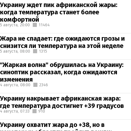
Украину ждет пик африканской жары:
когда температура станет более
комфортной
5 августа,
20:00
11464
Жара не спадает: где ожидаются грозы и
снизится ли температура на этой неделе
5 августа,
08:00
1315
"Жаркая волна" обрушилась на Украину:
синоптик рассказал, когда ожидаются
изменения
4 августа,
08:00
2346
Украину накрывает африканская жара:
где температура достигнет +39 градусов
4 августа,
07:33
910
Украину охватит жара до +38, но в