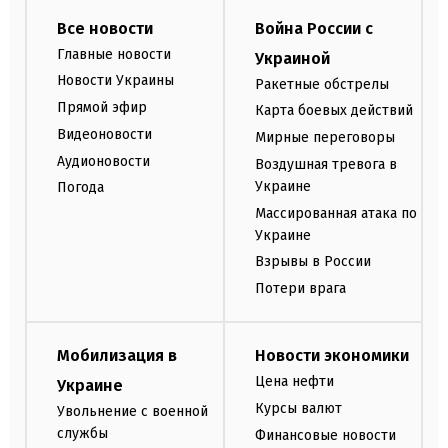
Все новости
Война России с
Главные новости
Украиной
Новости Украины
Ракетные обстрелы
Прямой эфир
Карта боевых действий
Видеоновости
Мирные переговоры
Аудионовости
Воздушная тревога в
Украине
Погода
Массированная атака по
Украине
Взрывы в России
Потери врага
Мобилизация в
Новости экономики
Цена нефти
Украине
Курсы валют
Увольнение с военной
службы
Финансовые новости