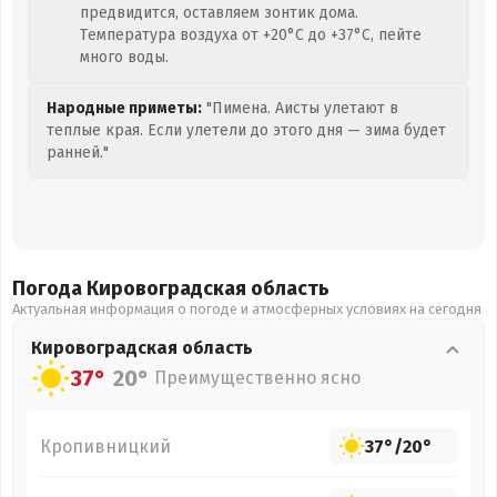
предвидится, оставляем зонтик дома.
Температура воздуха от +20°C до +37°C, пейте
много воды.
Народные приметы:
"Пимена. Аисты улетают в
теплые края. Если улетели до этого дня — зима будет
ранней."
Погода Кировоградская
область
Актуальная информация о погоде и атмосферных условиях на сегодня
Кировоградская
область
37°
20°
Преимущественно ясно
Кропивницкий
37°
/
20°