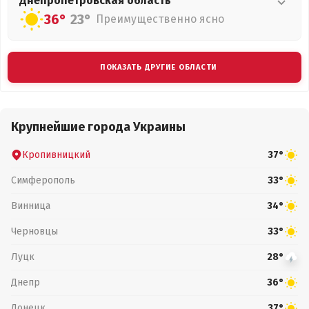
Днепропетровская
область
36°
23°
Преимущественно ясно
ПОКАЗАТЬ ДРУГИЕ ОБЛАСТИ
Крупнейшие города Украины
Кропивницкий
37°
Симферополь
33°
Винница
34°
Черновцы
33°
Луцк
28°
Днепр
36°
Донецк
37°