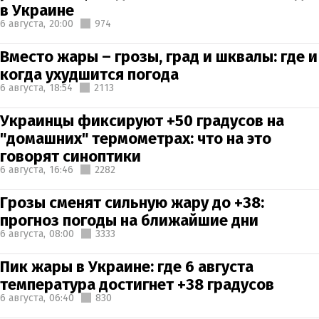
в Украине
6 августа,
20:00
974
Вместо жары – грозы, град и шквалы: где и
когда ухудшится погода
6 августа,
18:54
2113
Украинцы фиксируют +50 градусов на
"домашних" термометрах: что на это
говорят синоптики
6 августа,
16:46
2282
Грозы сменят сильную жару до +38:
прогноз погоды на ближайшие дни
6 августа,
08:00
3333
Пик жары в Украине: где 6 августа
температура достигнет +38 градусов
6 августа,
06:40
830