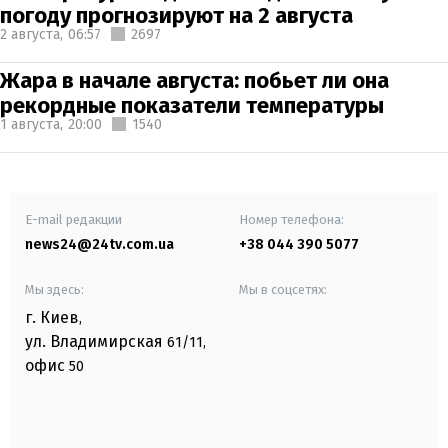
погоду прогнозируют на 2 августа
2 августа,
06:57
2697
Жара в начале августа: побьет ли она
рекордные показатели температуры
1 августа,
20:00
1540
E-mail редакции
Номер телефона:
news24@24tv.com.ua
+38 044 390 5077
Мы здесь:
Мы в соцсетях:
г. Киев
,
ул. Владимирская
61/11,
офис
50