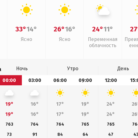
33°
14°
26°
16°
24°
11°
27
Ясно
Ясно
Переменная
Преи
облачность
енн
Ночь
Утро
День
а
00:00
03:00
06:00
09:00
12:00
15:
19°
16°
17°
19°
24°
26
19°
16°
17°
19°
24°
26
763
764
764
765
765
76
73
91
84
64
47
4