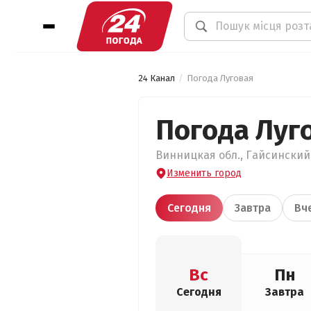
24 Канал
Погода Луговая
Погода Луг
Винницкая обл., Гайсинский 
Изменить город
Сегодня
Завтра
Вч
Вс
Пн
Сегодня
Завтра