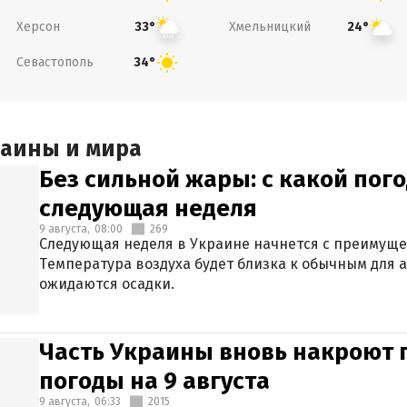
Херсон
Хмельницкий
33°
24°
Севастополь
34°
раины и мира
Без сильной жары: с какой пог
следующая неделя
9 августа,
08:00
269
Следующая неделя в Украине начнется с преимуще
Температура воздуха будет близка к обычным для а
ожидаются осадки.
Часть Украины вновь накроют 
погоды на 9 августа
9 августа,
06:33
2015