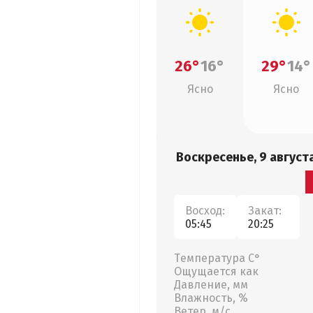
26°
16°
29°
14°
Ясно
Ясно
Воскресенье, 9 август
Восход:
Закат:
05:45
20:25
Температура С°
Ощущается как
Давление, мм
Влажность, %
Ветер, м/с