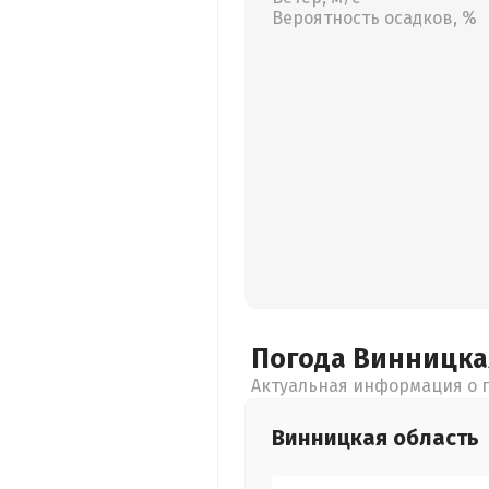
Вероятность осадков, %
Погода Винницк
Актуальная информация о п
Винницкая
область