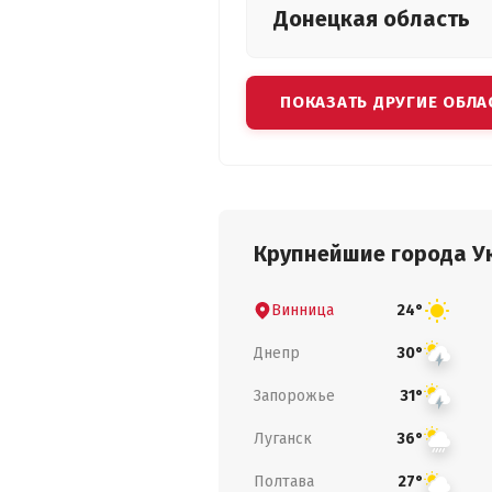
Донецкая
область
ПОКАЗАТЬ ДРУГИЕ ОБЛА
Крупнейшие города У
Винница
24°
Днепр
30°
Запорожье
31°
Луганск
36°
Полтава
27°