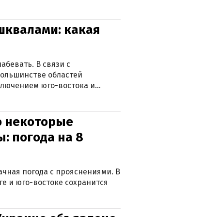
 шквалами: какая
абевать. В связи с
большинстве областей
ключением юго-востока и
о некоторые
: погода на 8
лачная погода с прояснениями. В
ге и юго-востоке сохранится