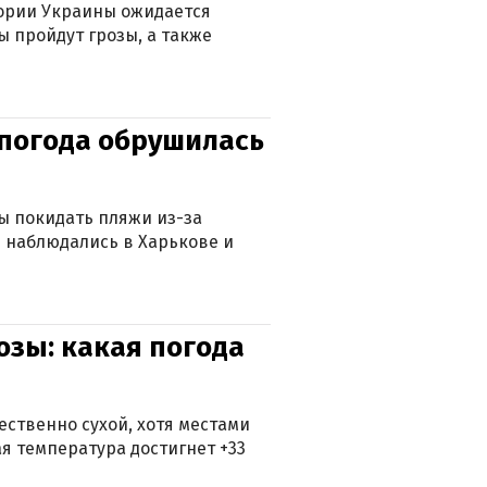
тории Украины ожидается
ы пройдут грозы, а также
епогода обрушилась
ны покидать пляжи из-за
 наблюдались в Харькове и
озы: какая погода
ственно сухой, хотя местами
 температура достигнет +33