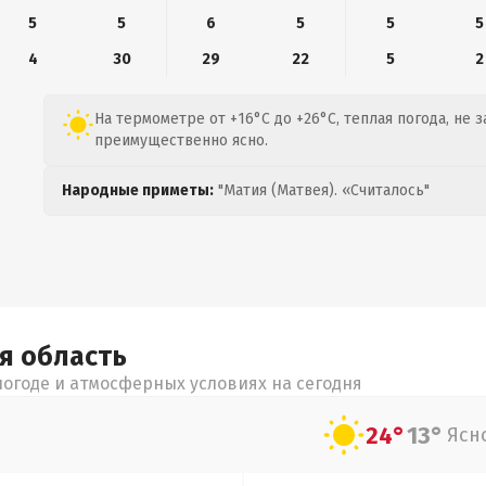
5
5
6
5
5
5
4
30
29
22
5
2
На термометре от +16°C до +26°C, теплая погода, не 
преимущественно ясно.
Народные приметы:
"Матия (Матвея). «Считалось"
ая
область
огоде и атмосферных условиях на сегодня
24°
13°
Ясн