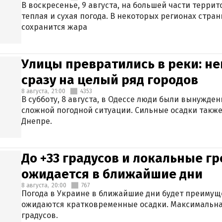
В воскресенье, 9 августа, на большей части терри
теплая и сухая погода. В некоторых регионах стран
сохранится жара
Улицы превратились в реки: н
сразу на целый ряд городов
8 августа,
21:00
4353
В субботу, 8 августа, в Одессе люди были вынужде
сложной погодной ситуации. Сильные осадки также
Днепре.
До +33 градусов и локальные гр
ожидается в ближайшие дни
8 августа,
20:00
767
Погода в Украине в ближайшие дни будет преимуще
ожидаются кратковременные осадки. Максимальная
градусов.