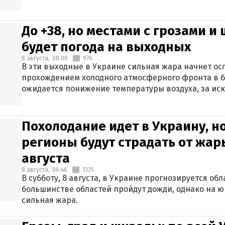
До +38, но местами с грозами и
будет погода на выходных
8 августа,
08:00
976
В эти выходные в Украине сильная жара начнет осл
прохождением холодного атмосферного фронта в 
ожидается понижение температуры воздуха, за ис
Крыма.
Похолодание идет в Украину, н
регионы будут страдать от жары
августа
8 августа,
06:46
1335
В субботу, 8 августа, в Украине прогнозируется об
большинстве областей пройдут дожди, однако на ю
сильная жара.