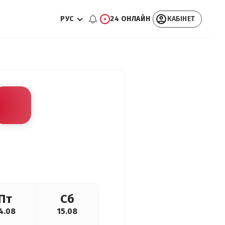
РУС
24 ОНЛАЙН
КАБІНЕТ
Пт
Сб
4.08
15.08