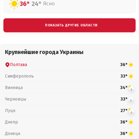
36°
24°
Ясно
ПОКАЗАТЬ ДРУГИЕ ОБЛАСТИ
Крупнейшие города Украины
Полтава
36°
Симферополь
33°
Винница
34°
Черновцы
33°
Луцк
27°
Днепр
36°
Донецк
36°