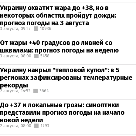
Украину охватит жара до +38, но в
некоторых областях пройдут дожди:
прогноз погоды на 3 августа
3 августа,
09:27
10936
От жары +40 градусов до ливней со
шквалами: прогноз погоды на неделю
3 августа,
08:00
5458
Украину накрыл "тепловой купол": в 5
регионах зафиксированы температурные
рекорды
2 августа,
14:52
3664
До +37 и локальные грозы: синоптики
представили прогноз погоды на начало
новой недели
2 августа,
08:00
1793