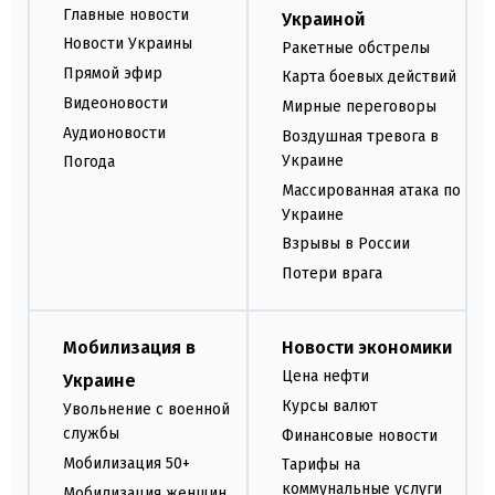
Главные новости
Украиной
Новости Украины
Ракетные обстрелы
Прямой эфир
Карта боевых действий
Видеоновости
Мирные переговоры
Аудионовости
Воздушная тревога в
Украине
Погода
Массированная атака по
Украине
Взрывы в России
Потери врага
Мобилизация в
Новости экономики
Цена нефти
Украине
Курсы валют
Увольнение с военной
службы
Финансовые новости
Мобилизация 50+
Тарифы на
коммунальные услуги
Мобилизация женщин