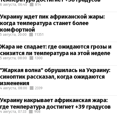
6 августа,
06:40
814
Украину ждет пик африканской жары:
когда температура станет более
комфортной
5 августа,
20:00
11351
Жара не спадает: где ожидаются грозы и
снизится ли температура на этой неделе
5 августа,
08:00
1300
"Жаркая волна" обрушилась на Украину:
синоптик рассказал, когда ожидаются
изменения
4 августа,
08:00
2339
Украину накрывает африканская жара:
где температура достигнет +39 градусов
4 августа,
07:33
908