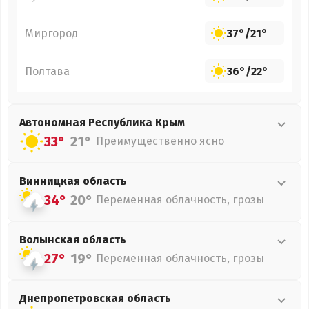
Миргород
37°
/
21°
Полтава
36°
/
22°
Автономная Республика Крым
33°
21°
Преимущественно ясно
Винницкая
область
34°
20°
Переменная облачность, грозы
Волынская
область
27°
19°
Переменная облачность, грозы
Днепропетровская
область