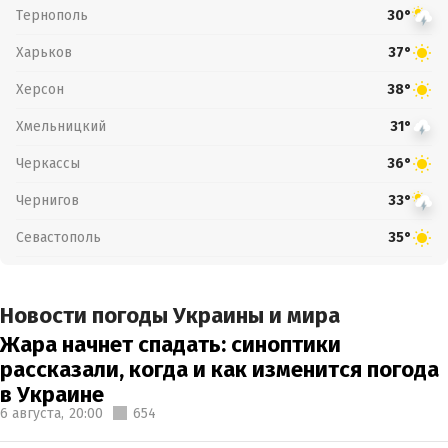
Тернополь
30°
Харьков
37°
Херсон
38°
Хмельницкий
31°
Черкассы
36°
Чернигов
33°
Севастополь
35°
Новости погоды Украины и мира
Жара начнет спадать: синоптики
рассказали, когда и как изменится погода
в Украине
6 августа,
20:00
654