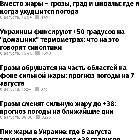
Вместо жары – грозы, град и шквалы: где и
когда ухудшится погода
6 августа,
18:54
1491
Украинцы фиксируют +50 градусов на
"домашних" термометрах: что на это
говорят синоптики
6 августа,
16:46
1590
Грозы обрушатся на часть областей на
фоне сильной жары: прогноз погоды на 7
августа
6 августа,
15:54
376
Грозы сменят сильную жару до +38:
прогноз погоды на ближайшие дни
6 августа,
08:00
3226
Пик жары в Украине: где 6 августа
температура достигнет +38 градусов