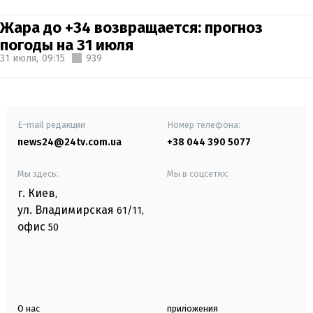
Жара до +34 возвращается: прогноз
погоды на 31 июля
31 июля,
09:15
939
E-mail редакции
Номер телефона:
news24@24tv.com.ua
+38 044 390 5077
Мы здесь:
Мы в соцсетях:
г. Киев
,
ул. Владимирская
61/11,
офис
50
О нас
приложения