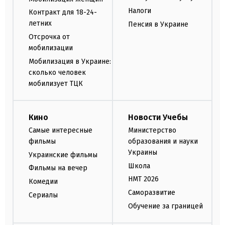
Налоги
Контракт для 18-24-
летних
Пенсия в Украине
Отсрочка от
мобилизации
Мобилизация в Украине:
сколько человек
мобилизует ТЦК
Кино
Новости Учебы
Самые интересные
Министерство
фильмы
образования и науки
Украины
Украинские фильмы
Школа
Фильмы на вечер
НМТ 2026
Комедии
Саморазвитие
Сериалы
Обучение за границей