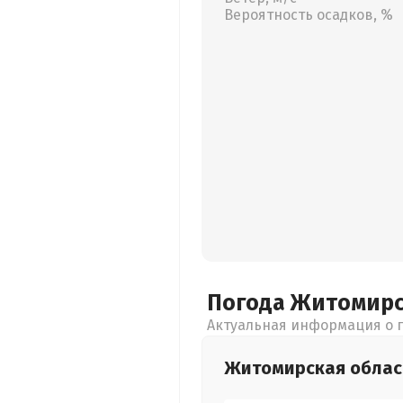
Вероятность осадков, %
Погода Житомир
Актуальная информация о п
Житомирская
облас