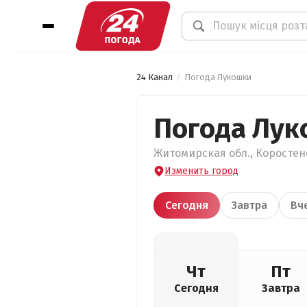
24 Канал
Погода Лукошки
Погода Лук
Житомирская обл., Коростенс
Изменить город
Сегодня
Завтра
Вч
Чт
Пт
Сегодня
Завтра