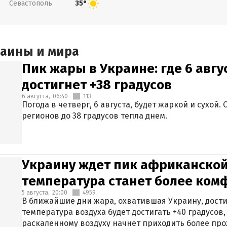
Севастополь
35°
раины и мира
Пик жары в Украине: где 6 авг
достигнет +38 градусов
6 августа,
06:40
113
Погода в четверг, 6 августа, будет жаркой и сухой
регионов до 38 градусов тепла днем.
Украину ждет пик африканской
температура станет более ком
5 августа,
20:00
4959
В ближайшие дни жара, охватившая Украину, дости
температура воздуха будет достигать +40 градусов,
раскаленному воздуху начнет приходить более про