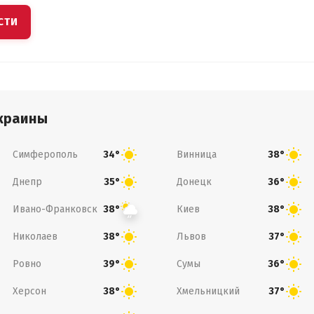
СТИ
краины
Симферополь
Винница
34°
38°
Днепр
Донецк
35°
36°
Ивано-Франковск
Киев
38°
38°
Николаев
Львов
38°
37°
Ровно
Сумы
39°
36°
Херсон
Хмельницкий
38°
37°