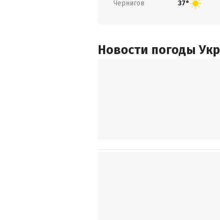
Чернигов
37°
Новости погоды Ук