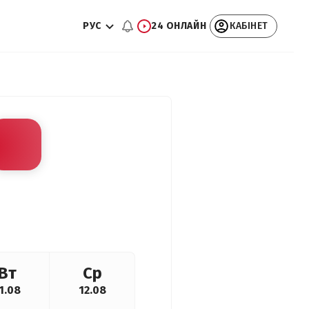
РУС
24 ОНЛАЙН
КАБІНЕТ
Вт
Ср
1.08
12.08