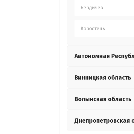
Бердичев
Коростень
Автономная Респуб
Винницкая
область
Волынская
область
Днепропетровская