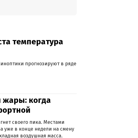
уста температура
. Синоптики прогнозируют в ряде
 жары: когда
фортной
гнет своего пика. Местами
 а уже в конце недели на смену
хладная воздушная масса.