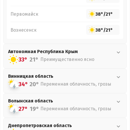
Первомайск
38°
/
21°
Вознесенск
38°
/
21°
Автономная Республика Крым
33°
21°
Преимущественно ясно
Винницкая
область
34°
20°
Переменная облачность, грозы
Волынская
область
27°
19°
Переменная облачность, грозы
Днепропетровская
область