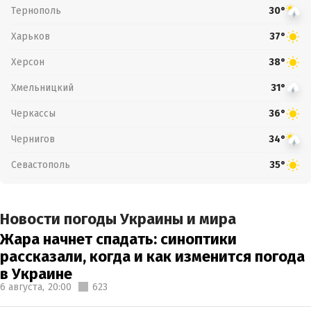
Тернополь
30°
Харьков
37°
Херсон
38°
Хмельницкий
31°
Черкассы
36°
Чернигов
34°
Севастополь
35°
Новости погоды Украины и мира
Жара начнет спадать: синоптики
рассказали, когда и как изменится погода
в Украине
6 августа,
20:00
623