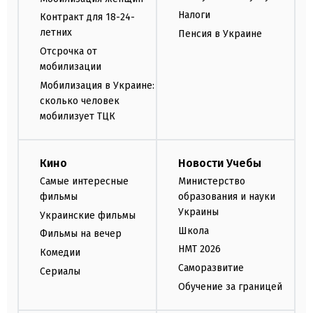
Налоги
Контракт для 18-24-
летних
Пенсия в Украине
Отсрочка от
мобилизации
Мобилизация в Украине:
сколько человек
мобилизует ТЦК
Кино
Новости Учебы
Самые интересные
Министерство
фильмы
образования и науки
Украины
Украинские фильмы
Школа
Фильмы на вечер
НМТ 2026
Комедии
Саморазвитие
Сериалы
Обучение за границей