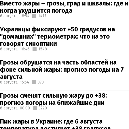
Вместо жары – грозы, град и шквалы: где и
когда ухудшится погода
6 августа,
18:54
1417
Украинцы фиксируют +50 градусов на
"домашних" термометрах: что на это
говорят синоптики
6 августа,
16:46
1548
Грозы обрушатся на часть областей на
фоне сильной жары: прогноз погоды на 7
августа
6 августа,
15:54
373
Грозы сменят сильную жару до +38:
прогноз погоды на ближайшие дни
6 августа,
08:00
3220
Пик жары в Украине: где 6 августа
температура достигнет +38 градусов