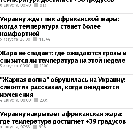
6 августа,
06:40
813
Украину ждет пик африканской жары:
когда температура станет более
комфортной
5 августа,
20:00
11344
Жара не спадает: где ожидаются грозы и
снизится ли температура на этой неделе
5 августа,
08:00
1300
"Жаркая волна" обрушилась на Украину:
синоптик рассказал, когда ожидаются
изменения
4 августа,
08:00
2339
Украину накрывает африканская жара:
где температура достигнет +39 градусов
4 августа,
07:33
908