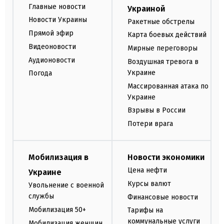
Главные новости
Украиной
Новости Украины
Ракетные обстрелы
Прямой эфир
Карта боевых действий
Видеоновости
Мирные переговоры
Аудионовости
Воздушная тревога в
Украине
Погода
Массированная атака по
Украине
Взрывы в России
Потери врага
Мобилизация в
Новости экономики
Цена нефти
Украине
Курсы валют
Увольнение с военной
службы
Финансовые новости
Мобилизация 50+
Тарифы на
коммунальные услуги
Мобилизация женщин