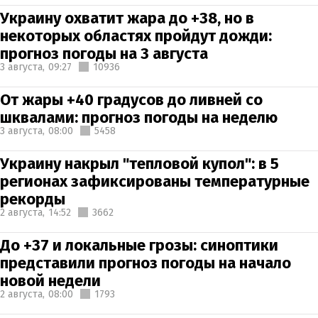
Украину охватит жара до +38, но в
некоторых областях пройдут дожди:
прогноз погоды на 3 августа
3 августа,
09:27
10936
От жары +40 градусов до ливней со
шквалами: прогноз погоды на неделю
3 августа,
08:00
5458
Украину накрыл "тепловой купол": в 5
регионах зафиксированы температурные
рекорды
2 августа,
14:52
3662
До +37 и локальные грозы: синоптики
представили прогноз погоды на начало
новой недели
2 августа,
08:00
1793