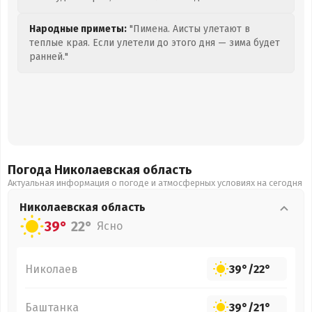
Народные приметы:
"Пимена. Аисты улетают в
теплые края. Если улетели до этого дня — зима будет
ранней."
Погода Николаевская
область
Актуальная информация о погоде и атмосферных условиях на сегодня
Николаевская
область
39°
22°
Ясно
Николаев
39°
/
22°
Баштанка
39°
/
21°