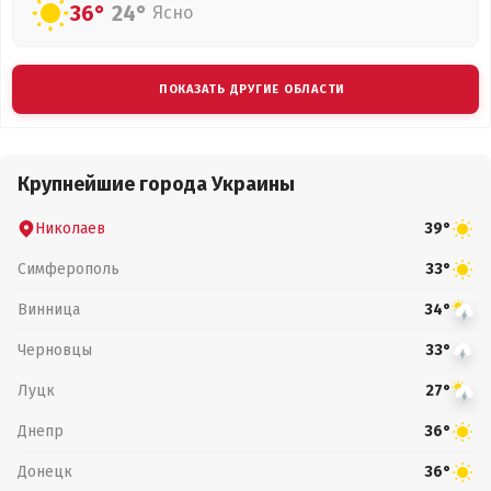
36°
24°
Ясно
ПОКАЗАТЬ ДРУГИЕ ОБЛАСТИ
Крупнейшие города Украины
Николаев
39°
Симферополь
33°
Винница
34°
Черновцы
33°
Луцк
27°
Днепр
36°
Донецк
36°