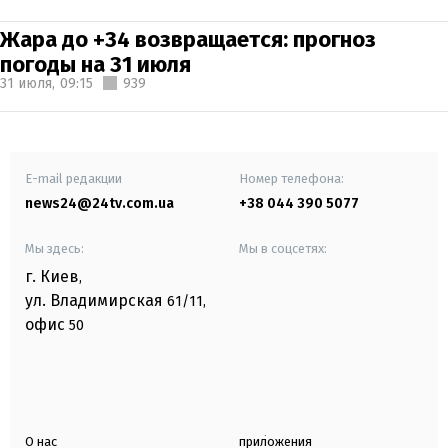
Жара до +34 возвращается: прогноз
погоды на 31 июля
31 июля,
09:15
939
E-mail редакции
Номер телефона:
news24@24tv.com.ua
+38 044 390 5077
Мы здесь:
Мы в соцсетях:
г. Киев
,
ул. Владимирская
61/11,
офис
50
О нас
приложения