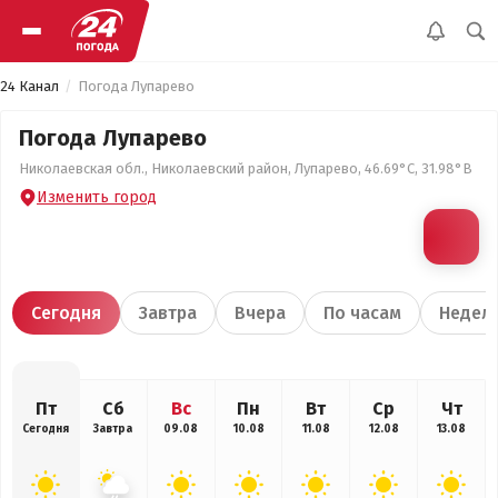
24 Канал
Погода Лупарево
Погода Лупарево
Николаевская обл., Николаевский район, Лупарево, 46.69°С, 31.98°В
Изменить город
Сегодня
Завтра
Вчера
По часам
Недел
Пт
Сб
Вс
Пн
Вт
Ср
Чт
Сегодня
Завтра
09.08
10.08
11.08
12.08
13.08