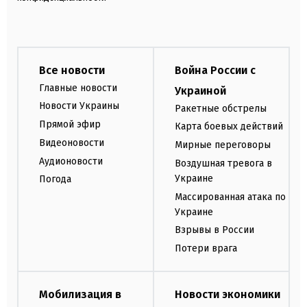
Все новости
Война России с
Главные новости
Украиной
Новости Украины
Ракетные обстрелы
Прямой эфир
Карта боевых действий
Видеоновости
Мирные переговоры
Аудионовости
Воздушная тревога в
Украине
Погода
Массированная атака по
Украине
Взрывы в России
Потери врага
Мобилизация в
Новости экономики