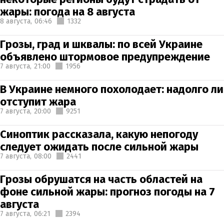
жары: погода на 8 августа
8 августа,
06:46
1332
Грозы, град и шквалы: по всей Украине
объявлено штормовое предупреждение
7 августа,
21:00
1956
В Украине немного похолодает: надолго ли
отступит жара
7 августа,
20:00
9251
Синоптик рассказала, какую непогоду
следует ожидать после сильной жары
7 августа,
08:00
2441
Грозы обрушатся на часть областей на
фоне сильной жары: прогноз погоды на 7
августа
7 августа,
06:21
2394