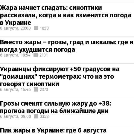
Жара начнет спадать: синоптики
рассказали, когда и как изменится погода
в Украине
6 августа,
20:00
1058
Вместо жары – грозы, град и шквалы: где и
когда ухудшится погода
6 августа,
18:54
2131
Украинцы фиксируют +50 градусов на
"домашних" термометрах: что на это
говорят синоптики
6 августа,
16:46
2373
Грозы сменят сильную жару до +38:
прогноз погоды на ближайшие дни
6 августа,
08:00
3358
Пик жары в Украине: где 6 августа