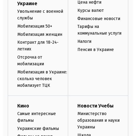
Цена нефти
Украине
Курсы валют
Увольнение с военной
службы
Финансовые новости
Мобилизация 50+
Тарифы на
коммунальные услуги
Мобилизация женщин
Налоги
Контракт для 18-24-
летних
Пенсия в Украине
Отсрочка от
мобилизации
Мобилизация в Украине:
сколько человек
мобилизует ТЦК
Кино
Новости Учебы
Самые интересные
Министерство
фильмы
образования и науки
Украины
Украинские фильмы
Школа