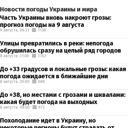
Новости погоды Украины и мира
Часть Украины вновь накроют грозы:
прогноз погоды на 9 августа
9 августа,
06:33
1138
Улицы превратились в реки: непогода
обрушилась сразу на целый ряд городов
8 августа,
21:00
3762
До +33 градусов и локальные грозы: какая
погода ожидается в ближайшие дни
8 августа,
20:00
686
До +38, но местами с грозами и шквалами:
какая будет погода на выходных
8 августа,
08:00
972
Похолодание идет в Украину, но
некоторые регионы будут страдать от