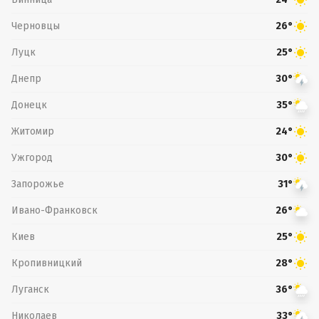
Черновцы
26°
Луцк
25°
Днепр
30°
Донецк
35°
Житомир
24°
Ужгород
30°
Запорожье
31°
Ивано-Франковск
26°
Киев
25°
Кропивницкий
28°
Луганск
36°
Николаев
33°