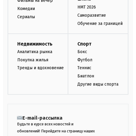
Фильмы на вечер
НМТ 2026
Комедии
Саморазвитие
Сериалы
Обучение за границей
Недвижимость
Спорт
Аналитика рынка
Бокс
Покупка жилья
Футбол
Тренды и вдохновение
Теннис
Биатлон
Другие виды спорта
E-mail-рассылка
Будьте в курсе всех новостей и
обновлений! Перейдите на страницу наших