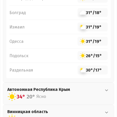
Болград
31°
/
18°
Измаил
31°
/
19°
Одесса
31°
/
19°
Подольск
26°
/
15°
Раздельная
30°
/
17°
Автономная Республика Крым
34°
20°
Ясно
Винницкая
область