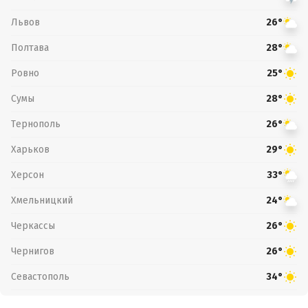
Львов
26°
Полтава
28°
Ровно
25°
Сумы
28°
Тернополь
26°
Харьков
29°
Херсон
33°
Хмельницкий
24°
Черкассы
26°
Чернигов
26°
Севастополь
34°