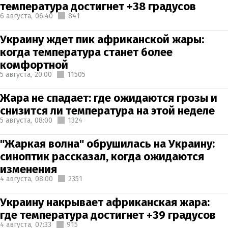
температура достигнет +38 градусов
6 августа,
06:40
841
Украину ждет пик африканской жары:
когда температура станет более
комфортной
5 августа,
20:00
11505
Жара не спадает: где ожидаются грозы и
снизится ли температура на этой неделе
5 августа,
08:00
1324
"Жаркая волна" обрушилась на Украину:
синоптик рассказал, когда ожидаются
изменения
4 августа,
08:00
2351
Украину накрывает африканская жара:
где температура достигнет +39 градусов
4 августа,
07:33
915