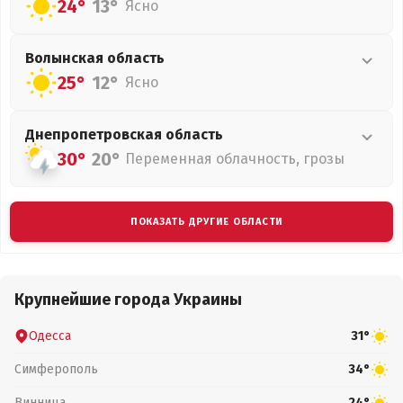
24°
13°
Ясно
Волынская
область
25°
12°
Ясно
Днепропетровская
область
30°
20°
Переменная облачность, грозы
ПОКАЗАТЬ ДРУГИЕ ОБЛАСТИ
Крупнейшие города Украины
Одесса
31°
Симферополь
34°
Винница
24°