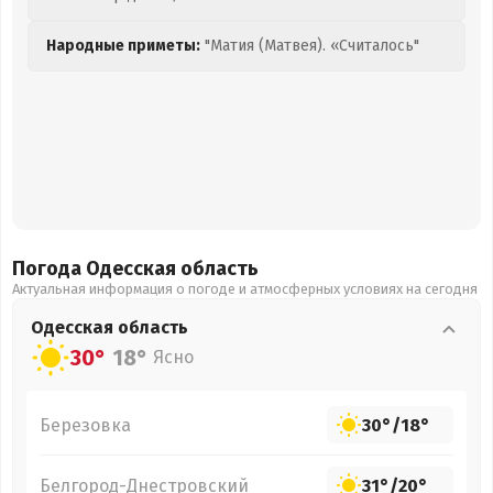
Народные приметы:
"Матия (Матвея). «Считалось"
Погода Одесская
область
Актуальная информация о погоде и атмосферных условиях на сегодня
Одесская
область
30°
18°
Ясно
Березовка
30°
/
18°
Белгород-Днестровский
31°
/
20°