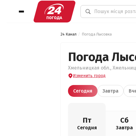
24 Канал
Погода Лысовка
Погода Лыс
Хмельницкая обл., Хмельницк
Изменить город
Сегодня
Завтра
Вч
Пт
Сб
Сегодня
Завтра