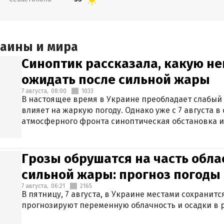
раины и мира
Синоптик рассказала, какую не
ожидать после сильной жары
7 августа,
08:00
1033
В настоящее время в Украине преобладает слабый 
влияет на жаркую погоду. Однако уже с 7 августа 
атмосферного фронта синоптическая обстановка и
Грозы обрушатся на часть обла
сильной жары: прогноз погоды 
7 августа,
06:21
2165
В пятницу, 7 августа, в Украине местами сохранит
прогнозируют переменную облачность и осадки в р