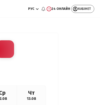
РУС
24 ОНЛАЙН
КАБІНЕТ
Ср
Чт
2.08
13.08