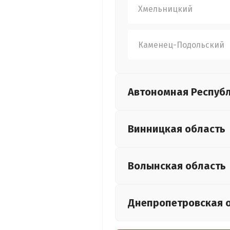
Хмельницкий
Каменец-Подольский
Автономная Респуб
Винницкая
область
Волынская
область
Днепропетровская