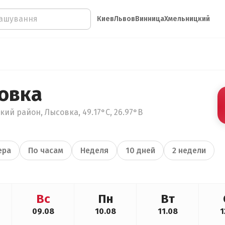
Киев
Львов
Винница
Хмельницкий
овка
ий район, Лысовка, 49.17°С, 26.97°В
ера
По часам
Неделя
10 дней
2 недели
Вс
Пн
Вт
09.08
10.08
11.08
1