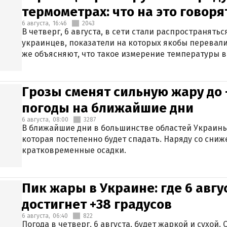
термометрах: что на это говор
6 августа,
16:46
2043
В четверг, 6 августа, в сети стали распространят
украинцев, показатели на которых якобы перевали
же объясняют, что такое измерение температуры в
Грозы сменят сильную жару до 
погоды на ближайшие дни
6 августа,
08:00
3287
В ближайшие дни в большинстве областей Украины
которая постепенно будет спадать. Наряду со сн
кратковременные осадки.
Пик жары в Украине: где 6 авг
достигнет +38 градусов
6 августа,
06:40
822
Погода в четверг, 6 августа, будет жаркой и сухой