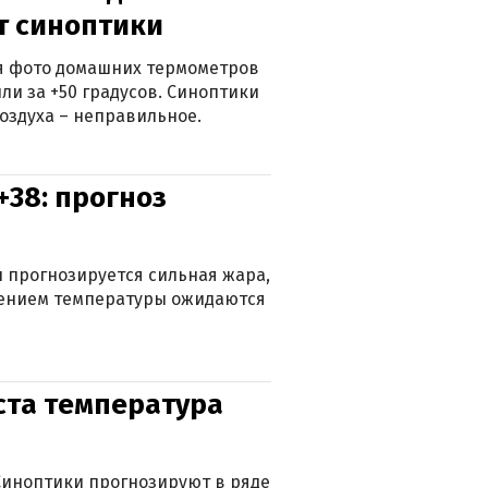
ят синоптики
ься фото домашних термометров
ли за +50 градусов. Синоптики
оздуха – неправильное.
+38: прогноз
 прогнозируется сильная жара,
ижением температуры ожидаются
уста температура
. Синоптики прогнозируют в ряде