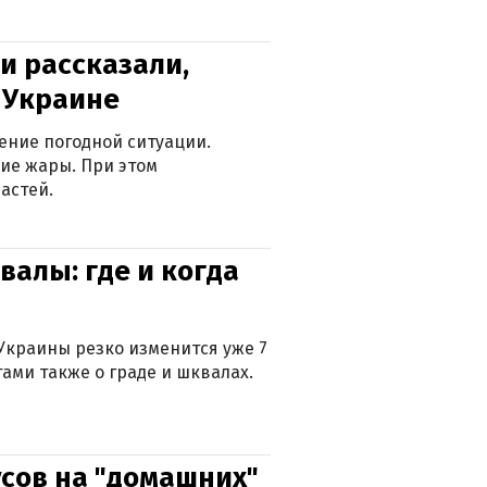
и рассказали,
в Украине
ение погодной ситуации.
ие жары. При этом
астей.
валы: где и когда
Украины резко изменится уже 7
тами также о граде и шквалах.
сов на "домашних"