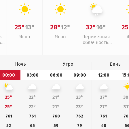
25°
13°
28°
12°
32°
16°
25
ая
Ясно
Ясно
Переменная
,
облачность,
слабый дождь
Ночь
Утро
День
00:00
03:00
06:00
09:00
12:00
15:
25°
22°
21°
23°
27°
30
25°
22°
21°
23°
27°
31
761
761
760
762
761
76
52
65
59
79
48
5