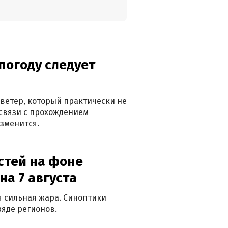
погоду следует
ветер, который практически не
в связи с прохождением
зменится.
стей на фоне
на 7 августа
ся сильная жара. Синоптики
яде регионов.