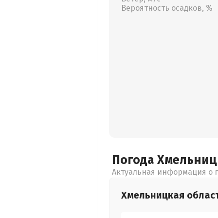
Вероятность осадков, %
Погода Хмельни
Актуальная информация о п
Хмельницкая
облас