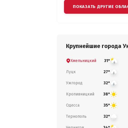
ПОКАЗАТЬ ДРУГИЕ ОБЛА
Крупнейшие города У
Хмельницкий
31°
Луцк
27°
Ужгород
32°
Кропивницкий
38°
Одесса
35°
Тернополь
32°
Чернигов
34°