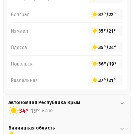
Болград
37°
/
22°
Измаил
35°
/
21°
Одесса
35°
/
24°
Подольск
36°
/
19°
Раздельная
37°
/
21°
Автономная Республика Крым
34°
19°
Ясно
Винницкая
область