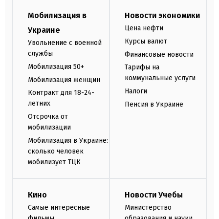
Мобилизация в
Новости экономики
Цена нефти
Украине
Курсы валют
Увольнение с военной
службы
Финансовые новости
Мобилизация 50+
Тарифы на
коммунальные услуги
Мобилизация женщин
Налоги
Контракт для 18-24-
летних
Пенсия в Украине
Отсрочка от
мобилизации
Мобилизация в Украине:
сколько человек
мобилизует ТЦК
Кино
Новости Учебы
Самые интересные
Министерство
фильмы
образования и науки