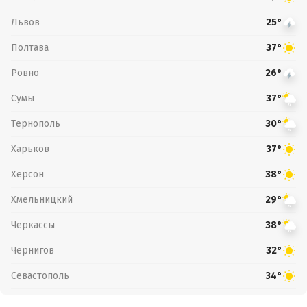
Львов
25°
Полтава
37°
Ровно
26°
Сумы
37°
Тернополь
30°
Харьков
37°
Херсон
38°
Хмельницкий
29°
Черкассы
38°
Чернигов
32°
Севастополь
34°