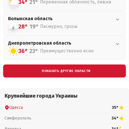
34°
21°
Переменная облачность, ливни
Волынская
область
28°
19°
Пасмурно, грозы
Днепропетровская
область
36°
23°
Преимущественно ясно
ПОКАЗАТЬ ДРУГИЕ ОБЛАСТИ
Крупнейшие города Украины
Одесса
35°
Симферополь
34°
Винница
34°