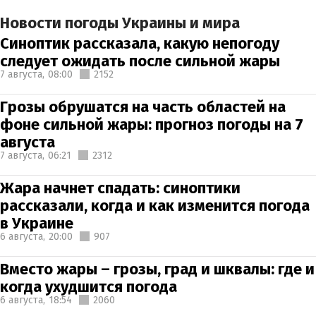
Новости погоды Украины и мира
Синоптик рассказала, какую непогоду
следует ожидать после сильной жары
7 августа,
08:00
2152
Грозы обрушатся на часть областей на
фоне сильной жары: прогноз погоды на 7
августа
7 августа,
06:21
2312
Жара начнет спадать: синоптики
рассказали, когда и как изменится погода
в Украине
6 августа,
20:00
907
Вместо жары – грозы, град и шквалы: где и
когда ухудшится погода
6 августа,
18:54
2060