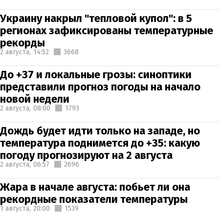
Украину накрыл "тепловой купол": в 5
регионах зафиксированы температурные
рекорды
2 августа,
14:52
3668
До +37 и локальные грозы: синоптики
представили прогноз погоды на начало
новой недели
2 августа,
08:00
1793
Дождь будет идти только на западе, но
температура поднимется до +35: какую
погоду прогнозируют на 2 августа
2 августа,
06:57
2696
Жара в начале августа: побьет ли она
рекордные показатели температуры
1 августа,
20:00
1539