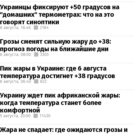
Украинцы фиксируют +50 градусов на
"домашних" термометрах: что на это
говорят синоптики
6 августа,
16:46
2184
Грозы сменят сильную жару до +38:
прогноз погоды на ближайшие дни
6 августа,
08:00
3305
Пик жары в Украине: где 6 августа
температура достигнет +38 градусов
6 августа,
06:40
822
Украину ждет пик африканской жары:
когда температура станет более
комфортной
5 августа,
20:00
11430
Жара не спадает: где ожидаются грозы и