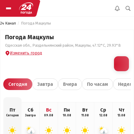
24 Канал
Погода Мацкулы
Погода Мацкулы
Одесская обл., Раздельнянский район, Мацкулы, 47.12°С, 29.93°В
Изменить город
Сегодня
Завтра
Вчера
По часам
Недел
Пт
Сб
Вс
Пн
Вт
Ср
Чт
Сегодня
Завтра
09.08
10.08
11.08
12.08
13.08