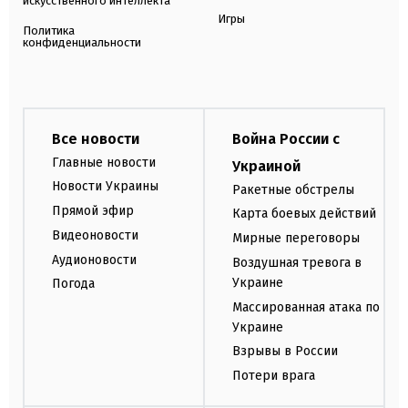
искусственного интеллекта
Игры
Политика
конфиденциальности
Все новости
Война России с
Главные новости
Украиной
Новости Украины
Ракетные обстрелы
Прямой эфир
Карта боевых действий
Видеоновости
Мирные переговоры
Аудионовости
Воздушная тревога в
Украине
Погода
Массированная атака по
Украине
Взрывы в России
Потери врага