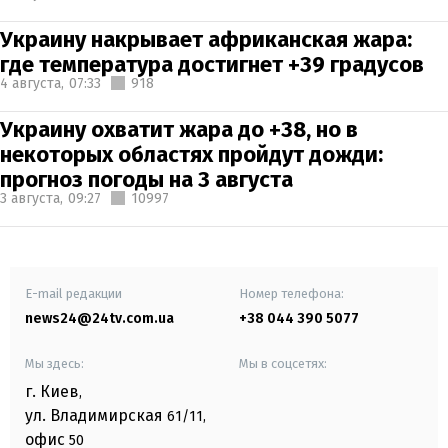
Украину накрывает африканская жара:
где температура достигнет +39 градусов
4 августа,
07:33
918
Украину охватит жара до +38, но в
некоторых областях пройдут дожди:
прогноз погоды на 3 августа
3 августа,
09:27
10997
E-mail редакции
Номер телефона:
news24@24tv.com.ua
+38 044 390 5077
Мы здесь:
Мы в соцсетях:
г. Киев
,
ул. Владимирская
61/11,
офис
50