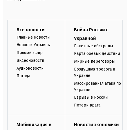
Все новости
Война России с
Главные новости
Украиной
Новости Украины
Ракетные обстрелы
Прямой эфир
Карта боевых действий
Видеоновости
Мирные переговоры
Аудионовости
Воздушная тревога в
Украине
Погода
Массированная атака по
Украине
Взрывы в России
Потери врага
Мобилизация в
Новости экономики