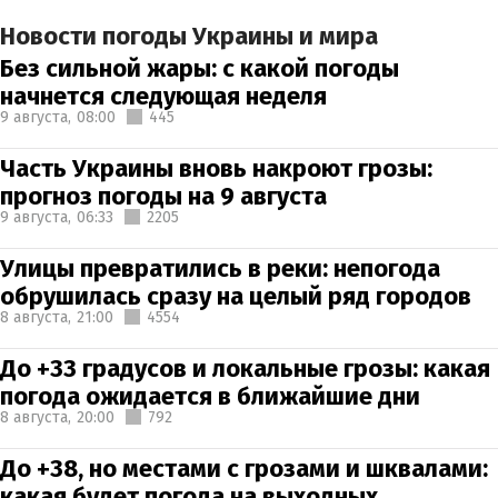
Новости погоды Украины и мира
Без сильной жары: с какой погоды
начнется следующая неделя
9 августа,
08:00
445
Часть Украины вновь накроют грозы:
прогноз погоды на 9 августа
9 августа,
06:33
2205
Улицы превратились в реки: непогода
обрушилась сразу на целый ряд городов
8 августа,
21:00
4554
До +33 градусов и локальные грозы: какая
погода ожидается в ближайшие дни
8 августа,
20:00
792
До +38, но местами с грозами и шквалами:
какая будет погода на выходных