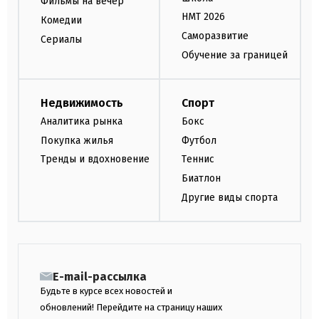
Фильмы на вечер
НМТ 2026
Комедии
Саморазвитие
Сериалы
Обучение за границей
Недвижимость
Спорт
Аналитика рынка
Бокс
Покупка жилья
Футбол
Тренды и вдохновение
Теннис
Биатлон
Другие виды спорта
E-mail-рассылка
Будьте в курсе всех новостей и
обновлений! Перейдите на страницу наших