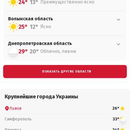
24°
13°
Преимущественно ясно
Волынская
область
25°
12°
Ясно
Днепропетровская
область
29°
20°
Облачно, ливни
ПОКАЗАТЬ ДРУГИЕ ОБЛАСТИ
Крупнейшие города Украины
Львов
26°
Симферополь
33°
Винница
24°