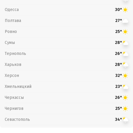
Одесса
30°
Полтава
27°
Ровно
25°
Сумы
28°
Тернополь
26°
Харьков
28°
Херсон
32°
Хмельницкий
23°
Черкассы
26°
Чернигов
25°
Севастополь
34°