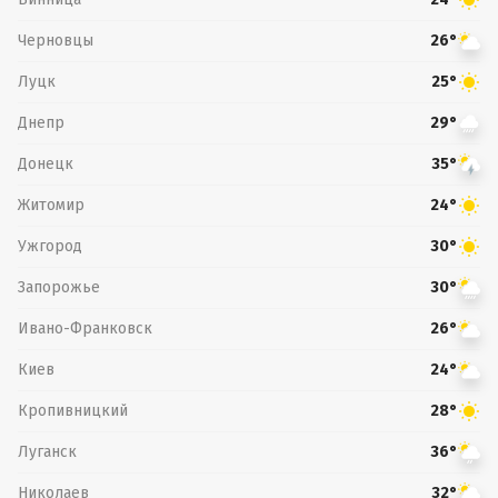
Черновцы
26°
Луцк
25°
Днепр
29°
Донецк
35°
Житомир
24°
Ужгород
30°
Запорожье
30°
Ивано-Франковск
26°
Киев
24°
Кропивницкий
28°
Луганск
36°
Николаев
32°