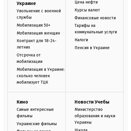
Цена нефти
Украине
Курсы валют
Увольнение с военной
службы
Финансовые новости
Мобилизация 50+
Тарифы на
коммунальные услуги
Мобилизация женщин
Налоги
Контракт для 18-24-
летних
Пенсия в Украине
Отсрочка от
мобилизации
Мобилизация в Украине:
сколько человек
мобилизует ТЦК
Кино
Новости Учебы
Самые интересные
Министерство
фильмы
образования и науки
Украины
Украинские фильмы
Школа