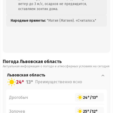
ветер до 3 м/с, осадков не предвидится,
оставляем зонтик дома.
Народные приметы:
"Матия (Матвея). «Считалось"
Погода Львовская
область
Актуальная информация о погоде и атмосферных условиях на сегодня
Львовская
область
24°
13°
Преимущественно ясно
Дрогобыч
24°
/
13°
Золочев
25°
/
12°