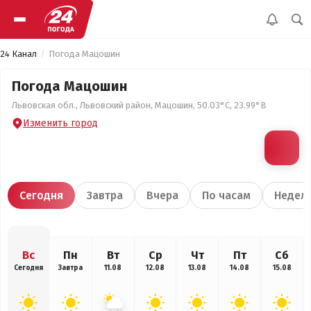
24 Канал
Погода Мацошин
Погода Мацошин
Львовская обл., Львовский район, Мацошин, 50.03°С, 23.99°В
Изменить город
Сегодня
Завтра
Вчера
По часам
Недел
Вс
Пн
Вт
Ср
Чт
Пт
Сб
Сегодня
Завтра
11.08
12.08
13.08
14.08
15.08