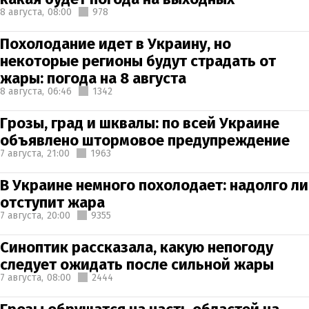
8 августа,
08:00
978
Похолодание идет в Украину, но
некоторые регионы будут страдать от
жары: погода на 8 августа
8 августа,
06:46
1342
Грозы, град и шквалы: по всей Украине
объявлено штормовое предупреждение
7 августа,
21:00
1963
В Украине немного похолодает: надолго ли
отступит жара
7 августа,
20:00
9355
Синоптик рассказала, какую непогоду
следует ожидать после сильной жары
7 августа,
08:00
2444