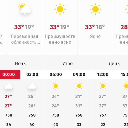
33°
19°
33°
19°
33°
18°
28
ая
Переменная
Преимуществ
Ясно
Преи
,
облачность,
енно ясно
енн
слабый дождь
Ночь
Утро
День
00:00
03:00
06:00
09:00
12:00
15:
27°
26°
24°
31°
37°
37
27°
26°
24°
31°
37°
37
758
758
758
758
757
75
34
40
43
33
22
2