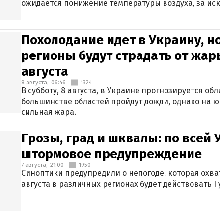
ожидается понижение температуры воздуха, за ис
Крыма.
Похолодание идет в Украину, н
регионы будут страдать от жары
августа
8 августа,
06:46
1324
В субботу, 8 августа, в Украине прогнозируется об
большинстве областей пройдут дожди, однако на ю
сильная жара.
Грозы, град и шквалы: по всей
штормовое предупреждение
7 августа,
21:00
1950
Синоптики предупредили о непогоде, которая охват
августа в различных регионах будет действовать I