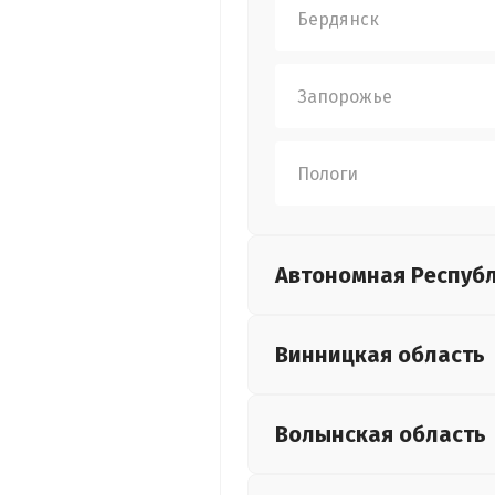
Бердянск
Запорожье
Пологи
Автономная Респуб
Винницкая
область
Волынская
область