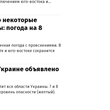
ключением юго-востока и
о некоторые
: погода на 8
лачная погода с прояснениями. В
ге и юго-востоке сохранится
 Украине объявлено
ит все области Украины. 7 и 8
 уровень опасности (желтый).