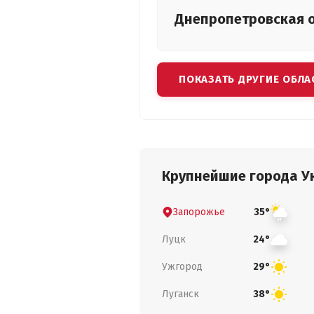
Днепропетровская
ПОКАЗАТЬ ДРУГИЕ ОБЛА
Крупнейшие города У
Запорожье
35°
Луцк
24°
Ужгород
29°
Луганск
38°