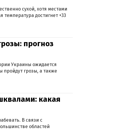
ственно сухой, хотя местами
 температура достигнет +33
грозы: прогноз
тории Украины ожидается
ы пройдут грозы, а также
 шквалами: какая
абевать. В связи с
большинстве областей