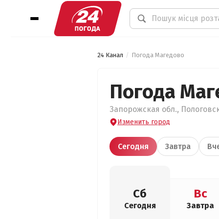
24 Канал
Погода Магедово
Погода Маг
Запорожская обл., Пологовск
Изменить город
Сегодня
Завтра
Вч
Сб
Вс
Сегодня
Завтра