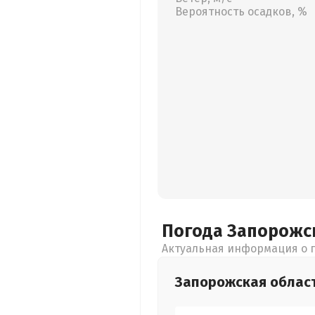
Вероятность осадков, %
Погода Запорожс
Актуальная информация о п
Запорожская
облас