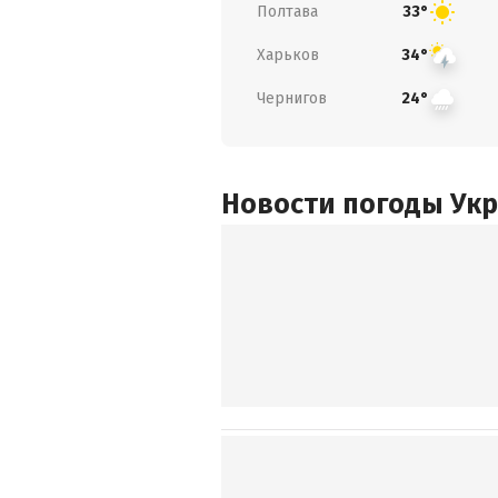
Полтава
33°
Харьков
34°
Чернигов
24°
Новости погоды Ук