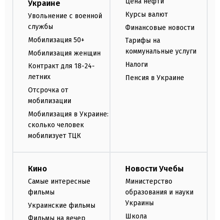
Цена нефти
Украине
Курсы валют
Увольнение с военной
службы
Финансовые новости
Мобилизация 50+
Тарифы на
коммунальные услуги
Мобилизация женщин
Налоги
Контракт для 18-24-
летних
Пенсия в Украине
Отсрочка от
мобилизации
Мобилизация в Украине:
сколько человек
мобилизует ТЦК
Кино
Новости Учебы
Самые интересные
Министерство
фильмы
образования и науки
Украины
Украинские фильмы
Школа
Фильмы на вечер