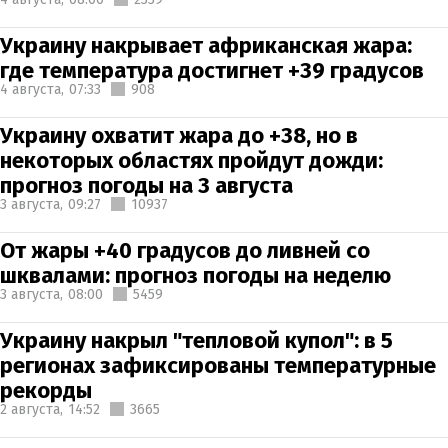
Украину накрывает африканская жара:
где температура достигнет +39 градусов
4 августа,
07:33
908
Украину охватит жара до +38, но в
некоторых областях пройдут дожди:
прогноз погоды на 3 августа
3 августа,
09:27
10937
От жары +40 градусов до ливней со
шквалами: прогноз погоды на неделю
3 августа,
08:00
5459
Украину накрыл "тепловой купол": в 5
регионах зафиксированы температурные
рекорды
2 августа,
14:52
3665