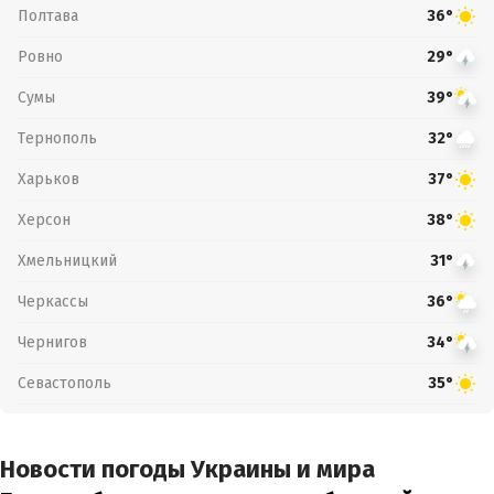
Полтава
36°
Ровно
29°
Сумы
39°
Тернополь
32°
Харьков
37°
Херсон
38°
Хмельницкий
31°
Черкассы
36°
Чернигов
34°
Севастополь
35°
Новости погоды Украины и мира