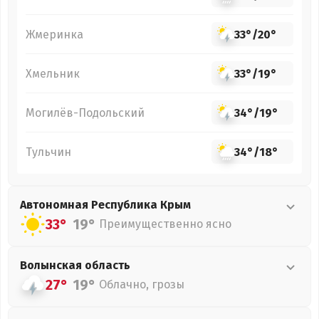
Жмеринка
33°
/
20°
Хмельник
33°
/
19°
Могилёв-Подольский
34°
/
19°
Тульчин
34°
/
18°
Автономная Республика Крым
33°
19°
Преимущественно ясно
Волынская
область
27°
19°
Облачно, грозы