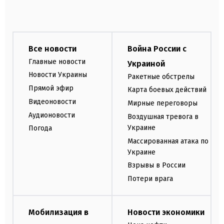
Все новости
Война России с
Главные новости
Украиной
Новости Украины
Ракетные обстрелы
Прямой эфир
Карта боевых действий
Видеоновости
Мирные переговоры
Аудионовости
Воздушная тревога в
Украине
Погода
Массированная атака по
Украине
Взрывы в России
Потери врага
Мобилизация в
Новости экономики