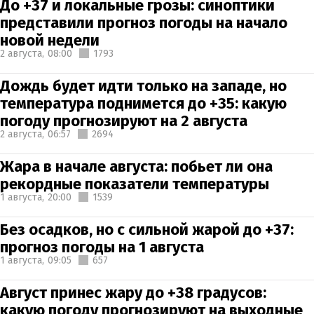
До +37 и локальные грозы: синоптики
представили прогноз погоды на начало
новой недели
2 августа,
08:00
1793
Дождь будет идти только на западе, но
температура поднимется до +35: какую
погоду прогнозируют на 2 августа
2 августа,
06:57
2694
Жара в начале августа: побьет ли она
рекордные показатели температуры
1 августа,
20:00
1539
Без осадков, но с сильной жарой до +37:
прогноз погоды на 1 августа
1 августа,
09:05
657
Август принес жару до +38 градусов:
какую погоду прогнозируют на выходные