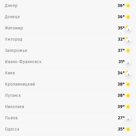
Днепр
36°
Донецк
36°
Житомир
35°
Ужгород
32°
Запорожье
37°
Ивано-Франковск
31°
Киев
34°
Кропивницкий
38°
Луганск
38°
Николаев
39°
Львов
27°
Одесса
35°