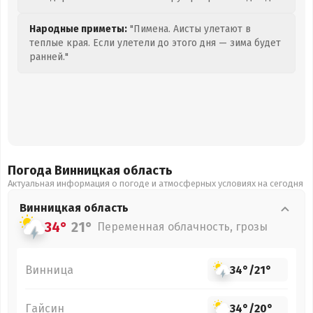
Народные приметы:
"Пимена. Аисты улетают в
теплые края. Если улетели до этого дня — зима будет
ранней."
Погода Винницкая
область
Актуальная информация о погоде и атмосферных условиях на сегодня
Винницкая
область
34°
21°
Переменная облачность, грозы
Винница
34°
/
21°
Гайсин
34°
/
20°