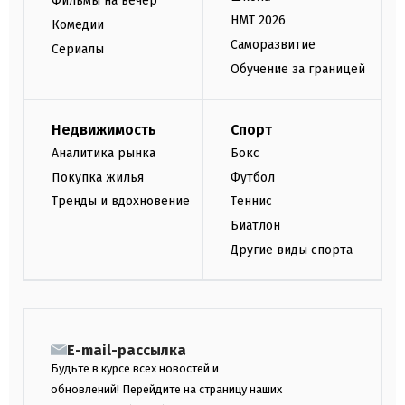
Фильмы на вечер
НМТ 2026
Комедии
Саморазвитие
Сериалы
Обучение за границей
Недвижимость
Спорт
Аналитика рынка
Бокс
Покупка жилья
Футбол
Тренды и вдохновение
Теннис
Биатлон
Другие виды спорта
E-mail-рассылка
Будьте в курсе всех новостей и
обновлений! Перейдите на страницу наших