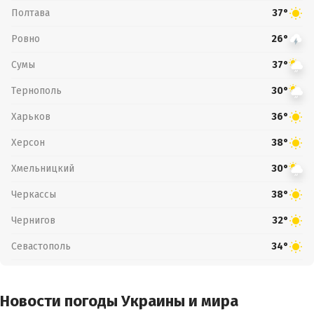
Полтава
37°
Ровно
26°
Сумы
37°
Тернополь
30°
Харьков
36°
Херсон
38°
Хмельницкий
30°
Черкассы
38°
Чернигов
32°
Севастополь
34°
Новости погоды Украины и мира