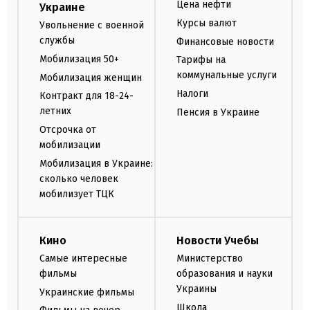
Цена нефти
Украине
Курсы валют
Увольнение с военной
службы
Финансовые новости
Мобилизация 50+
Тарифы на
коммунальные услуги
Мобилизация женщин
Налоги
Контракт для 18-24-
летних
Пенсия в Украине
Отсрочка от
мобилизации
Мобилизация в Украине:
сколько человек
мобилизует ТЦК
Кино
Новости Учебы
Самые интересные
Министерство
фильмы
образования и науки
Украины
Украинские фильмы
Школа