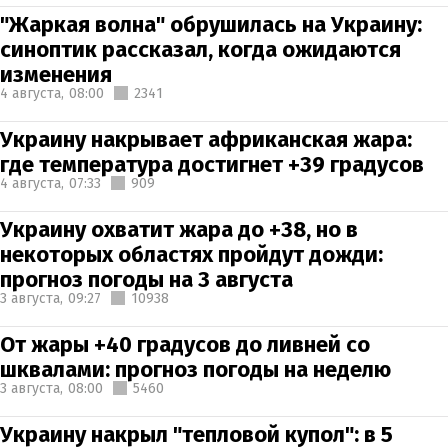
"Жаркая волна" обрушилась на Украину:
синоптик рассказал, когда ожидаются
изменения
4 августа,
08:00
2341
Украину накрывает африканская жара:
где температура достигнет +39 градусов
4 августа,
07:33
909
Украину охватит жара до +38, но в
некоторых областях пройдут дожди:
прогноз погоды на 3 августа
3 августа,
09:27
10938
От жары +40 градусов до ливней со
шквалами: прогноз погоды на неделю
3 августа,
08:00
5460
Украину накрыл "тепловой купол": в 5