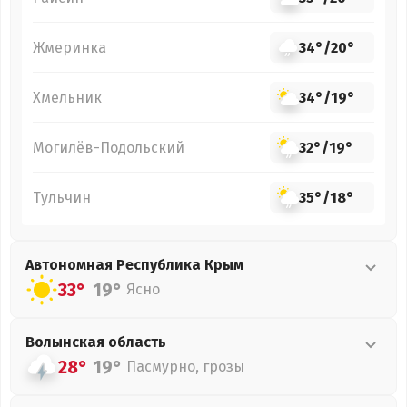
Жмеринка
34°
/
20°
Хмельник
34°
/
19°
Могилёв-Подольский
32°
/
19°
Тульчин
35°
/
18°
Автономная Республика Крым
33°
19°
Ясно
Волынская
область
28°
19°
Пасмурно, грозы