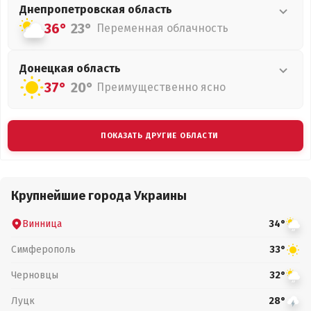
Днепропетровская
область
36°
23°
Переменная облачность
Донецкая
область
37°
20°
Преимущественно ясно
ПОКАЗАТЬ ДРУГИЕ ОБЛАСТИ
Крупнейшие города Украины
Винница
34°
Симферополь
33°
Черновцы
32°
Луцк
28°