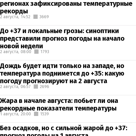
регионах зафиксированы температурные
рекорды
2 августа,
14:52
3669
До +37 и локальные грозы: синоптики
представили прогноз погоды на начало
новой недели
2 августа,
08:00
1793
Дождь будет идти только на западе, но
температура поднимется до +35: какую
погоду прогнозируют на 2 августа
2 августа,
06:57
2696
Жара в начале августа: побьет ли она
рекордные показатели температуры
1 августа,
20:00
1539
Без осадков, но с сильной жарой до +37:
прогноз погоды на 1 августа