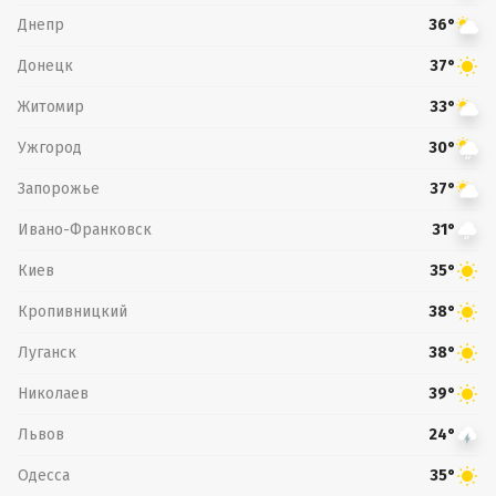
Днепр
36°
Донецк
37°
Житомир
33°
Ужгород
30°
Запорожье
37°
Ивано-Франковск
31°
Киев
35°
Кропивницкий
38°
Луганск
38°
Николаев
39°
Львов
24°
Одесса
35°