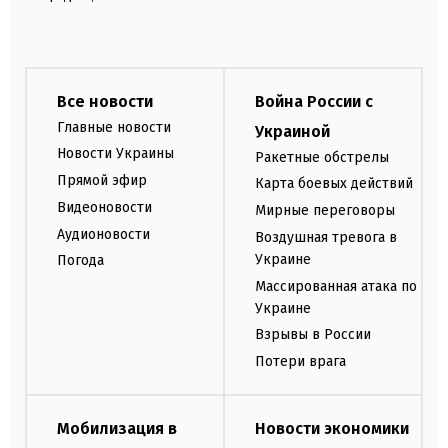
Все новости
Война России с
Главные новости
Украиной
Новости Украины
Ракетные обстрелы
Прямой эфир
Карта боевых действий
Видеоновости
Мирные переговоры
Аудионовости
Воздушная тревога в
Украине
Погода
Массированная атака по
Украине
Взрывы в России
Потери врага
Мобилизация в
Новости экономики