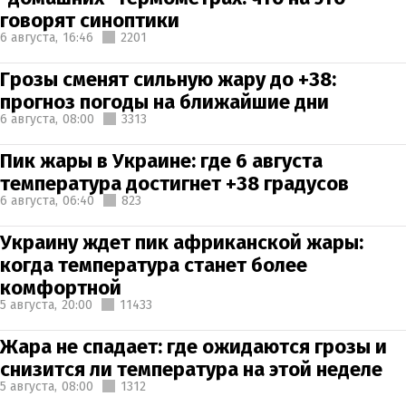
говорят синоптики
6 августа,
16:46
2201
Грозы сменят сильную жару до +38:
прогноз погоды на ближайшие дни
6 августа,
08:00
3313
Пик жары в Украине: где 6 августа
температура достигнет +38 градусов
6 августа,
06:40
823
Украину ждет пик африканской жары:
когда температура станет более
комфортной
5 августа,
20:00
11433
Жара не спадает: где ожидаются грозы и
снизится ли температура на этой неделе
5 августа,
08:00
1312