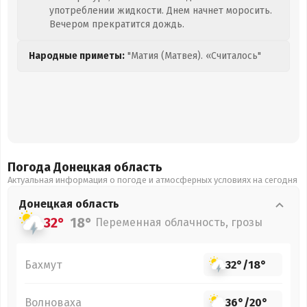
употреблении жидкости. Днем начнет моросить.
Вечером прекратится дождь.
Народные приметы:
"Матия (Матвея). «Считалось"
Погода Донецкая
область
Актуальная информация о погоде и атмосферных условиях на сегодня
Донецкая
область
32°
18°
Переменная облачность, грозы
Бахмут
32°
/
18°
Волноваха
36°
/
20°