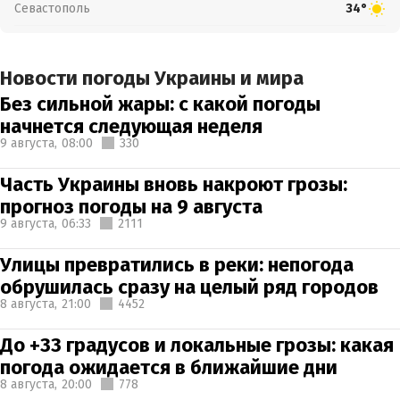
Севастополь
34°
Новости погоды Украины и мира
Без сильной жары: с какой погоды
начнется следующая неделя
9 августа,
08:00
330
Часть Украины вновь накроют грозы:
прогноз погоды на 9 августа
9 августа,
06:33
2111
Улицы превратились в реки: непогода
обрушилась сразу на целый ряд городов
8 августа,
21:00
4452
До +33 градусов и локальные грозы: какая
погода ожидается в ближайшие дни
8 августа,
20:00
778