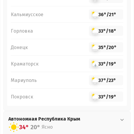
Кальмиусское
36°
/
21°
Горловка
33°
/
18°
Донецк
35°
/
20°
Краматорск
33°
/
19°
Мариуполь
37°
/
23°
Покровск
33°
/
19°
Автономная Республика Крым
34°
20°
Ясно