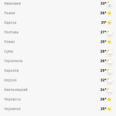
Николаев
33°
Львов
26°
Одесса
31°
Полтава
27°
Ровно
25°
Сумы
28°
Тернополь
26°
Харьков
29°
Херсон
32°
Хмельницкий
24°
Черкассы
26°
Чернигов
25°