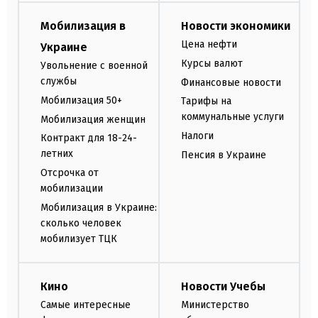
Мобилизация в
Новости экономики
Цена нефти
Украине
Курсы валют
Увольнение с военной
службы
Финансовые новости
Мобилизация 50+
Тарифы на
коммунальные услуги
Мобилизация женщин
Налоги
Контракт для 18-24-
летних
Пенсия в Украине
Отсрочка от
мобилизации
Мобилизация в Украине:
сколько человек
мобилизует ТЦК
Кино
Новости Учебы
Самые интересные
Министерство