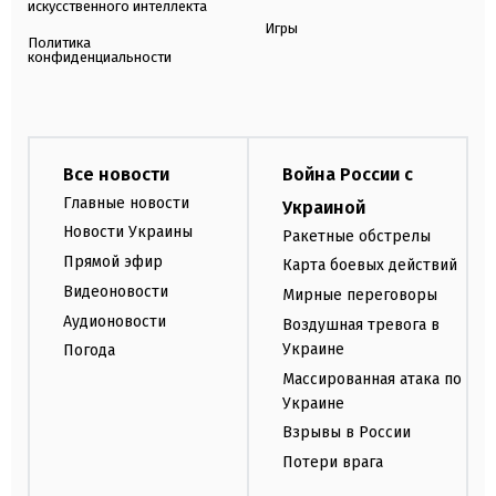
искусственного интеллекта
Игры
Политика
конфиденциальности
Все новости
Война России с
Главные новости
Украиной
Новости Украины
Ракетные обстрелы
Прямой эфир
Карта боевых действий
Видеоновости
Мирные переговоры
Аудионовости
Воздушная тревога в
Украине
Погода
Массированная атака по
Украине
Взрывы в России
Потери врага