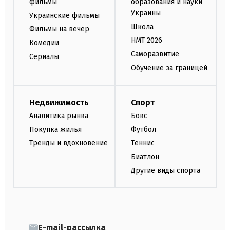
фильмы
образования и науки
Украины
Украинские фильмы
Школа
Фильмы на вечер
НМТ 2026
Комедии
Саморазвитие
Сериалы
Обучение за границей
Недвижимость
Спорт
Аналитика рынка
Бокс
Покупка жилья
Футбол
Тренды и вдохновение
Теннис
Биатлон
Другие виды спорта
E-mail-рассылка