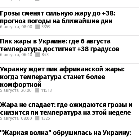
Грозы сменят сильную жару до +38:
прогноз погоды на ближайшие дни
6 августа,
08:00
3359
Пик жары в Украине: где 6 августа
температура достигнет +38 градусов
6 августа,
06:40
843
Украину ждет пик африканской жары:
когда температура станет более
комфортной
5 августа,
20:00
11513
Жара не спадает: где ожидаются грозы и
снизится ли температура на этой неделе
5 августа,
08:00
1325
"Жаркая волна" обрушилась на Украину: