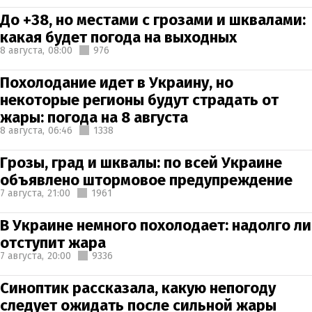
До +38, но местами с грозами и шквалами:
какая будет погода на выходных
8 августа,
08:00
976
Похолодание идет в Украину, но
некоторые регионы будут страдать от
жары: погода на 8 августа
8 августа,
06:46
1338
Грозы, град и шквалы: по всей Украине
объявлено штормовое предупреждение
7 августа,
21:00
1961
В Украине немного похолодает: надолго ли
отступит жара
7 августа,
20:00
9336
Синоптик рассказала, какую непогоду
следует ожидать после сильной жары