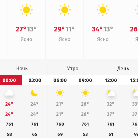
27°
13°
29°
11°
34°
13°
26
Ясно
Ясно
Ясно
Ночь
Утро
День
00:00
03:00
06:00
09:00
12:00
15:
24°
24°
21°
26°
32°
33
24°
24°
21°
26°
37°
37
761
761
760
761
761
76
58
65
69
53
61
4