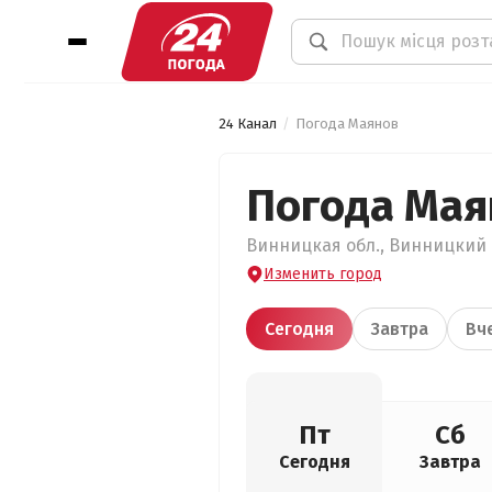
24 Канал
Погода Маянов
Погода Мая
Винницкая обл., Винницкий р
Изменить город
Сегодня
Завтра
Вч
Пт
Сб
Сегодня
Завтра