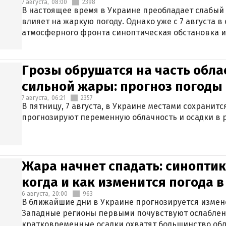
7 августа,
08:00
2398
В настоящее время в Украине преобладает слабый 
влияет на жаркую погоду. Однако уже с 7 августа 
атмосферного фронта синоптическая обстановка и
Грозы обрушатся на часть обла
сильной жары: прогноз погоды 
7 августа,
06:21
2357
В пятницу, 7 августа, в Украине местами сохранит
прогнозируют переменную облачность и осадки в р
Жара начнет спадать: синоптик
когда и как изменится погода 
6 августа,
20:00
963
В ближайшие дни в Украине прогнозируется измен
Западные регионы первыми почувствуют ослаблен
кратковременные осадки охватят большинство обл