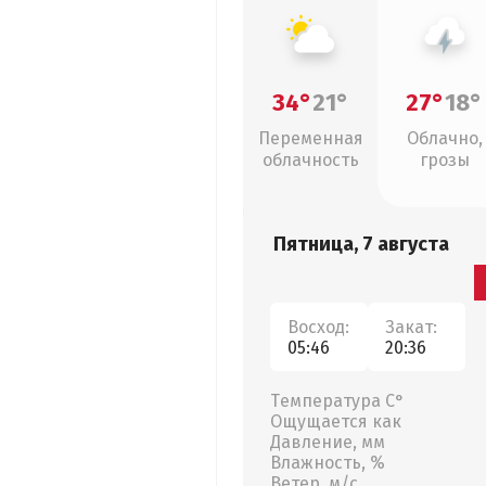
34°
21°
27°
18°
Переменная
Облачно,
облачность
грозы
Пятница, 7 августа
Восход:
Закат:
05:46
20:36
Температура С°
Ощущается как
Давление, мм
Влажность, %
Ветер, м/с