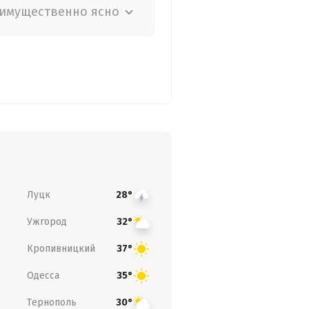
имущественно ясно
Луцк
28°
Ужгород
32°
Кропивницкий
37°
Одесса
35°
Тернополь
30°