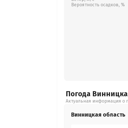
Вероятность осадков, %
Погода Винницк
Актуальная информация о п
Винницкая
область