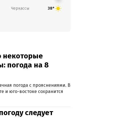
Черкассы
38°
о некоторые
: погода на 8
лачная погода с прояснениями. В
ге и юго-востоке сохранится
погоду следует