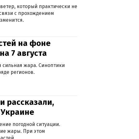
ветер, который практически не
в связи с прохождением
зменится.
стей на фоне
на 7 августа
ся сильная жара. Синоптики
яде регионов.
и рассказали,
в Украине
ение погодной ситуации.
ие жары. При этом
астей.