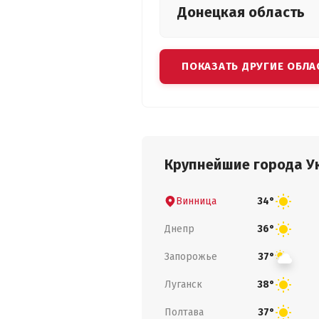
Донецкая
область
ПОКАЗАТЬ ДРУГИЕ ОБЛА
Крупнейшие города У
Винница
34°
Днепр
36°
Запорожье
37°
Луганск
38°
Полтава
37°