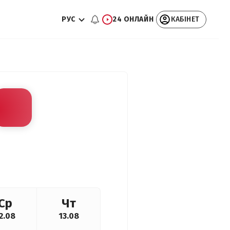
РУС
24 ОНЛАЙН
КАБІНЕТ
Ср
Чт
2.08
13.08