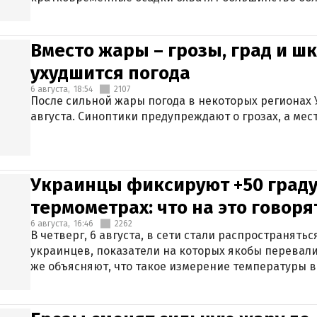
Вместо жары – грозы, град и шк
ухудшится погода
6 августа,
18:54
2107
После сильной жары погода в некоторых регионах 
августа. Синоптики предупреждают о грозах, а мес
Украинцы фиксируют +50 граду
термометрах: что на это говор
6 августа,
16:46
2262
В четверг, 6 августа, в сети стали распространят
украинцев, показатели на которых якобы перевали
же объясняют, что такое измерение температуры в