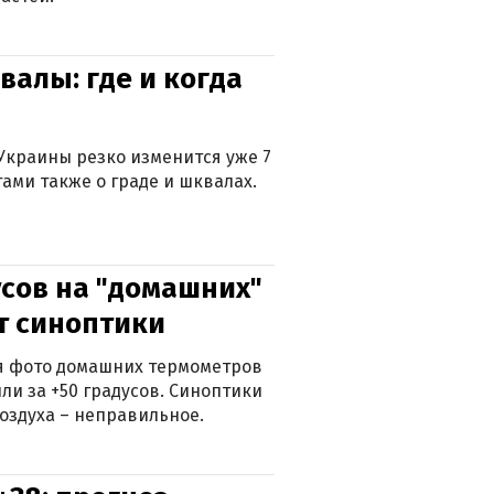
валы: где и когда
Украины резко изменится уже 7
тами также о граде и шквалах.
сов на "домашних"
ят синоптики
ься фото домашних термометров
ли за +50 градусов. Синоптики
оздуха – неправильное.