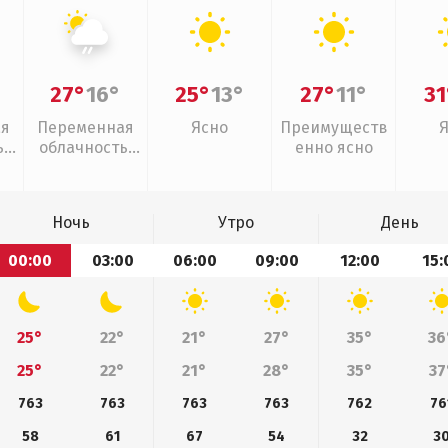
27°
16°
25°
13°
27°
11°
31
ая
Переменная
Ясно
Преимуществ
,
облачность,
енно ясно
слабый дождь
Ночь
Утро
День
00:00
03:00
06:00
09:00
12:00
15:
25°
22°
21°
27°
35°
36
25°
22°
21°
28°
35°
37
763
763
763
763
762
76
58
61
67
54
32
3