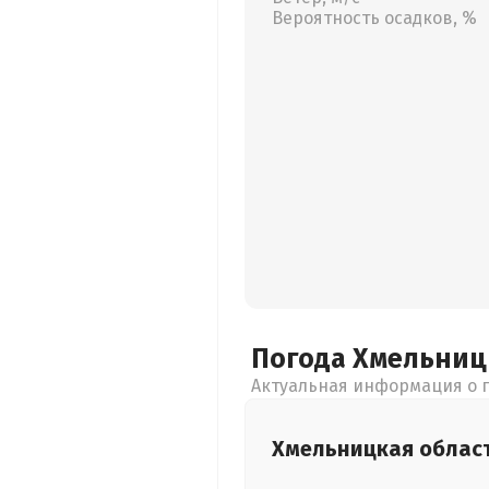
Вероятность осадков, %
Погода Хмельни
Актуальная информация о п
Хмельницкая
облас