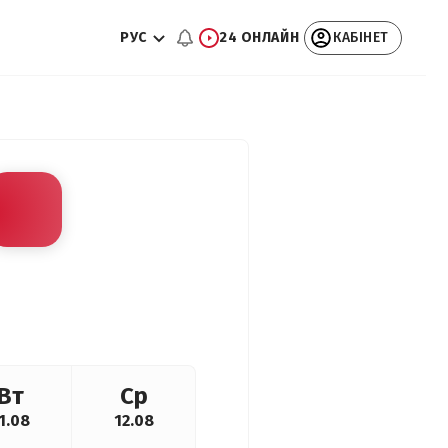
РУС
24 ОНЛАЙН
КАБІНЕТ
Вт
Ср
1.08
12.08