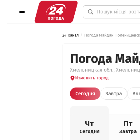
24 Канал
Погода Майдан-Голенищевск
Погода Ма
Хмельницкая обл., Хмельниц
Изменить город
Сегодня
Завтра
Вч
Чт
Пт
Сегодня
Завтра