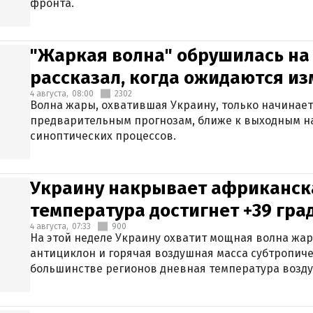
фронта.
"Жаркая волна" обрушилась на
рассказал, когда ожидаются и
4 августа,
08:00
2302
Волна жары, охватившая Украину, только начинает
предварительным прогнозам, ближе к выходным н
синоптических процессов.
Украину накрывает африканска
температура достигнет +39 гра
4 августа,
07:33
900
На этой неделе Украину охватит мощная волна жа
антициклон и горячая воздушная масса субтропиче
большинстве регионов дневная температура воздух