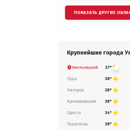
ПОКАЗАТЬ ДРУГИЕ ОБЛА
Крупнейшие города У
Хмельницкий
37°
Луцк
38°
Ужгород
38°
Кропивницкий
38°
Одесса
34°
Тернополь
38°