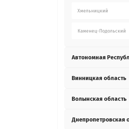
Хмельницкий
Каменец-Подольский
Автономная Респуб
Винницкая
область
Волынская
область
Днепропетровская