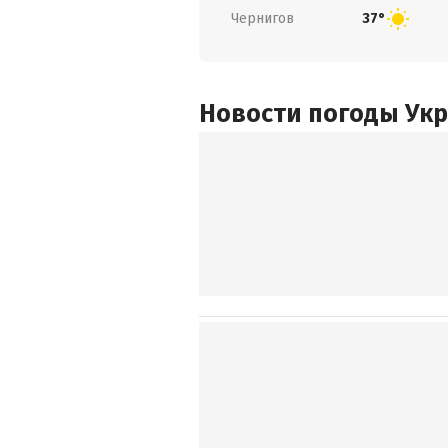
Чернигов
37°
Новости погоды Ук